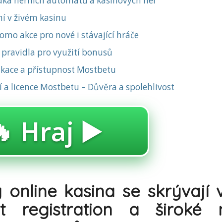
dka herních automatů a kasinových her
í v živém kasinu
omo akce pro nové i stávající hráče
pravidla pro využití bonusů
ikace a přístupnost Mostbetu
 a licence Mostbetu – Důvěra a spolehlivost
 Hraj ▶️
online kasina se skrývají 
t registration a široké 