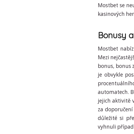
Mostbet se neu
kasinových her
Bonusy a 
Mostbet nabízí
Mezi nejčastěj
bonus, bonus z
je obvykle po
procentuální
automatech. Bo
jejich aktivit
za doporučení 
důležité si p
vyhnuli příp