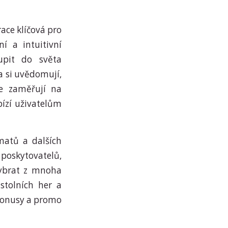
ace klíčová pro
í a intuitivní
upit do světa
a si uvědomují,
se zaměřují na
bízí uživatelům
omatů a dalších
poskytovatelů,
vybrat z mnoha
stolních her a
 bonusy a promo