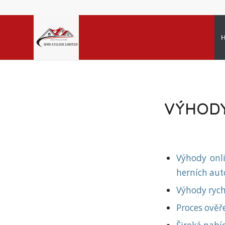
VÝHOD
Výhody onli
herních au
Výhody rych
Proces ověře