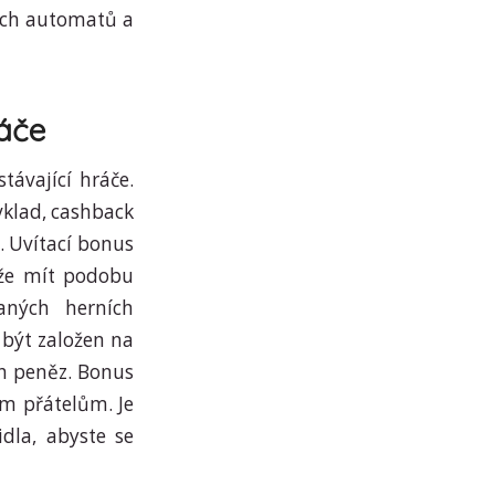
ních automatů a
ráče
távající hráče.
vklad, cashback
. Uvítací bonus
ůže mít podobu
aných herních
 být založen na
ch peněz. Bonus
ým přátelům. Je
dla, abyste se