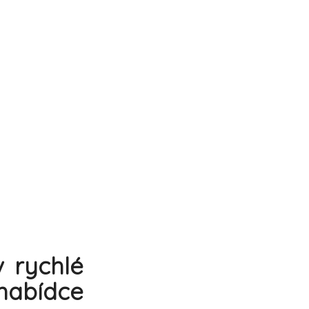
v rychlé
nabídce