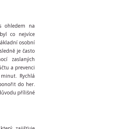
 s ohledem na
byl co nejvíce
základní osobní
sledně je často
ocí zaslaných
účtu a prevenci
 minut. Rychlá
onořit do her.
 důvodu přílišné
terý zajišťuje