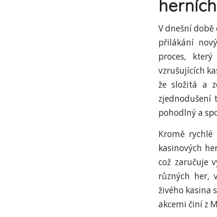
herníc
V dnešní době 
přilákání nov
proces, kter
vzrušujících k
že složitá a 
zjednodušení t
pohodlný a spol
Kromě rychlé r
kasinových he
což zaručuje 
různých her, 
živého kasina 
akcemi činí z 