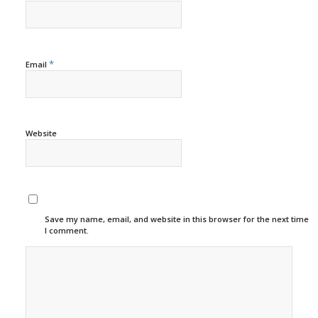
*
Email
Website
Save my name, email, and website in this browser for the next time
I comment.