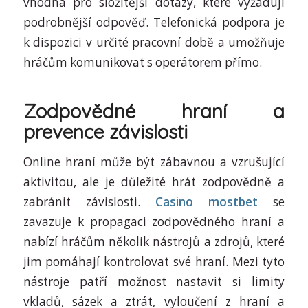
vhodná pro složitější dotazy, které vyžadují
podrobnější odpověď. Telefonická podpora je
k dispozici v určité pracovní době a umožňuje
hráčům komunikovat s operátorem přímo.
Zodpovědné hraní a
prevence závislosti
Online hraní může být zábavnou a vzrušující
aktivitou, ale je důležité hrát zodpovědně a
zabránit závislosti.
Casino mostbet
se
zavazuje k propagaci zodpovědného hraní a
nabízí hráčům několik nástrojů a zdrojů, které
jim pomáhají kontrolovat své hraní. Mezi tyto
nástroje patří možnost nastavit si limity
vkladů, sázek a ztrát, vyloučení z hraní a