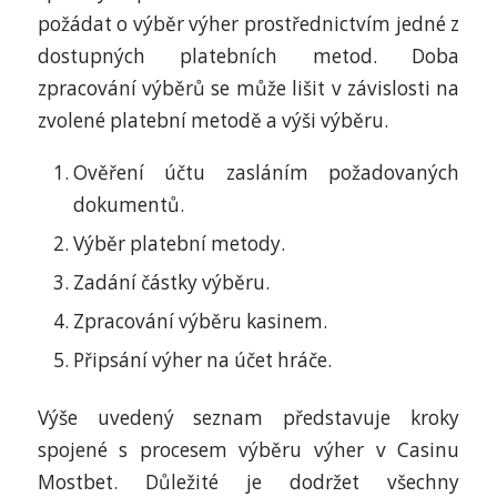
požádat o výběr výher prostřednictvím jedné z
dostupných platebních metod. Doba
zpracování výběrů se může lišit v závislosti na
zvolené platební metodě a výši výběru.
Ověření účtu zasláním požadovaných
dokumentů.
Výběr platební metody.
Zadání částky výběru.
Zpracování výběru kasinem.
Připsání výher na účet hráče.
Výše uvedený seznam představuje kroky
spojené s procesem výběru výher v Casinu
Mostbet. Důležité je dodržet všechny