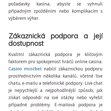
požadavky kasina, abyste se vyhnuli
případným zpožděním nebo komplikacím s
výběrem výher.
Zákaznická podpora a její
dostupnost
Kvalitní zákaznická podpora je klíčovým
faktorem pro spokojenost hráčů online casina.
Casino mostbet
nabízí zákaznickou podporu
prostřednictvím několika kanálů, včetně live
chatu, e-mailu a telefonické podpory. Live chat
je nejrychlejší a nejpohodlnější způsob, jak
získat odpovědi na své otázky nebo vyřešit
případné problémy. E-mailová podpora je