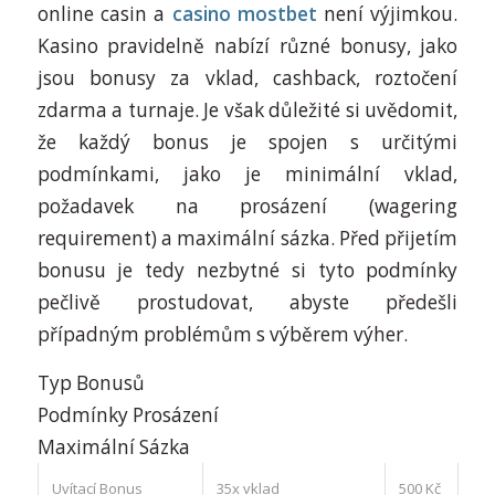
online casin a
casino mostbet
není výjimkou.
Kasino pravidelně nabízí různé bonusy, jako
jsou bonusy za vklad, cashback, roztočení
zdarma a turnaje. Je však důležité si uvědomit,
že každý bonus je spojen s určitými
podmínkami, jako je minimální vklad,
požadavek na prosázení (wagering
requirement) a maximální sázka. Před přijetím
bonusu je tedy nezbytné si tyto podmínky
pečlivě prostudovat, abyste předešli
případným problémům s výběrem výher.
Typ Bonusů
Podmínky Prosázení
Maximální Sázka
Uvítací Bonus
35x vklad
500 Kč