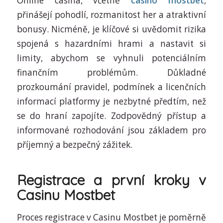
Online casina, včetně
casino mostbet
,
přinášejí pohodlí, rozmanitost her a atraktivní
bonusy. Nicméně, je klíčové si uvědomit rizika
spojená s hazardními hrami a nastavit si
limity, abychom se vyhnuli potenciálním
finančním problémům. Důkladné
prozkoumání pravidel, podmínek a licenčních
informací platformy je nezbytné předtím, než
se do hraní zapojíte. Zodpovědný přístup a
informované rozhodování jsou základem pro
příjemný a bezpečný zážitek.
Registrace a první kroky v
Casinu Mostbet
Proces registrace v Casinu Mostbet je poměrně