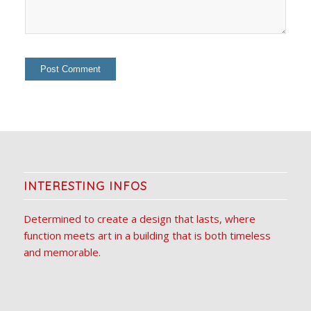
INTERESTING INFOS
Determined to create a design that lasts, where
function meets art in a building that is both timeless
and memorable.