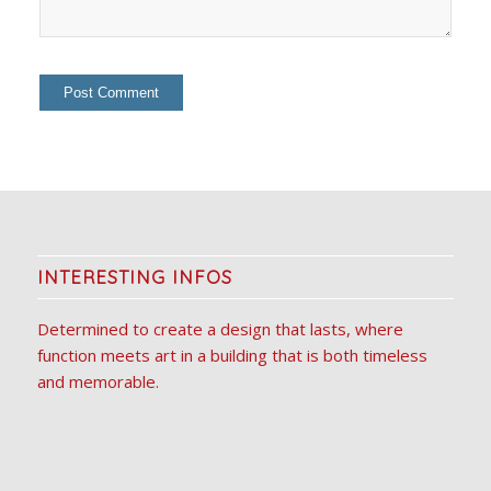
INTERESTING INFOS
Determined to create a design that lasts, where
function meets art in a building that is both timeless
and memorable.