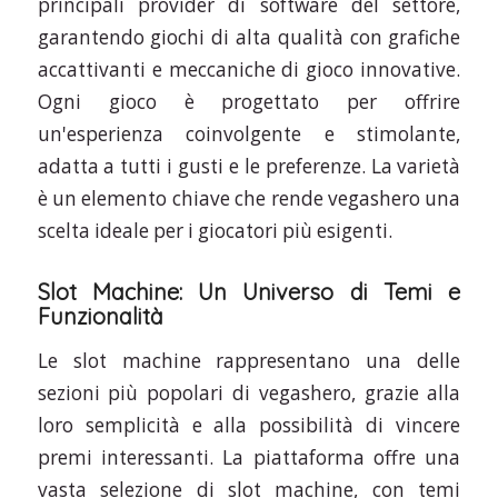
principali provider di software del settore,
garantendo giochi di alta qualità con grafiche
accattivanti e meccaniche di gioco innovative.
Ogni gioco è progettato per offrire
un'esperienza coinvolgente e stimolante,
adatta a tutti i gusti e le preferenze. La varietà
è un elemento chiave che rende vegashero una
scelta ideale per i giocatori più esigenti.
Slot Machine: Un Universo di Temi e
Funzionalità
Le slot machine rappresentano una delle
sezioni più popolari di vegashero, grazie alla
loro semplicità e alla possibilità di vincere
premi interessanti. La piattaforma offre una
vasta selezione di slot machine, con temi