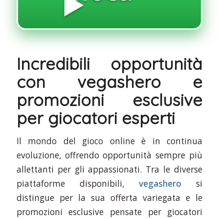
▶️
Incredibili opportunità
con vegashero e
promozioni esclusive
per giocatori esperti
Il mondo del gioco online è in continua
evoluzione, offrendo opportunità sempre più
allettanti per gli appassionati. Tra le diverse
piattaforme disponibili,
vegashero
si
distingue per la sua offerta variegata e le
promozioni esclusive pensate per giocatori