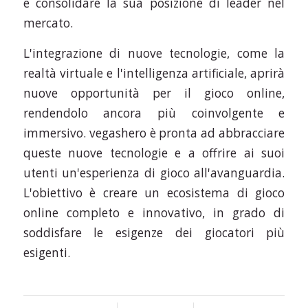
e consolidare la sua posizione di leader nel
mercato.
L'integrazione di nuove tecnologie, come la
realtà virtuale e l'intelligenza artificiale, aprirà
nuove opportunità per il gioco online,
rendendolo ancora più coinvolgente e
immersivo. vegashero è pronta ad abbracciare
queste nuove tecnologie e a offrire ai suoi
utenti un'esperienza di gioco all'avanguardia.
L'obiettivo è creare un ecosistema di gioco
online completo e innovativo, in grado di
soddisfare le esigenze dei giocatori più
esigenti.