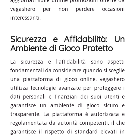
aggiornati sulle ultime promozioni offerte da
vegashero per non perdere occasioni
interessanti.
Sicurezza e Affidabilità: Un
Ambiente di Gioco Protetto
La sicurezza e l'affidabilità sono aspetti
fondamentali da considerare quando si sceglie
una piattaforma di gioco online. vegashero
utilizza tecnologie avanzate per proteggere i
dati personali e finanziari dei suoi utenti e
garantisce un ambiente di gioco sicuro e
trasparente. La piattaforma è autorizzata e
regolamentata da autorità competenti, il che
garantisce il rispetto di standard elevati in