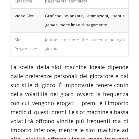
Classiche
pagamento, semplicità.
Video Slot
Grafiche avanzate, animazioni, bonus
games, molte linee di pagamento.
Slot
Jackpot crescente che aumenta ad ogni
Progressive
giocata.
La scelta della slot machine ideale dipende
dalle preferenze personali del giocatore e dal
suo stile di gioco. È importante tenere conto
della volatilità del gioco, ovvero la frequenza
con cui vengono erogati i premi e l'importo
medio di questi premi. Le slot machine a bassa
volatilità offrono vincite più frequenti ma di
importo inferiore, mentre le slot machine ad