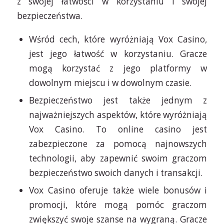
z swojej łatwości w korzystaniu i swojej
bezpieczeństwa.
Wśród cech, które wyróżniają Vox Casino,
jest jego łatwość w korzystaniu. Gracze
mogą korzystać z jego platformy w
dowolnym miejscu i w dowolnym czasie.
Bezpieczeństwo jest także jednym z
najważniejszych aspektów, które wyróżniają
Vox Casino. To online casino jest
zabezpieczone za pomocą najnowszych
technologii, aby zapewnić swoim graczom
bezpieczeństwo swoich danych i transakcji.
Vox Casino oferuje także wiele bonusów i
promocji, które mogą pomóc graczom
zwiększyć swoje szanse na wygraną. Gracze