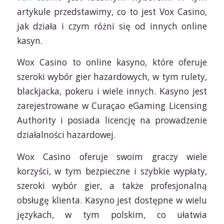
artykule przedstawimy, co to jest Vox Casino,
jak działa i czym różni się od innych online
kasyn.
Wox Casino to online kasyno, które oferuje
szeroki wybór gier hazardowych, w tym rulety,
blackjacka, pokeru i wiele innych. Kasyno jest
zarejestrowane w Curaçao eGaming Licensing
Authority i posiada licencję na prowadzenie
działalności hazardowej.
Wox Casino oferuje swoim graczy wiele
korzyści, w tym bezpieczne i szybkie wypłaty,
szeroki wybór gier, a także profesjonalną
obsługę klienta. Kasyno jest dostępne w wielu
językach, w tym polskim, co ułatwia