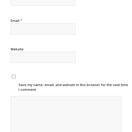
*
Email
Website
Save my name, email, and website in this browser for the next time
I comment.