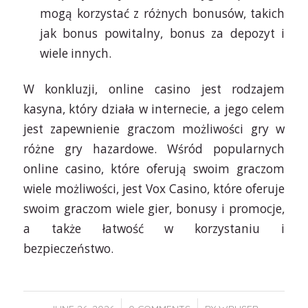
mogą korzystać z różnych bonusów, takich
jak bonus powitalny, bonus za depozyt i
wiele innych.
W konkluzji, online casino jest rodzajem
kasyna, który działa w internecie, a jego celem
jest zapewnienie graczom możliwości gry w
różne gry hazardowe. Wśród popularnych
online casino, które oferują swoim graczom
wiele możliwości, jest Vox Casino, które oferuje
swoim graczom wiele gier, bonusy i promocje,
a także łatwość w korzystaniu i
bezpieczeństwo.
/
/