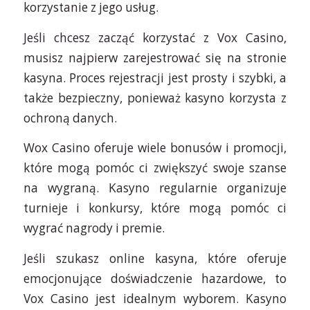
korzystanie z jego usług.
Jeśli chcesz zacząć korzystać z Vox Casino,
musisz najpierw zarejestrować się na stronie
kasyna. Proces rejestracji jest prosty i szybki, a
także bezpieczny, ponieważ kasyno korzysta z
ochroną danych.
Wox Casino oferuje wiele bonusów i promocji,
które mogą pomóc ci zwiększyć swoje szanse
na wygraną. Kasyno regularnie organizuje
turnieje i konkursy, które mogą pomóc ci
wygrać nagrody i premie.
Jeśli szukasz online kasyna, które oferuje
emocjonujące doświadczenie hazardowe, to
Vox Casino jest idealnym wyborem. Kasyno