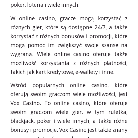
poker, loteria i wiele innych.
W online casino, gracze mogą korzystać z
różnych gier, które są dostępne 24/7, a także
korzystać z różnych bonusów i promocji, które
mogą pomóc im zwiększyć swoje szanse na
wygraną. Wiele online casino oferuje także
możliwość korzystania z różnych płatności,
takich jak kart kredytowe, e-wallety i inne.
Wśród popularnych online casino, które
oferują swoim graczom wiele możliwości, jest
Vox Casino. To online casino, które oferuje
swoim graczom wiele gier, w tym ruletka,
blackjack, poker i wiele innych, a także różne
bonusy i promocje. Vox Casino jest także znany