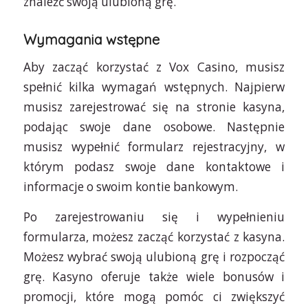
znaleźć swoją ulubioną grę.
Wymagania wstępne
Aby zacząć korzystać z Vox Casino, musisz
spełnić kilka wymagań wstępnych. Najpierw
musisz zarejestrować się na stronie kasyna,
podając swoje dane osobowe. Następnie
musisz wypełnić formularz rejestracyjny, w
którym podasz swoje dane kontaktowe i
informacje o swoim kontie bankowym.
Po zarejestrowaniu się i wypełnieniu
formularza, możesz zacząć korzystać z kasyna.
Możesz wybrać swoją ulubioną grę i rozpocząć
grę. Kasyno oferuje także wiele bonusów i
promocji, które mogą pomóc ci zwiększyć