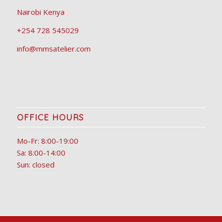
Nairobi Kenya
+254 728 545029
info@mmsatelier.com
OFFICE HOURS
Mo-Fr: 8:00-19:00
Sa: 8:00-14:00
Sun: closed