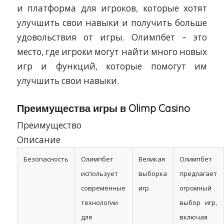
и платформа для игроков, которые хотят
улучшить свои навыки и получить больше
удовольствия от игры. Олимпбет – это
место, где игроки могут найти много новых
игр и функций, которые помогут им
улучшить свои навыки.
Преимущества игры в Olimp Casino
Преимущество
Описание
Безопасность
Олимпбет
Великая
Олимпбет
использует
выборка
предлагает
современные
игр
огромный
технологии
выбор игр,
для
включая