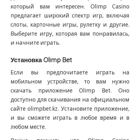
который вам интересен. Olimp Casino
предлагает широкий спектр игр, включая
слоты, карточные игры, рулетку и другие.
Выберите игру, которая вам понравилась,
и начните играть.
Установка Olimp Bet
Если вы предпочитаете играть на
мобильном устройстве, то вам нужно
скачать приложение Olimp Bet. Оно
доступно для скачивания на официальном
сайте olimpbet.kz. Установите приложение,
и вы сможете играть в любое время и в
любом месте.