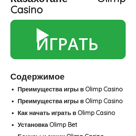
Casino
▶️
ИГРАТЬ
Содержимое
Преимущества игры в Olimp Casino
Преимущества игры в Olimp Casino
Как начать играть в Olimp Casino
Установка Olimp Bet