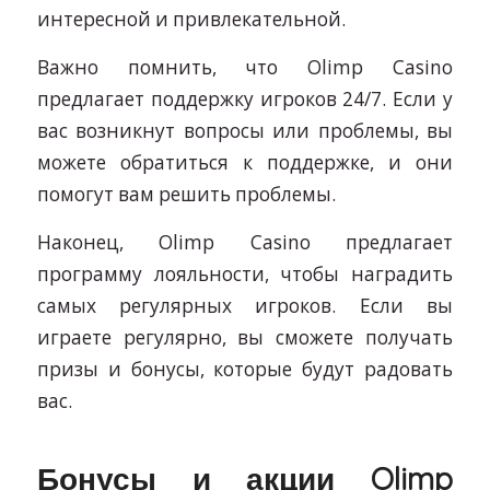
интересной и привлекательной.
Важно помнить, что Olimp Casino
предлагает поддержку игроков 24/7. Если у
вас возникнут вопросы или проблемы, вы
можете обратиться к поддержке, и они
помогут вам решить проблемы.
Наконец, Olimp Casino предлагает
программу лояльности, чтобы наградить
самых регулярных игроков. Если вы
играете регулярно, вы сможете получать
призы и бонусы, которые будут радовать
вас.
Бонусы и акции Olimp