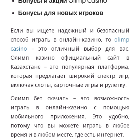
Бонусы и акции Olimp Casino
Бонусы для новых игроков
Если вы ищете надежный и безопасный
способ играть в онлайн-казино, то
olimp
casino
– это отличный выбор для вас.
Олимп казино официальный сайт в
Казахстане – это популярная платформа,
которая предлагает широкий спектр игр,
включая слоты, карточные игры и рулетку.
Олимп бет скачать – это возможность
играть в онлайн-казино с помощью
мобильного приложения. Это удобно,
потому что вы можете играть в любое
время и в любом месте, где есть интернет.