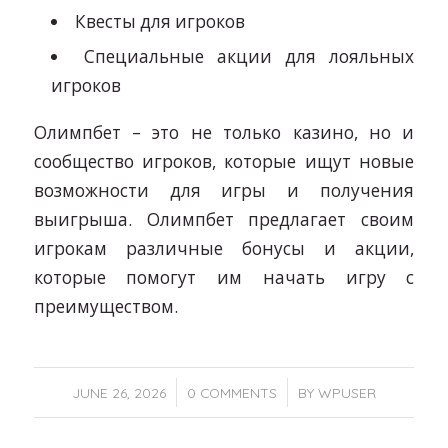
Квесты для игроков
Специальные акции для лояльных
игроков
Олимпбет – это не только казино, но и
сообщество игроков, которые ищут новые
возможности для игры и получения
выигрыша. Олимпбет предлагает своим
игрокам различные бонусы и акции,
которые помогут им начать игру с
преимуществом.
/
/
JUNE 26, 2026
0 COMMENTS
BY
WPUSER