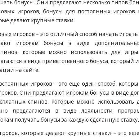
учать бонусы. Они предлагают несколько типов бон
новых игроков, бонусы для постоянных игроков 
рые делают крупные ставки.
овых игроков – это отличный способ начать играть 
гают игрокам бонусы в виде дополнительны
спинов, которые можно использовать для игры
агаются в виде приветственного бонуса, который и
ации на сайте.
остоянных игроков – это еще один способ, котор
гроков. Они предлагают игрокам бонусы в виде д
сплатных спинов, которые можно использовать 
но предлагаются в виде лояльности програ
рокам получать бонусы за каждую сделанную ставку.
гроков, которые делают крупные ставки – это еще