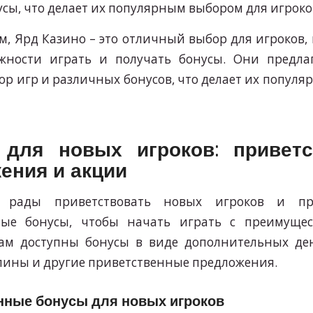
усы, что делает их популярным выбором для игроко
м, Ярд Казино – это отличный выбор для игроков,
жности играть и получать бонусы. Они предла
р игр и различных бонусов, что делает их попул
для новых игроков: привет
ения и акции
 рады приветствовать новых игроков и пр
ные бонусы, чтобы начать играть с преимуще
ам доступны бонусы в виде дополнительных ден
пины и другие приветственные предложения.
нные бонусы для новых игроков