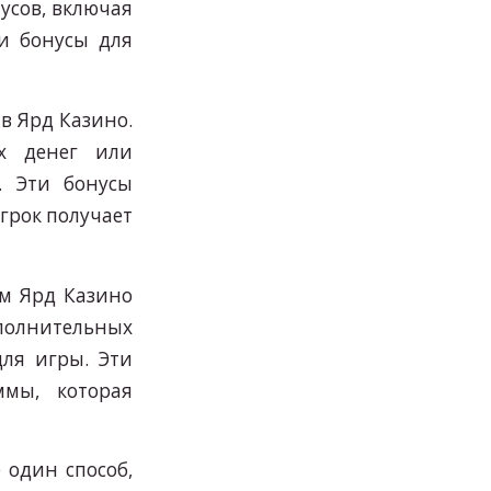
усов, включая
и бонусы для
в Ярд Казино.
х денег или
. Эти бонусы
грок получает
ым Ярд Казино
ополнительных
для игры. Эти
ммы, которая
 один способ,