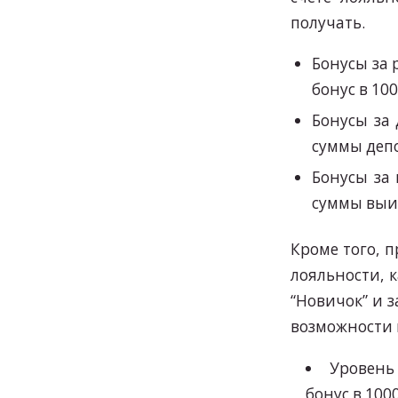
получать.
Бонусы за 
бонус в 10
Бонусы за 
суммы депо
Бонусы за 
суммы выи
Кроме того, 
лояльности, 
“Новичок” и 
возможности 
Уровень
бонус в 100