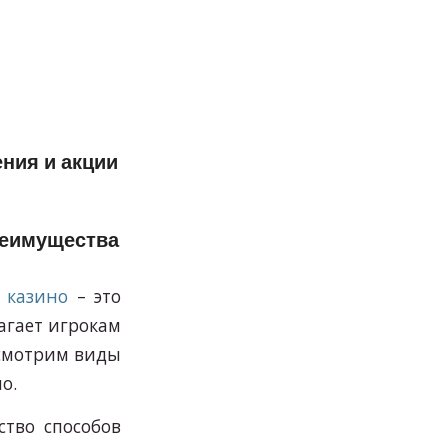
ния и акции
реимущества
 казино
– это
агает игрокам
ссмотрим виды
о.
ство способов