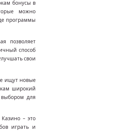
окам бонусы в
торые можно
иде программы
ая позволяет
личный способ
улучшать свои
ые ищут новые
окам широкий
 выбором для
 Казино – это
бов играть и