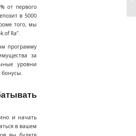
Mo
% от первого
депозит в 5000
роме того, мы
 of Ra”.
ам программу
имущества за
чные уровни
 бонусы.
атывать
зино и начать
аться в вашем
сов вы будете