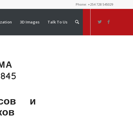
Phone: +254 728 545029
ization
3D Images
Talk To Us
МА
845
сов и
ков