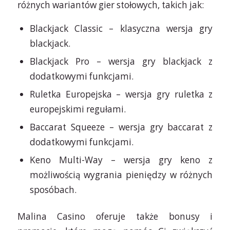
różnych wariantów gier stołowych, takich jak:
Blackjack Classic – klasyczna wersja gry
blackjack.
Blackjack Pro – wersja gry blackjack z
dodatkowymi funkcjami.
Ruletka Europejska – wersja gry ruletka z
europejskimi regułami.
Baccarat Squeeze – wersja gry baccarat z
dodatkowymi funkcjami.
Keno Multi-Way – wersja gry keno z
możliwością wygrania pieniędzy w różnych
sposóbach.
Malina Casino oferuje także bonusy i