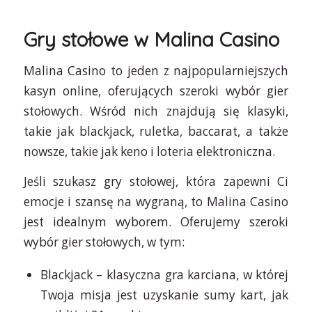
Gry stołowe w Malina Casino
Malina Casino to jeden z najpopularniejszych
kasyn online, oferujących szeroki wybór gier
stołowych. Wśród nich znajdują się klasyki,
takie jak blackjack, ruletka, baccarat, a także
nowsze, takie jak keno i loteria elektroniczna.
Jeśli szukasz gry stołowej, która zapewni Ci
emocje i szansę na wygraną, to Malina Casino
jest idealnym wyborem. Oferujemy szeroki
wybór gier stołowych, w tym:
Blackjack – klasyczna gra karciana, w której
Twoja misja jest uzyskanie sumy kart, jak