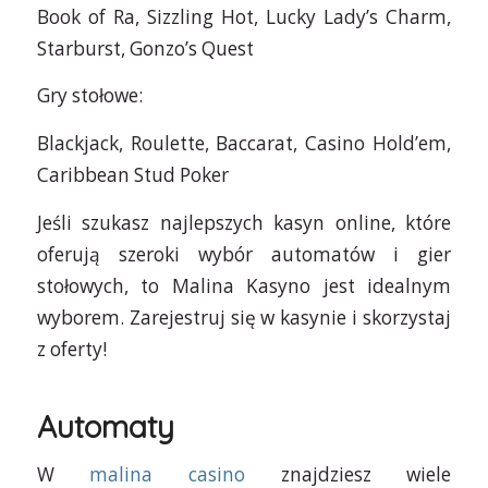
Book of Ra, Sizzling Hot, Lucky Lady’s Charm,
Starburst, Gonzo’s Quest
Gry stołowe:
Blackjack, Roulette, Baccarat, Casino Hold’em,
Caribbean Stud Poker
Jeśli szukasz najlepszych kasyn online, które
oferują szeroki wybór automatów i gier
stołowych, to Malina Kasyno jest idealnym
wyborem. Zarejestruj się w kasynie i skorzystaj
z oferty!
Automaty
W
malina casino
znajdziesz wiele