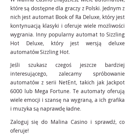
które są dostępne dla graczy z Polski. Jednym z
nich jest automat Book of Ra Deluxe, który jest
kontynuacją klasyki i oferuje wiele możliwości
wygrania. Inny popularny automat to Sizzling
Hot Deluxe, który jest wersją deluxe
automatów Sizzling Hot.
Jeśli szukasz czegoś jeszcze bardziej
interesującego, zalecamy spróbowanie
automatów z serii NetEnt, takich jak Jackpot
6000 lub Mega Fortune. Te automaty oferują
wiele emocji i szansę na wygraną, a ich grafika
i muzyka są naprawdę ładne.
Zaloguj się do Malina Casino i sprawdź, co
oferuje!