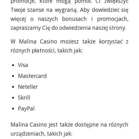
promocje, które mogą pomóc Ci zwiększyć
Twoje szanse na wygraną. Aby dowiedzieć się
więcej o naszych bonusach i promocjach,
zapraszamy Cię do odwiedzenia naszej strony.
W Malina Casino możesz także korzystać z
różnych płatności, takich jak:
Visa
Mastercard
Neteller
Skrill
PayPal
Malina Casino jest także dostępne na różnych
urządzeniach, takich jak: