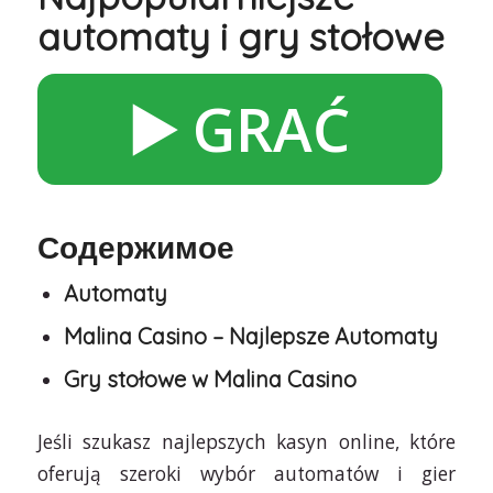
automaty i gry stołowe
▶️ GRAĆ
Содержимое
Automaty
Malina Casino – Najlepsze Automaty
Gry stołowe w Malina Casino
Jeśli szukasz najlepszych kasyn online, które
oferują szeroki wybór automatów i gier