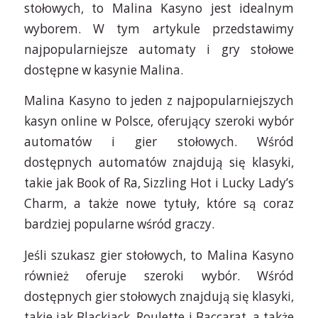
stołowych, to Malina Kasyno jest idealnym
wyborem. W tym artykule przedstawimy
najpopularniejsze automaty i gry stołowe
dostępne w kasynie Malina.
Malina Kasyno to jeden z najpopularniejszych
kasyn online w Polsce, oferujący szeroki wybór
automatów i gier stołowych. Wśród
dostępnych automatów znajdują się klasyki,
takie jak Book of Ra, Sizzling Hot i Lucky Lady’s
Charm, a także nowe tytuły, które są coraz
bardziej popularne wśród graczy.
Jeśli szukasz gier stołowych, to Malina Kasyno
również oferuje szeroki wybór. Wśród
dostępnych gier stołowych znajdują się klasyki,
takie jak Blackjack, Roulette i Baccarat, a także