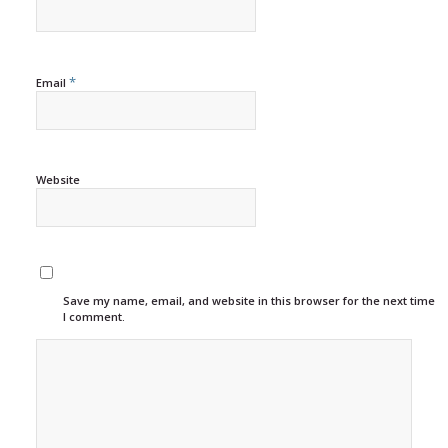
*
Email
Website
Save my name, email, and website in this browser for the next time
I comment.