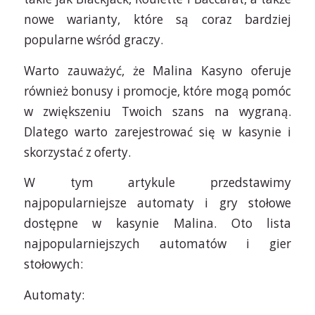
nowe warianty, które są coraz bardziej
popularne wśród graczy.
Warto zauważyć, że Malina Kasyno oferuje
również bonusy i promocje, które mogą pomóc
w zwiększeniu Twoich szans na wygraną.
Dlatego warto zarejestrować się w kasynie i
skorzystać z oferty.
W tym artykule przedstawimy
najpopularniejsze automaty i gry stołowe
dostępne w kasynie Malina. Oto lista
najpopularniejszych automatów i gier
stołowych:
Automaty: