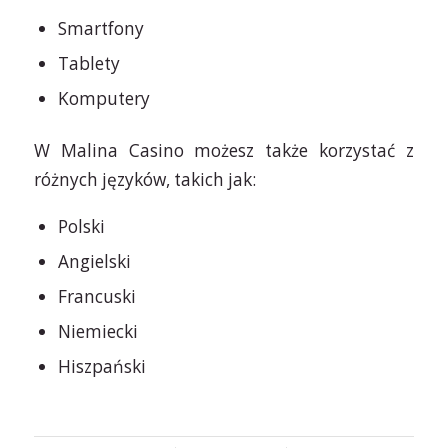
Smartfony
Tablety
Komputery
W Malina Casino możesz także korzystać z
różnych języków, takich jak:
Polski
Angielski
Francuski
Niemiecki
Hiszpański