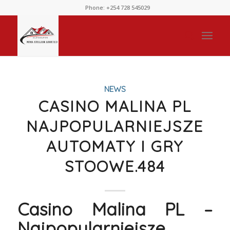
Phone: +254 728 545029
NEWS
CASINO MALINA PL
NAJPOPULARNIEJSZE
AUTOMATY I GRY
STOOWE.484
Casino Malina PL –
Najpopularniejsze