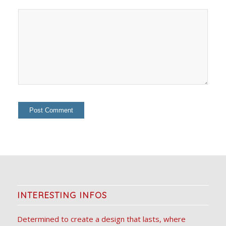
INTERESTING INFOS
Determined to create a design that lasts, where