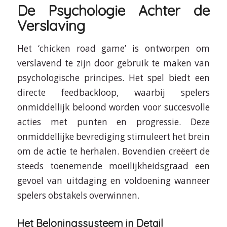
De Psychologie Achter de
Verslaving
Het ‘chicken road game’ is ontworpen om
verslavend te zijn door gebruik te maken van
psychologische principes. Het spel biedt een
directe feedbackloop, waarbij spelers
onmiddellijk beloond worden voor succesvolle
acties met punten en progressie. Deze
onmiddellijke bevrediging stimuleert het brein
om de actie te herhalen. Bovendien creëert de
steeds toenemende moeilijkheidsgraad een
gevoel van uitdaging en voldoening wanneer
spelers obstakels overwinnen.
Het Beloningssysteem in Detail