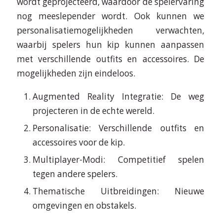
wordt geprojecteerd, waardoor de spelervaring
nog meeslepender wordt. Ook kunnen we
personalisatiemogelijkheden verwachten,
waarbij spelers hun kip kunnen aanpassen
met verschillende outfits en accessoires. De
mogelijkheden zijn eindeloos.
Augmented Reality Integratie: De weg
projecteren in de echte wereld.
Personalisatie: Verschillende outfits en
accessoires voor de kip.
Multiplayer-Modi: Competitief spelen
tegen andere spelers.
Thematische Uitbreidingen: Nieuwe
omgevingen en obstakels.