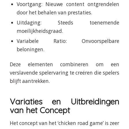
Voortgang: Nieuwe content ontgrendelen
door het behalen van prestaties.
Uitdaging: Steeds toenemende
moeilijkheidsgraad.
Variabele Ratio: Onvoorspelbare
beloningen.
Deze elementen combineren om een
verslavende spelervaring te creëren die spelers
blijft aantrekken.
Variaties en Uitbreidingen
van het Concept
Het concept van het ‘chicken road game’ is zeer