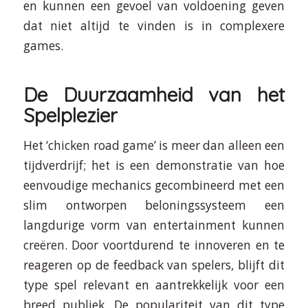
en kunnen een gevoel van voldoening geven
dat niet altijd te vinden is in complexere
games.
De Duurzaamheid van het
Spelplezier
Het ‘chicken road game’ is meer dan alleen een
tijdverdrijf; het is een demonstratie van hoe
eenvoudige mechanics gecombineerd met een
slim ontworpen beloningssysteem een
langdurige vorm van entertainment kunnen
creëren. Door voortdurend te innoveren en te
reageren op de feedback van spelers, blijft dit
type spel relevant en aantrekkelijk voor een
breed publiek. De populariteit van dit type