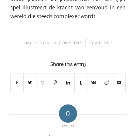
spel illustreert de kracht van eenvoud in een
wereld die steeds complexer wordt.
/
/
MAY 21, 2026
0 COMMENTS
BY
WPUSER
Share this entry
0
REPLIES