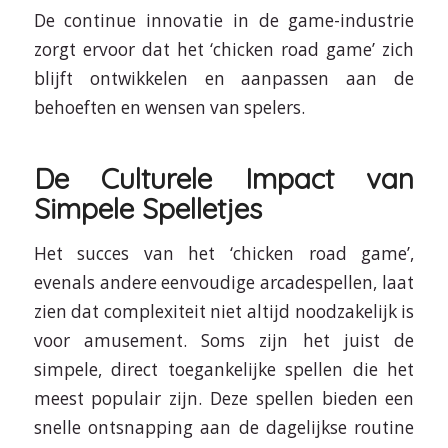
De continue innovatie in de game-industrie
zorgt ervoor dat het ‘chicken road game’ zich
blijft ontwikkelen en aanpassen aan de
behoeften en wensen van spelers.
De Culturele Impact van
Simpele Spelletjes
Het succes van het ‘chicken road game’,
evenals andere eenvoudige arcadespellen, laat
zien dat complexiteit niet altijd noodzakelijk is
voor amusement. Soms zijn het juist de
simpele, direct toegankelijke spellen die het
meest populair zijn. Deze spellen bieden een
snelle ontsnapping aan de dagelijkse routine