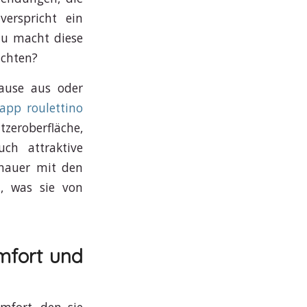
 verspricht ein
nau macht diese
achten?
Hause aus oder
app roulettino
tzeroberfläche,
ch attraktive
nauer mit den
, was sie von
omfort und