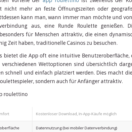
ßten Vorteile der
app roulettino
ist zweifellos der K
st nicht mehr an feste Öffnungszeiten oder geografi
ttdessen kann man, wann immer man möchte und von
etverbindung aus, eine Runde Roulette genießen. D
st besonders für Menschen attraktiv, die einen dynamis
ig Zeit haben, traditionelle Casinos zu besuchen.
 bietet die App oft eine intuitive Benutzeroberfläche, 
ie verschiedenen Wettoptionen sind übersichtlich darge
n schnell und einfach platziert werden. Dies macht di
oulettespieler, sondern auch für Anfänger attraktiv.
p roulettino
omfort
Kostenloser Download, In-App-Käufe möglich
roberfläche
Datennutzung (bei mobiler Datenverbindung)