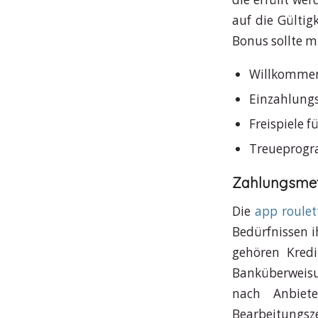
auf die Gültig
Bonus sollte m
Willkommen
Einzahlungs
Freispiele 
Treueprogr
Zahlungsmet
Die
app roulet
Bedürfnissen i
gehören Kredit
Banküberweisu
nach Anbiet
Bearbeitungsze