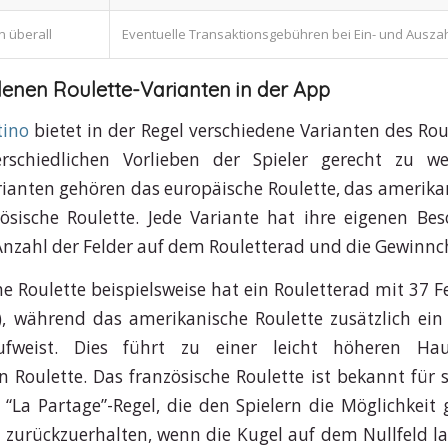
n überall
Eventuelle Transaktionsgebühren bei Ein- und Ausz
denen Roulette-Varianten in der App
tino
bietet in der Regel verschiedene Varianten des Roul
schiedlichen Vorlieben der Spieler gerecht zu w
ianten gehören das europäische Roulette, das amerika
ösische Roulette. Jede Variante hat ihre eigenen Bes
Anzahl der Felder auf dem Rouletterad und die Gewinn
e Roulette beispielsweise hat ein Rouletterad mit 37 Fe
), während das amerikanische Roulette zusätzlich ein
ufweist. Dies führt zu einer leicht höheren Hau
 Roulette. Das französische Roulette ist bekannt für s
 “La Partage”-Regel, die den Spielern die Möglichkeit g
s zurückzuerhalten, wenn die Kugel auf dem Nullfeld l