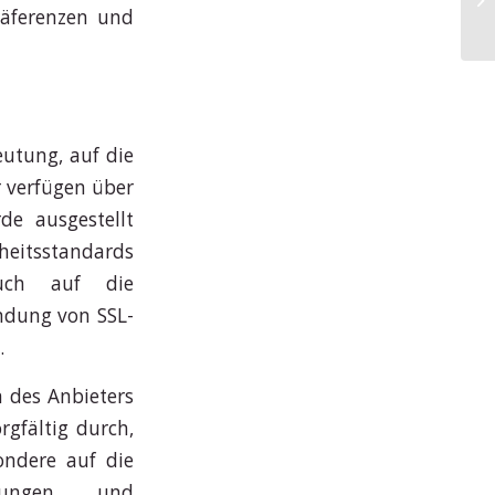
πε
räferenzen und
utung, auf die
r verfügen über
de ausgestellt
rheitsstandards
auch auf die
ndung von SSL-
.
n des Anbieters
rgfältig durch,
ondere auf die
ngungen und