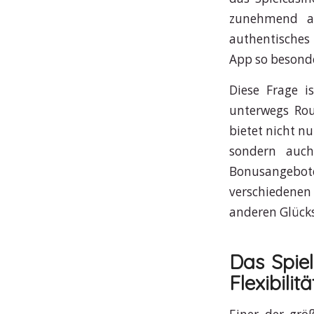
zunehmend an
authentisches 
App so besonde
Diese Frage i
unterwegs Roul
bietet nicht n
sondern auch
Bonusangebot
verschiedene
anderen Glücks
Das Spiel
Flexibilitä