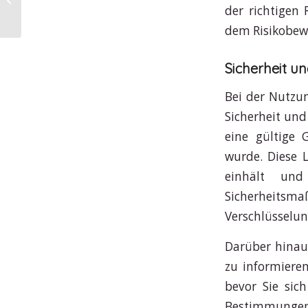
Chicken Road Game
der richtigen
dem Risikobewu
Sicherheit u
Bei der Nutzu
Sicherheit und
eine gültige 
wurde. Diese L
einhält und
Sicherheitsma
Verschlüsselun
Darüber hinaus
zu informieren
bevor Sie sic
Bestimmung