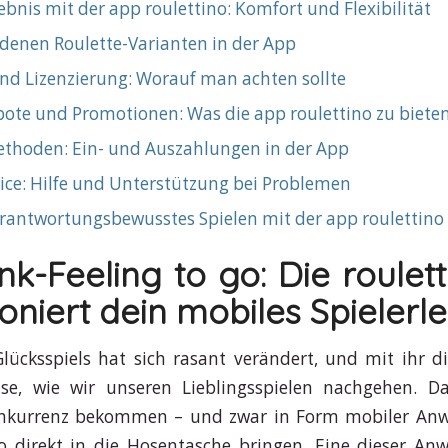
ebnis mit der app roulettino: Komfort und Flexibilität
edenen Roulette-Varianten in der App
und Lizenzierung: Worauf man achten sollte
te und Promotionen: Was die app roulettino zu biete
thoden: Ein- und Auszahlungen in der App
ce: Hilfe und Unterstützung bei Problemen
erantwortungsbewusstes Spielen mit der app roulettino
nk-Feeling to go: Die roulet
ioniert dein mobiles Spielerle
Glücksspiels hat sich rasant verändert, und mit ihr 
e, wie wir unseren Lieblingsspielen nachgehen. Das
onkurrenz bekommen – und zwar in Form mobiler Anw
no direkt in die Hosentasche bringen. Eine dieser An