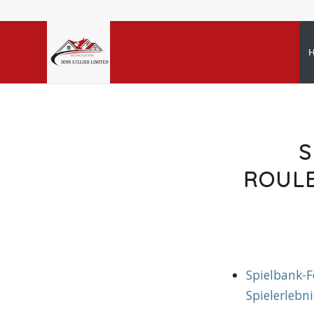
S
ROULE
Spielbank-
Spielerlebni