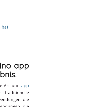
n hat
tino app
bnis.
die Art und
app
 traditionelle
endungen, die
wendungen, die