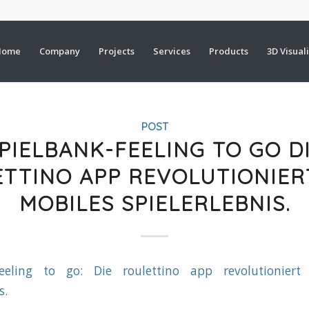
Home
Company
Projects
Services
Products
3D Visual
POST
PIELBANK-FEELING TO GO D
TTINO APP REVOLUTIONIER
MOBILES SPIELERLEBNIS.
Feeling to go: Die roulettino app revolutioniert
s.