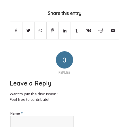
Share this entry
0
REPLIES
Leave a Reply
Want to join the discussion?
Feel free to contribute!
*
Name