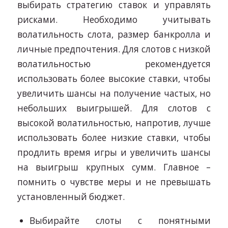
выбирать стратегию ставок и управлять
рисками. Необходимо учитывать
волатильность слота, размер банкролла и
личные предпочтения. Для слотов с низкой
волатильностью рекомендуется
использовать более высокие ставки, чтобы
увеличить шансы на получение частых, но
небольших выигрышей. Для слотов с
высокой волатильностью, напротив, лучше
использовать более низкие ставки, чтобы
продлить время игры и увеличить шансы
на выигрыш крупных сумм. Главное –
помнить о чувстве меры и не превышать
установленный бюджет.
Выбирайте слоты с понятными