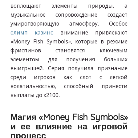
воплощают элементы природы, а
музыкальное сопровождение создает
умиротворяющую атмосферу. Особое
олимп казино
внимание привлекают
«Money Fish Symbols», которые в режиме
фриспинов становятся ключевым
элементом для получения больших
выигрышей. Серия получила признание
среди игроков как слот с легкой
волатильностью, способный принести
выплаты до x2100.
Магия «Money Fish Symbols»
и ее влияние на игровой
процесс