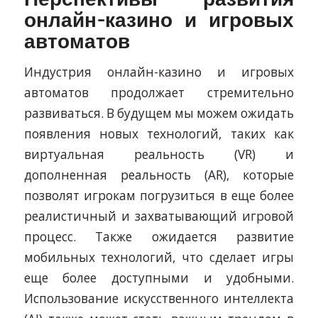
онлайн-казино и игровых
автоматов
Индустрия онлайн-казино и игровых
автоматов продолжает стремительно
развиваться. В будущем мы можем ожидать
появления новых технологий, таких как
виртуальная реальность (VR) и
дополненная реальность (AR), которые
позволят игрокам погрузиться в еще более
реалистичный и захватывающий игровой
процесс. Также ожидается развитие
мобильных технологий, что сделает игры
еще более доступными и удобными.
Использование искусственного интеллекта