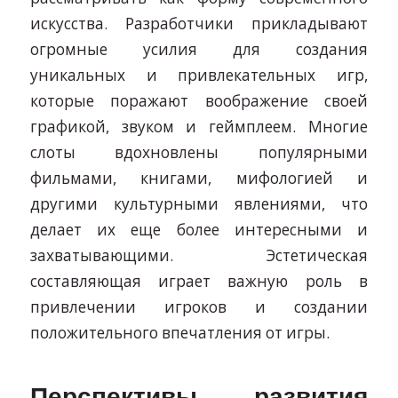
искусства. Разработчики прикладывают
огромные усилия для создания
уникальных и привлекательных игр,
которые поражают воображение своей
графикой, звуком и геймплеем. Многие
слоты вдохновлены популярными
фильмами, книгами, мифологией и
другими культурными явлениями, что
делает их еще более интересными и
захватывающими. Эстетическая
составляющая играет важную роль в
привлечении игроков и создании
положительного впечатления от игры.
Перспективы развития