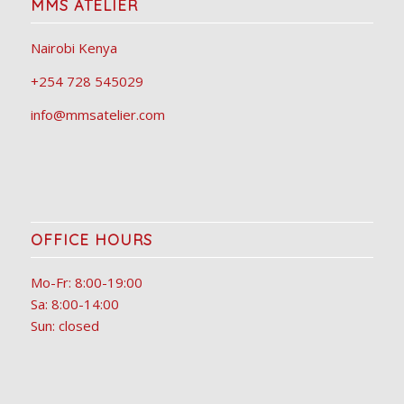
MMS ATELIER
Nairobi Kenya
+254 728 545029
info@mmsatelier.com
OFFICE HOURS
Mo-Fr: 8:00-19:00
Sa: 8:00-14:00
Sun: closed