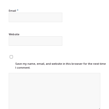
*
Email
Website
Save my name, email, and website in this browser for the next time
I comment.