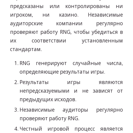
предсказаны или контролированы ни
игроком, ни казино. Независимые
аудиторские компании регулярно
проверяют работу RNG, чтобы убедиться в
их соответствии установленным
стандартам.
RNG генерируют случайные числа,
определяющие результаты игры.
Результаты игры являются
непредсказуемыми и не зависят от
предыдущих исходов.
Независимые аудиторы регулярно
проверяют работу RNG.
Честный игровой процесс является