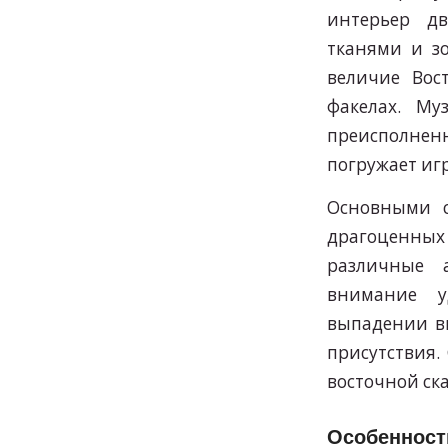
интерьер д
тканями и з
величие Вос
факелах. Му
преисполнен
погружает игр
Основными с
драгоценных
различные а
внимание у
выпадении в
присутствия.
восточной ск
Особенност