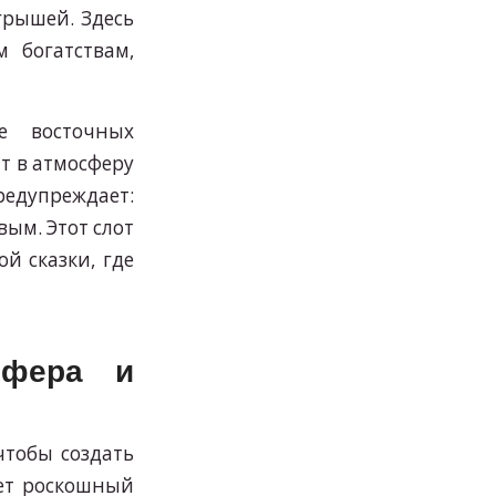
грышей. Здесь
 богатствам,
е восточных
т в атмосферу
редупреждает:
ым. Этот слот
й сказки, где
сфера и
чтобы создать
дет роскошный