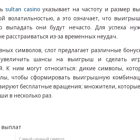
ть
sultan casino
указывает на частоту и размер в
ой волатильностью, а это означает, что выигры
о выпадать они будут нечасто. Для успеха нуж
не расстраиваться из-за временных неудач.
ных символов, слот предлагает различные бону
 увеличить шансы на выигрыш и сделать игр
й. К ним могут относиться: дикие символы, кот
олы, чтобы сформировать выигрышную комбинаци
вируют бесплатные вращения; множители, которы
и в несколько раз.
 выплат
Самый ценный символ