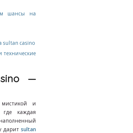
аем шансы на
sultan casino
и технические
sino —
, мистикой и
, где каждая
 наполненный
ру дарит
sultan