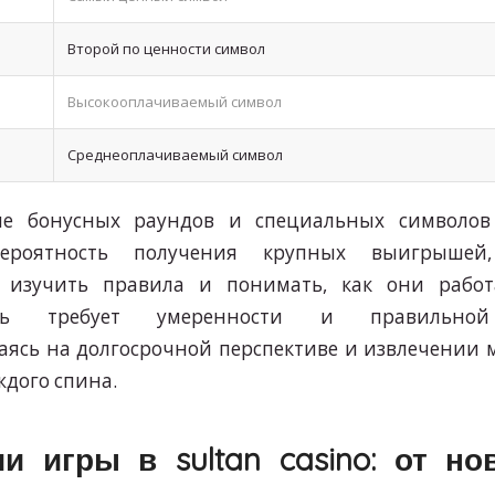
Второй по ценности символ
Высокооплачиваемый символ
Среднеоплачиваемый символ
ие бонусных раундов и специальных символов
ероятность получения крупных выигрышей
 изучить правила и понимать, как они работ
ость требует умеренности и правильной 
аясь на долгосрочной перспективе и извлечении
ждого спина.
ии игры в sultan casino: от но