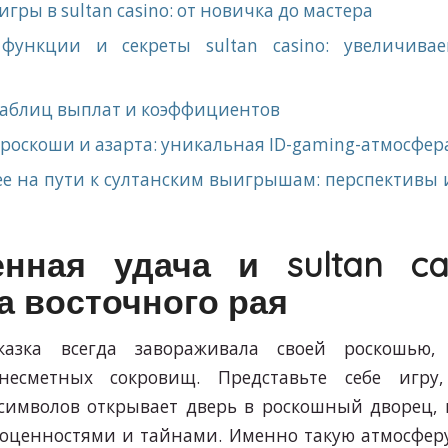
игры в sultan casino: от новичка до мастера
функции и секреты sultan casino: увеличив
таблиц выплат и коэффициентов
роскоши и азарта: уникальная ID-gaming-атмосфера 
е на пути к султанским выигрышам: перспективы 
енная удача и sultan ca
а восточного рая
казка всегда завораживала своей роскошью
есметных сокровищ. Представьте себе игру
символов открывает дверь в роскошный дворец,
гоценностями и тайнами. Именно такую атмосфе