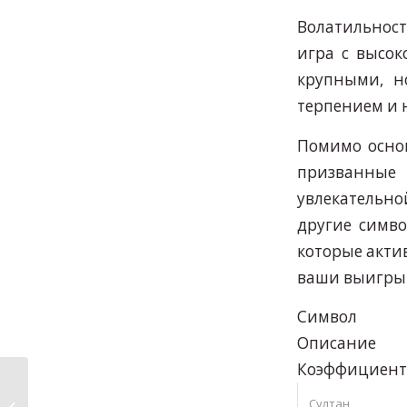
Волатильнос
игра с высок
крупными, н
терпением и 
Помимо основ
призванные
увлекательно
другие симв
которые акти
ваши выигрыш
Символ
Описание
Коэффициент
Утонченная глубина слотов
Султан