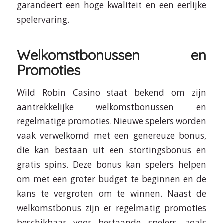
garandeert een hoge kwaliteit en een eerlijke
spelervaring.
Welkomstbonussen en
Promoties
Wild Robin Casino staat bekend om zijn
aantrekkelijke welkomstbonussen en
regelmatige promoties. Nieuwe spelers worden
vaak verwelkomd met een genereuze bonus,
die kan bestaan uit een stortingsbonus en
gratis spins. Deze bonus kan spelers helpen
om met een groter budget te beginnen en de
kans te vergroten om te winnen. Naast de
welkomstbonus zijn er regelmatig promoties
beschikbaar voor bestaande spelers, zoals