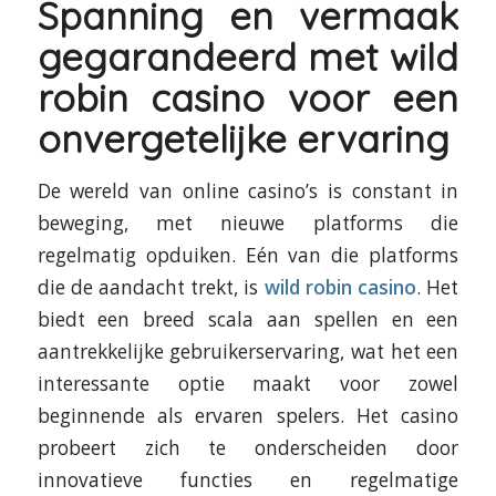
Spanning en vermaak
gegarandeerd met wild
robin casino voor een
onvergetelijke ervaring
De wereld van online casino’s is constant in
beweging, met nieuwe platforms die
regelmatig opduiken. Eén van die platforms
die de aandacht trekt, is
wild robin casino
. Het
biedt een breed scala aan spellen en een
aantrekkelijke gebruikerservaring, wat het een
interessante optie maakt voor zowel
beginnende als ervaren spelers. Het casino
probeert zich te onderscheiden door
innovatieve functies en regelmatige