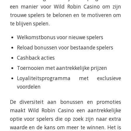
een manier voor Wild Robin Casino om zijn
trouwe spelers te belonen en te motiveren om
te blijven spelen.
Welkomstbonus voor nieuwe spelers
Reload bonussen voor bestaande spelers
Cashback acties
Toernooien met aantrekkelijke prijzen
Loyaliteitsprogramma met exclusieve
voordelen
De diversiteit aan bonussen en promoties
maakt Wild Robin Casino een aantrekkelijke
optie voor spelers die op zoek zijn naar extra
waarde en de kans om meer te winnen. Het is