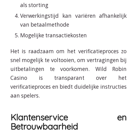
als storting
Verwerkingstijd kan variëren afhankelijk
van betaalmethode
Mogelijke transactiekosten
Het is raadzaam om het verificatieproces zo
snel mogelijk te voltooien, om vertragingen bij
uitbetalingen te voorkomen. Wild Robin
Casino is transparant over het
verificatieproces en biedt duidelijke instructies
aan spelers.
Klantenservice en
Betrouwbaarheid