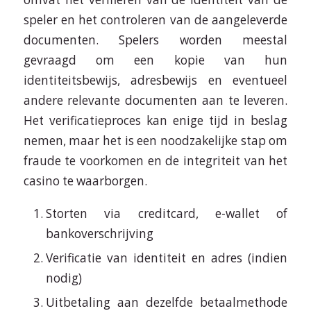
speler en het controleren van de aangeleverde
documenten. Spelers worden meestal
gevraagd om een kopie van hun
identiteitsbewijs, adresbewijs en eventueel
andere relevante documenten aan te leveren.
Het verificatieproces kan enige tijd in beslag
nemen, maar het is een noodzakelijke stap om
fraude te voorkomen en de integriteit van het
casino te waarborgen.
Storten via creditcard, e-wallet of
bankoverschrijving
Verificatie van identiteit en adres (indien
nodig)
Uitbetaling aan dezelfde betaalmethode