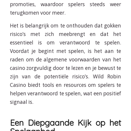
promoties, waardoor spelers steeds weer
terugkomen voor meer.
Het is belangrijk om te onthouden dat gokken
risico’s met zich meebrengt en dat het
essentieel is om verantwoord te spelen.
Voordat je begint met spelen, is het aan te
raden om de algemene voorwaarden van het
casino zorgvuldig door te lezen en je bewust te
zijn van de potentiële risico’s. Wild Robin
Casino biedt tools en resources om spelers te
helpen verantwoord te spelen, wat een positief
signaal is.
Een Diepgaande Kijk op het