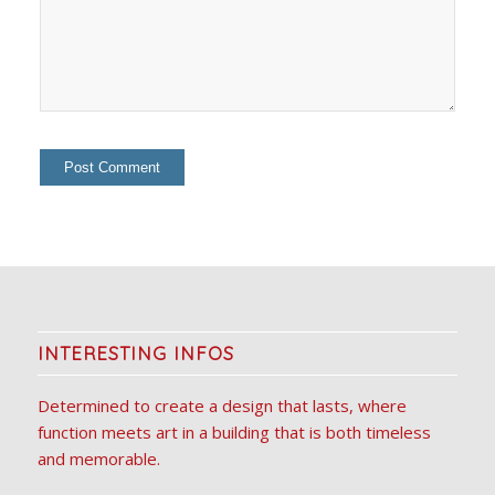
INTERESTING INFOS
Determined to create a design that lasts, where
function meets art in a building that is both timeless
and memorable.