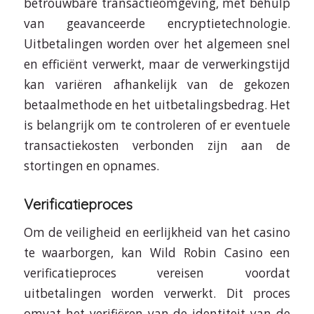
betrouwbare transactieomgeving, met behulp
van geavanceerde encryptietechnologie.
Uitbetalingen worden over het algemeen snel
en efficiënt verwerkt, maar de verwerkingstijd
kan variëren afhankelijk van de gekozen
betaalmethode en het uitbetalingsbedrag. Het
is belangrijk om te controleren of er eventuele
transactiekosten verbonden zijn aan de
stortingen en opnames.
Verificatieproces
Om de veiligheid en eerlijkheid van het casino
te waarborgen, kan Wild Robin Casino een
verificatieproces vereisen voordat
uitbetalingen worden verwerkt. Dit proces
omvat het verifiëren van de identiteit van de