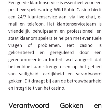
Een goede klantenservice is essentieel voor een
positieve spelervaring. Wild Robin Casino biedt
een 24/7 klantenservice aan, via live chat, e-
mail en telefoon. Het klantenserviceteam is
vriendelijk, behulpzaam en professioneel, en
staat klaar om spelers te helpen met eventuele
vragen of problemen. Het casino is
gelicentieerd en gereguleerd door een
gerenommeerde autoriteit, wat aangeeft dat
het voldoet aan strenge eisen op het gebied
van veiligheid, eerlijkheid en verantwoord
gokken. Dit draagt bij aan de betrouwbaarheid
en integriteit van het casino.
Verantwoord Gokken en