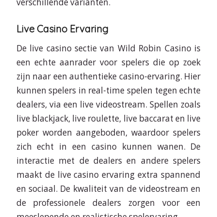
verschillende varianten.
Live Casino Ervaring
De live casino sectie van Wild Robin Casino is
een echte aanrader voor spelers die op zoek
zijn naar een authentieke casino-ervaring. Hier
kunnen spelers in real-time spelen tegen echte
dealers, via een live videostream. Spellen zoals
live blackjack, live roulette, live baccarat en live
poker worden aangeboden, waardoor spelers
zich echt in een casino kunnen wanen. De
interactie met de dealers en andere spelers
maakt de live casino ervaring extra spannend
en sociaal. De kwaliteit van de videostream en
de professionele dealers zorgen voor een
meeslepende en realistische spelervaring.