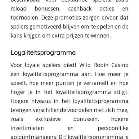
reload bonussen, cashback acties en
toernooien. Deze promoties zorgen ervoor dat
spelers gemotiveerd blijven om te spelen en de
kans krijgen om extra prijzen te winnen.
Loyaliteitsprogramma
Voor loyale spelers biedt Wild Robin Casino
een loyaliteitsprogramma aan. Hoe meer je
speelt, hoe meer punten je verzamelt en hoe
hoger je in het loyaliteitsprogramma stijgt.
Hogere niveaus in het loyaliteitsprogramma
brengen verschillende voordelen met zich mee,
zoals exclusieve bonussen, hogere
inzetlimieten en persoonlijke
accountmanagers. Dit loyaliteitsprogramma is