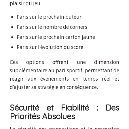
plaisir du jeu.
Paris sur le prochain buteur
Paris sur le nombre de corners
Paris sur le prochain carton jaune
Paris sur l’évolution du score
Ces options offrent une dimension
supplémentaire au pari sportif, permettant de
réagir aux événements en temps réel et
d’ajuster sa stratégie en conséquence.
Sécurité et Fiabilité : Des
Priorités Absolues