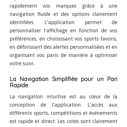
rapidement vos marques grâce à une
navigation fluide et des options clairement
identifiées. L'application permet de
personnaliser l'affichage en fonction de vos
préférences, en choisissant vos sports favoris,
en définissant des alertes personnalisées et en
organisant vos paris de manière à optimiser
votre suivi.
La Navigation Simplifiée pour un Pari
Rapide
La navigation intuitive est au cœur de la
conception de l'application. L'accès aux
différents sports, compétitions et événements
est rapide et direct. Les cotes sont clairement