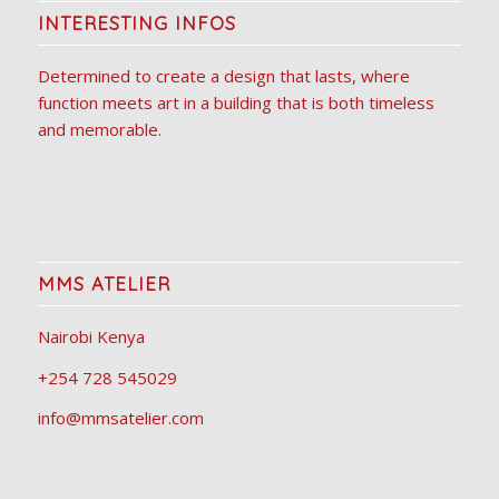
INTERESTING INFOS
Determined to create a design that lasts, where
function meets art in a building that is both timeless
and memorable.
MMS ATELIER
Nairobi Kenya
+254 728 545029
info@mmsatelier.com