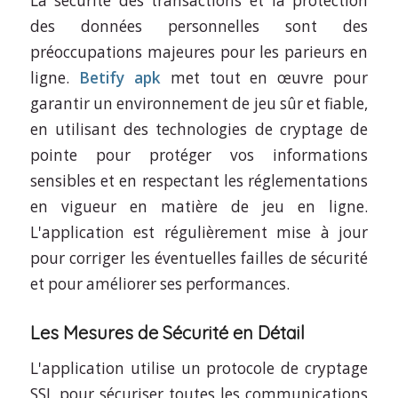
La sécurité des transactions et la protection
des données personnelles sont des
préoccupations majeures pour les parieurs en
ligne.
Betify apk
met tout en œuvre pour
garantir un environnement de jeu sûr et fiable,
en utilisant des technologies de cryptage de
pointe pour protéger vos informations
sensibles et en respectant les réglementations
en vigueur en matière de jeu en ligne.
L'application est régulièrement mise à jour
pour corriger les éventuelles failles de sécurité
et pour améliorer ses performances.
Les Mesures de Sécurité en Détail
L'application utilise un protocole de cryptage
SSL pour sécuriser toutes les communications