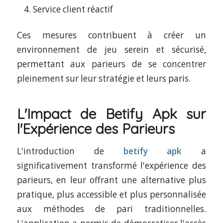
Service client réactif
Ces mesures contribuent à créer un
environnement de jeu serein et sécurisé,
permettant aux parieurs de se concentrer
pleinement sur leur stratégie et leurs paris.
L'Impact de Betify Apk sur
l'Expérience des Parieurs
L'introduction de
betify apk
a
significativement transformé l'expérience des
parieurs, en leur offrant une alternative plus
pratique, plus accessible et plus personnalisée
aux méthodes de pari traditionnelles.