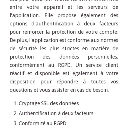
entre votre appareil et les serveurs de
l'application. Elle propose également des
options d'authentification à deux facteurs
pour renforcer la protection de votre compte.
De plus, l'application est conforme aux normes
de sécurité les plus strictes en matière de
protection des données personnelles,
conformément au RGPD. Un service client
réactif et disponible est également à votre
disposition pour répondre à toutes vos
questions et vous assister en cas de besoin.
Cryptage SSL des données
Authentification à deux facteurs
Conformité au RGPD