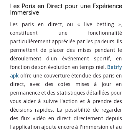
Les Paris en Direct pour une Expérience
Immersive
Les paris en direct, ou « live betting »,
constituent une fonctionnalité
particulièrement appréciée par les parieurs. Ils
permettent de placer des mises pendant le
déroulement d'un événement sportif, en
fonction de son évolution en temps réel.
Betify
apk
offre une couverture étendue des paris en
direct, avec des cotes mises à jour en
permanence et des statistiques détaillées pour
vous aider à suivre l'action et à prendre des
décisions rapides. La possibilité de regarder
des flux vidéo en direct directement depuis
l'application ajoute encore à l'immersion et au