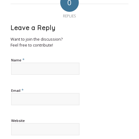
0
REPLIES
Leave a Reply
Want to join the discussion?
Feel free to contribute!
*
Name
*
Email
Website