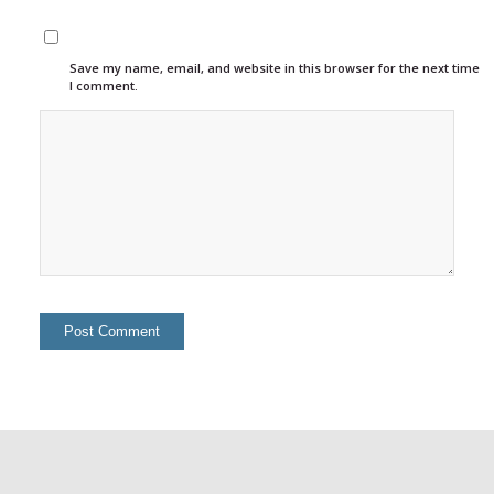
Save my name, email, and website in this browser for the next time
I comment.