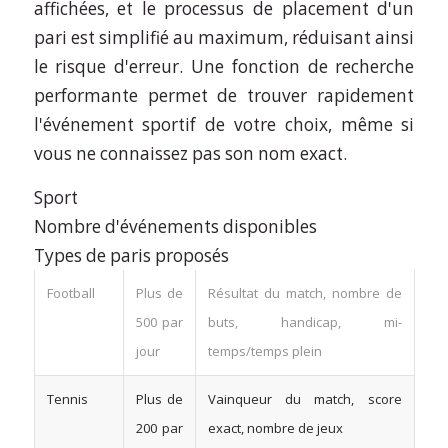
affichées, et le processus de placement d'un
pari est simplifié au maximum, réduisant ainsi
le risque d'erreur. Une fonction de recherche
performante permet de trouver rapidement
l'événement sportif de votre choix, même si
vous ne connaissez pas son nom exact.
Sport
Nombre d'événements disponibles
Types de paris proposés
Football
Plus de
Résultat du match, nombre de
500 par
buts, handicap, mi-
jour
temps/temps plein
Tennis
Plus de
Vainqueur du match, score
200 par
exact, nombre de jeux