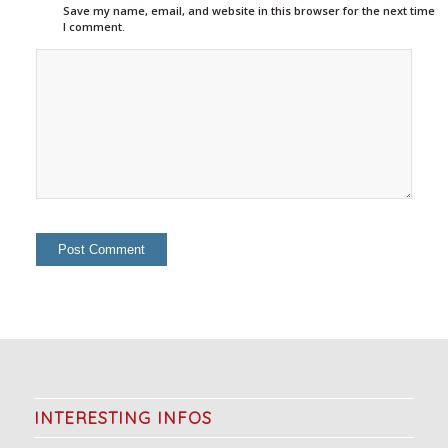
Save my name, email, and website in this browser for the next time
I comment.
INTERESTING INFOS