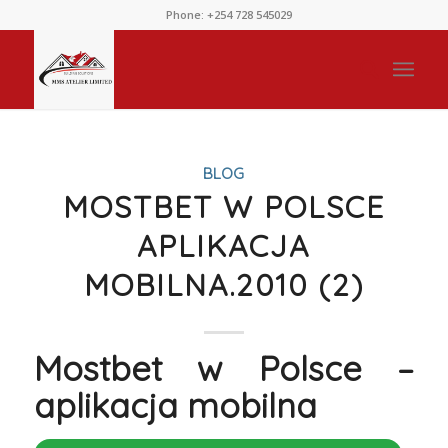
Phone: +254 728 545029
BLOG
MOSTBET W POLSCE
APLIKACJA
MOBILNA.2010 (2)
Mostbet w Polsce –
aplikacja mobilna