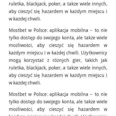
ruletka, blackjack, poker, a także wiele innych,
aby cieszyć się hazardem w każdym miejscu i
w każdej chwili.
Mostbet w Polsce: aplikacja mobilna – to nie
tylko dostęp do swojego konta, ale także wiele
możliwości, aby cieszyć się hazardem w
każdym miejscu i w każdej chwili. Użytkownicy
mogą korzystać z różnych gier, takich jak
ruletka, blackjack, poker, a także wiele innych,
aby cieszyć się hazardem w każdym miejscu i
w każdej chwili.
Mostbet w Polsce: aplikacja mobilna – to nie
tylko dostęp do swojego konta, ale także wiele
możliwości, aby cieszyć się hazardem w