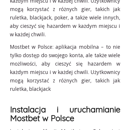
każdym miejscu i w każdej chwili. Użytkownicy
mogą korzystać z różnych gier, takich jak
ruletka, blackjack, poker, a także wiele innych,
aby cieszyć się hazardem w każdym miejscu i
w każdej chwili.
Mostbet w Polsce: aplikacja mobilna – to nie
tylko dostęp do swojego konta, ale także wiele
możliwości, aby cieszyć się hazardem w
każdym miejscu i w każdej chwili. Użytkownicy
mogą korzystać z różnych gier, takich jak
ruletka, blackjack
Instalacja i uruchamianie
Mostbet w Polsce