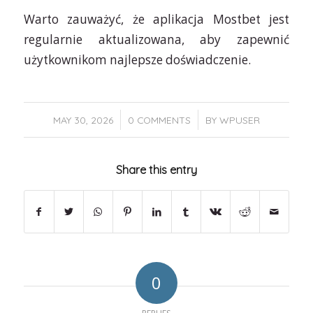
Warto zauważyć, że aplikacja Mostbet jest
regularnie aktualizowana, aby zapewnić
użytkownikom najlepsze doświadczenie.
/
/
MAY 30, 2026
0 COMMENTS
BY
WPUSER
Share this entry
0