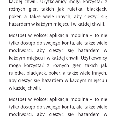
każdej chwili. Użytkownicy mogą korzystać z
różnych gier, takich jak ruletka, blackjack,
poker, a także wiele innych, aby cieszyć się
hazardem w każdym miejscu i w każdej chwili.
Mostbet w Polsce: aplikacja mobilna – to nie
tylko dostęp do swojego konta, ale także wiele
możliwości, aby cieszyć się hazardem w
każdym miejscu i w każdej chwili. Użytkownicy
mogą korzystać z różnych gier, takich jak
ruletka, blackjack, poker, a także wiele innych,
aby cieszyć się hazardem w każdym miejscu i
w każdej chwili.
Mostbet w Polsce: aplikacja mobilna – to nie
tylko dostęp do swojego konta, ale także wiele
możliwości, aby cieszyć się hazardem w