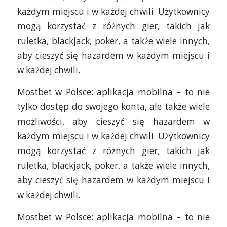
każdym miejscu i w każdej chwili. Użytkownicy
mogą korzystać z różnych gier, takich jak
ruletka, blackjack, poker, a także wiele innych,
aby cieszyć się hazardem w każdym miejscu i
w każdej chwili.
Mostbet w Polsce: aplikacja mobilna – to nie
tylko dostęp do swojego konta, ale także wiele
możliwości, aby cieszyć się hazardem w
każdym miejscu i w każdej chwili. Użytkownicy
mogą korzystać z różnych gier, takich jak
ruletka, blackjack, poker, a także wiele innych,
aby cieszyć się hazardem w każdym miejscu i
w każdej chwili.
Mostbet w Polsce: aplikacja mobilna – to nie