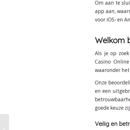
Om aan te slui
app aan, waarm
voor iOS- en A
Welkom bi
Als je op zoek
Casino Online
waaronder het 
Onze beoordeli
en een uitgebr
betrouwbaarhe
goede keuze zij
Veilig en be
Mostbet w Polsce aplikacja