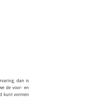
rvaring, dan is
we de voor- en
ld kunt vormen