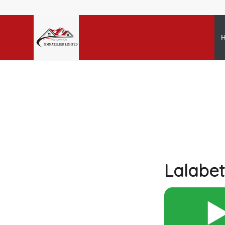
Lalabet
▶