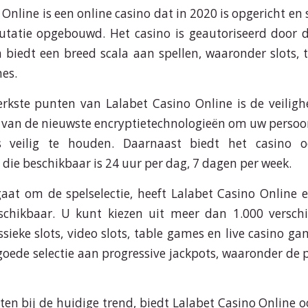
Online is een online casino dat in 2020 is opgericht en
utatie opgebouwd. Het casino is geautoriseerd door 
n biedt een breed scala aan spellen, waaronder slots,
mes.
rkste punten van Lalabet Casino Online is de veiligh
van de nieuwste encryptietechnologieën om uw persoo
es veilig te houden. Daarnaast biedt het casino 
 die beschikbaar is 24 uur per dag, 7 dagen per week.
at om de spelselectie, heeft Lalabet Casino Online 
schikbaar. U kunt kiezen uit meer dan 1.000 verschil
sieke slots, video slots, table games en live casino ga
goede selectie aan progressive jackpots, waaronder de
ten bij de huidige trend, biedt Lalabet Casino Online 