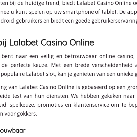
ten bij de huidige trend, biedt Lalabet Casino Online 
ee u kunt spelen op uw smartphone of tablet. De app
ndroid-gebruikers en biedt een goede gebruikerservarin
j Lalabet Casino Online
 bent naar een veilig en betrouwbaar online casino,
 de perfecte keuze. Met een brede verscheidenheid 
populaire Lalabet slot, kan je genieten van een unieke 
ng van Lalabet Casino Online is gebaseerd op een gr
eide test van hun diensten. We hebben gekeken naar 
id, spelkeuze, promoties en klantenservice om te bep
n voor gokkers.
trouwbaar