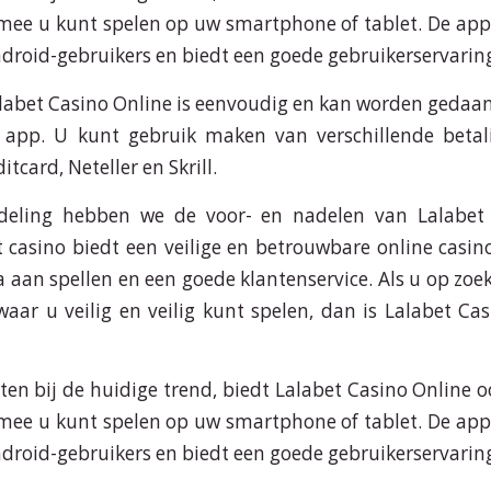
ee u kunt spelen op uw smartphone of tablet. De app
ndroid-gebruikers en biedt een goede gebruikerservarin
alabet Casino Online is eenvoudig en kan worden gedaan
 app. U kunt gebruik maken van verschillende beta
tcard, Neteller en Skrill.
deling hebben we de voor- en nadelen van Lalabet
 casino biedt een veilige en betrouwbare online casin
a aan spellen en een goede klantenservice. Als u op zoe
waar u veilig en veilig kunt spelen, dan is Lalabet Ca
ten bij de huidige trend, biedt Lalabet Casino Online 
ee u kunt spelen op uw smartphone of tablet. De app
ndroid-gebruikers en biedt een goede gebruikerservarin