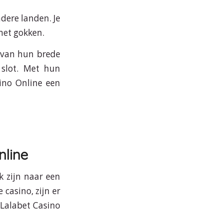
dere landen. Je
met gokken.
 van hun brede
 slot. Met hun
sino Online een
nline
k zijn naar een
 casino, zijn er
 Lalabet Casino