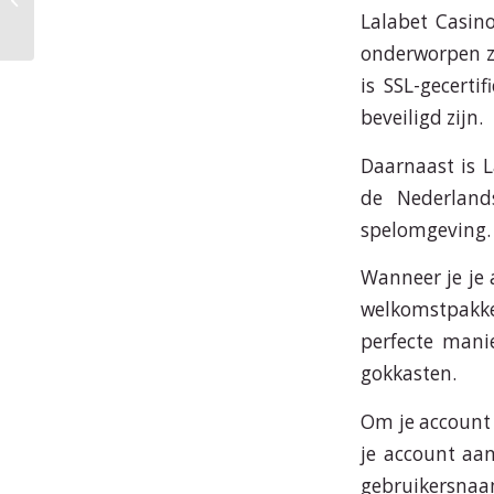
mobilna.2010 (2)
Lalabet Casino
onderworpen zi
is SSL-gecerti
beveiligd zijn.
Daarnaast is L
de Nederland
spelomgeving.
Wanneer je je 
welkomstpakke
perfecte mani
gokkasten.
Om je account 
je account aan
gebruikersnaa