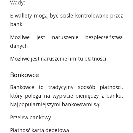
Wady:
E-wallety mogą być ściśle kontrolowane przez
banki
Możliwe jest naruszenie bezpieczeństwa
danych
Możliwe jest naruszenie limitu płatności
Bankowce
Bankowce to tradycyjny sposób płatności,
który polega na wypłacie pieniędzy z banku.
Najpopularniejszymi bankowcami są:
Przelew bankowy
Płatność kartą debetową