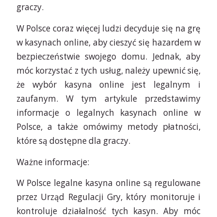
graczy.
W Polsce coraz więcej ludzi decyduje się na grę
w kasynach online, aby cieszyć się hazardem w
bezpieczeństwie swojego domu. Jednak, aby
móc korzystać z tych usług, należy upewnić się,
że wybór kasyna online jest legalnym i
zaufanym. W tym artykule przedstawimy
informacje o legalnych kasynach online w
Polsce, a także omówimy metody płatności,
które są dostępne dla graczy.
Ważne informacje:
W Polsce legalne kasyna online są regulowane
przez Urząd Regulacji Gry, który monitoruje i
kontroluje działalność tych kasyn. Aby móc