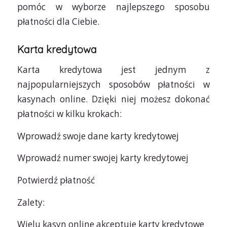
pomóc w wyborze najlepszego sposobu
płatności dla Ciebie.
Karta kredytowa
Karta kredytowa jest jednym z
najpopularniejszych sposobów płatności w
kasynach online. Dzięki niej możesz dokonać
płatności w kilku krokach:
Wprowadź swoje dane karty kredytowej
Wprowadź numer swojej karty kredytowej
Potwierdź płatność
Zalety:
Wielu kasyn online akceptuje karty kredytowe