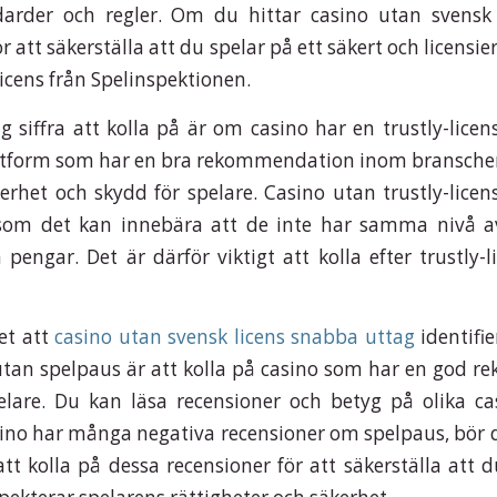
darder och regler. Om du hittar casino utan svensk 
r att säkerställa att du spelar på ett säkert och licensier
licens från Spelinspektionen.
g siffra att kolla på är om casino har en trustly-licens
ttform som har en bra rekommendation inom bransche
erhet och skydd för spelare. Casino utan trustly-lice
tersom det kan innebära att de inte har samma nivå a
 pengar. Det är därför viktigt att kolla efter trustly-
tet att
casino utan svensk licens snabba uttag
identifi
utan spelpaus är att kolla på casino som har en god
lare. Du kan läsa recensioner och betyg på olika ca
no har många negativa recensioner om spelpaus, bör 
att kolla på dessa recensioner för att säkerställa att 