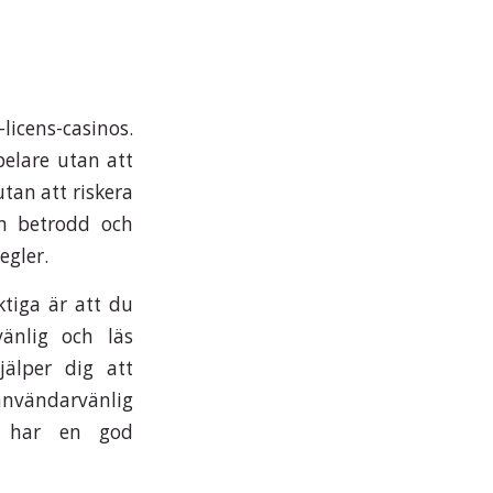
licens-casinos.
pelare utan att
utan att riskera
en betrodd och
egler.
ktiga är att du
änlig och läs
jälper dig att
 användarvänlig
et har en god