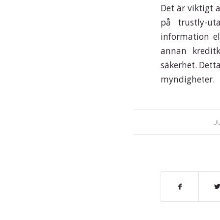
Det är viktigt
på trustly-ut
information el
annan kreditk
säkerhet. Dett
myndigheter.
J