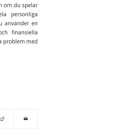
en om du spelar
ela personliga
 du använder en
ch finansiella
era problem med