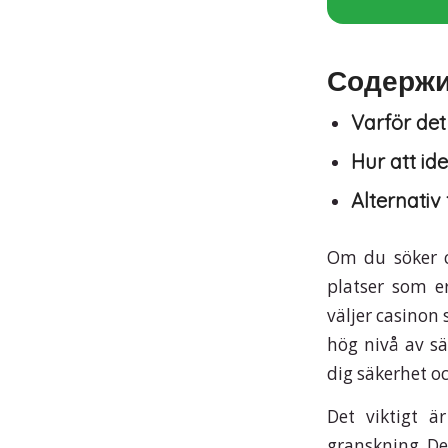
Содерж
Varför det
Hur att id
Alternativ 
Om du söker ca
platser som e
väljer casinon
hög nivå av sä
dig säkerhet oc
Det viktigt 
granskning. De