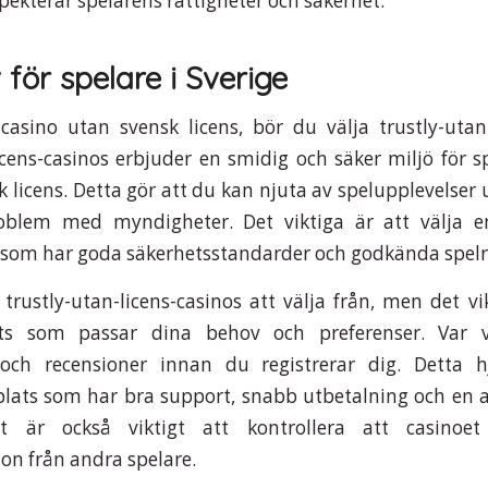
pekterar spelarens rättigheter och säkerhet.
 för spelare i Sverige
sino utan svensk licens, bör du välja trustly-utan-
icens-casinos erbjuder en smidig och säker miljö för s
 licens. Detta gör att du kan njuta av spelupplevelser 
problem med myndigheter. Det viktiga är att välja 
 som har goda säkerhetsstandarder och godkända spelr
a trustly-utan-licens-casinos att välja från, men det vi
ats som passar dina behov och preferenser. Var v
och recensioner innan du registrerar dig. Detta h
 plats som har bra support, snabb utbetalning och en
et är också viktigt att kontrollera att casino
n från andra spelare.