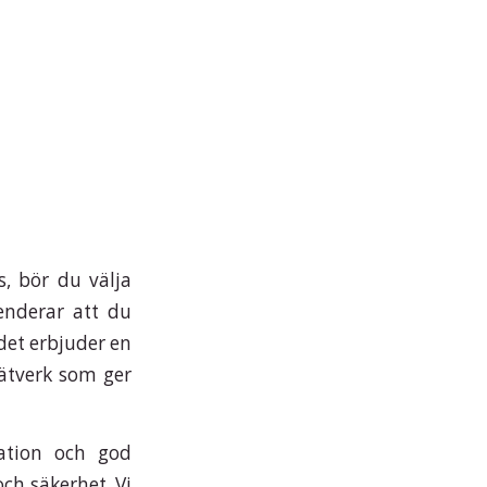
s, bör du välja
enderar att du
det erbjuder en
nätverk som ger
ation och god
ch säkerhet. Vi