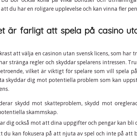
att du har en roligare upplevelse och kan vinna fler pen
t är farligt att spela på casino u
äkrast att välja en casinon utan svensk licens, som har t
har stränga regler och skyddar spelarens intressen. Tru
troende, vilket är viktigt för spelare som vill spela p
etta skyddar dig mot potentiella problem som kan upp
ens.
uderar skydd mot skatteproblem, skydd mot oreglera
potentiella skammskap.
ar dig också mot att dina uppgifter och pengar kan bli 
tt du kan fokusera på att njuta av spel och inte på att 