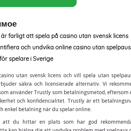
имое
 är farligt att spela på casino utan svensk licens
entifiera och undvika online casino utan spelpaus
för spelare i Sverige
sino utan svensk licens och vill spela utan spelpau
rbjuder säkra och licensierade alternativ. Vi rekomm
 som använder Trustly som betalningsmetod, eftersom 
kerhet och konfidencialitet. Trustly är ett betalnings
h enkel betalning när du spelar online.
är att du hittar en plats som har god rekommend
tta kan hjälpa dig att undvika problem med spelpaus o