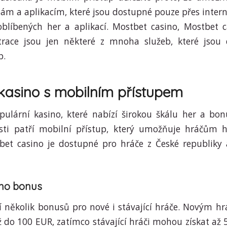
bám a aplikacím, které jsou dostupné pouze přes internet
 oblíbených her a aplikací. Mostbet casino, Mostbet 
trace jsou jen některé z mnoha služeb, které jsou
p.
kasino s mobilním přístupem
pulární kasino, které nabízí širokou škálu her a bon
sti patří mobilní přístup, který umožňuje hráčům h
tbet casino je dostupné pro hráče z České republiky 
ino bonus
 několik bonusů pro nové i stávající hráče. Novým h
 do 100 EUR, zatímco stávající hráči mohou získat až