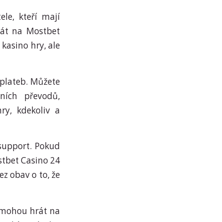
le, kteří mají
rát na Mostbet
 kasino hry, ale
 plateb. Můžete
ních převodů,
ry, kdekoliv a
 support. Pokud
tbet Casino 24
z obav o to, že
e mohou hrát na