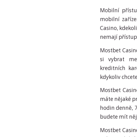
Mobilní příst
mobilní zaříz
Casino, kdekoli
nemají přístup 
Mostbet Casino
si vybrat me
kreditních ka
kdykoliv chcete
Mostbet Casino
máte nějaké p
hodin denně, 7
budete mít ně
Mostbet Casino