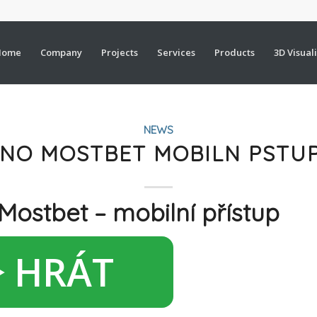
Home
Company
Projects
Services
Products
3D Visual
NEWS
INO MOSTBET MOBILN PSTUP.
Mostbet – mobilní přístup
️ HRÁT