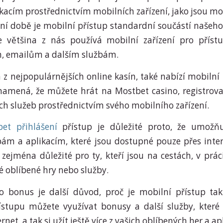
kacím prostřednictvím mobilních zařízení, jako jsou mob
šní době je mobilní přístup standardní součástí naše
že většina z nás používá mobilní zařízení pro přístu
m, emailům a dalším službám.
 z nejpopulárnějších online kasín, také nabízí mobilní
amená, že můžete hrát na Mostbet casino, registrova
ch služeb prostřednictvím svého mobilního zařízení.
et přihlášení
přístup je důležité proto, že umožň
bám a aplikacím, které jsou dostupné pouze přes inter
e zejména důležité pro ty, kteří jsou na cestách, v pr
své oblíbené hry nebo služby.
o bonus je další důvod, proč je mobilní přístup tak 
stupu můžete využívat bonusy a další služby, které
rnet, a tak si užít ještě více z vašich oblíbených her a apl