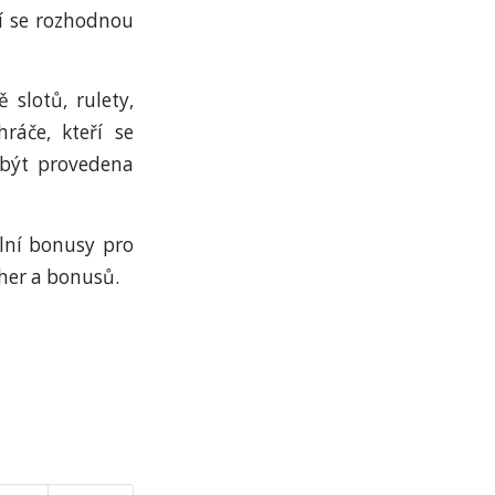
ří se rozhodnou
 slotů, rulety,
ráče, kteří se
 být provedena
ální bonusy pro
 her a bonusů.