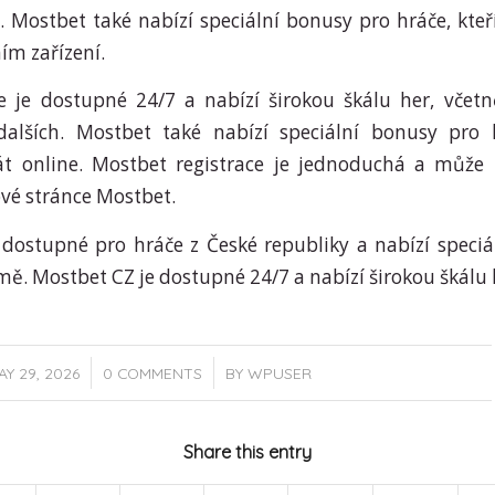
d. Mostbet také nabízí speciální bonusy pro hráče, kte
ím zařízení.
 je dostupné 24/7 a nabízí širokou škálu her, včetně
dalších. Mostbet také nabízí speciální bonusy pro h
t online. Mostbet registrace je jednoduchá a může
vé stránce Mostbet.
dostupné pro hráče z České republiky a nabízí speci
emě. Mostbet CZ je dostupné 24/7 a nabízí širokou škálu
/
/
AY 29, 2026
0 COMMENTS
BY
WPUSER
Share this entry