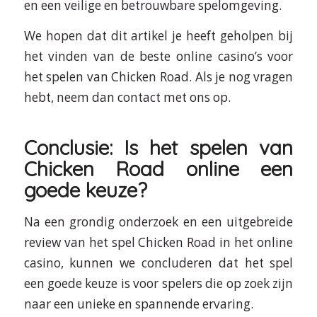
en een veilige en betrouwbare spelomgeving.
We hopen dat dit artikel je heeft geholpen bij
het vinden van de beste online casino’s voor
het spelen van Chicken Road. Als je nog vragen
hebt, neem dan contact met ons op.
Conclusie: Is het spelen van
Chicken Road online een
goede keuze?
Na een grondig onderzoek en een uitgebreide
review van het spel Chicken Road in het online
casino, kunnen we concluderen dat het spel
een goede keuze is voor spelers die op zoek zijn
naar een unieke en spannende ervaring.