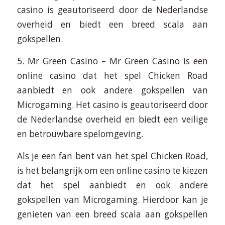
casino is geautoriseerd door de Nederlandse
overheid en biedt een breed scala aan
gokspellen.
5. Mr Green Casino – Mr Green Casino is een
online casino dat het spel Chicken Road
aanbiedt en ook andere gokspellen van
Microgaming. Het casino is geautoriseerd door
de Nederlandse overheid en biedt een veilige
en betrouwbare spelomgeving.
Als je een fan bent van het spel Chicken Road,
is het belangrijk om een online casino te kiezen
dat het spel aanbiedt en ook andere
gokspellen van Microgaming. Hierdoor kan je
genieten van een breed scala aan gokspellen