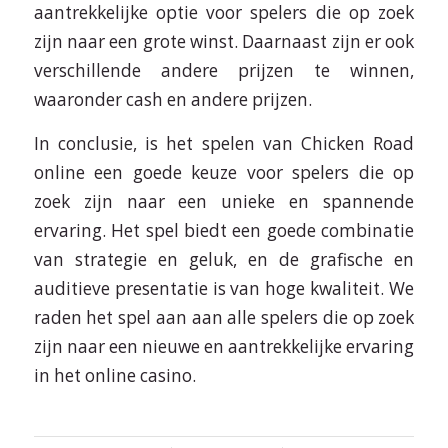
aantrekkelijke optie voor spelers die op zoek
zijn naar een grote winst. Daarnaast zijn er ook
verschillende andere prijzen te winnen,
waaronder cash en andere prijzen.
In conclusie, is het spelen van Chicken Road
online een goede keuze voor spelers die op
zoek zijn naar een unieke en spannende
ervaring. Het spel biedt een goede combinatie
van strategie en geluk, en de grafische en
auditieve presentatie is van hoge kwaliteit. We
raden het spel aan aan alle spelers die op zoek
zijn naar een nieuwe en aantrekkelijke ervaring
in het online casino.