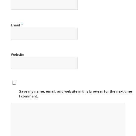
*
Email
Website
Save my name, email, and website in this browser for the next time
I comment.