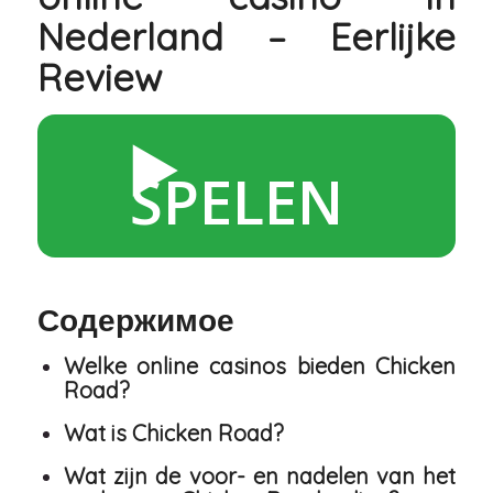
Nederland – Eerlijke
Review
▶️
SPELEN
Содержимое
Welke online casinos bieden Chicken
Road?
Wat is Chicken Road?
Wat zijn de voor- en nadelen van het