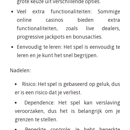
grote keuze uit verschillende opties.
Veel extra functionaliteiten: Sommige
online casinos bieden extra
functionaliteiten, zoals live dealers,
progressive jackpots en bonusacties.
Eenvoudig te leren: Het spel is eenvoudig te
leren en je kunt het snel begrijpen.
Nadelen:
Risico: Het spel is gebaseerd op geluk, dus
er is een risico dat je verliest.
Dependence: Het spel kan verslaving
veroorzaken, dus het is belangrijk om je
grenzen te stellen.
Beperkte controle: Je hebt beperkte