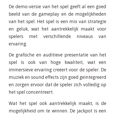
De demo-versie van het spel geeft al een goed
beeld van de gameplay en de mogelijkheden
van het spel. Het spel is een mix van strategie
en geluk, wat het aantrekkelijk maakt voor
spelers met verschillende niveaus van
ervaring.
De grafische en auditieve presentatie van het
spel is ook van hoge kwaliteit, wat een
immersieve ervaring creëert voor de speler. De
muziek en sound effects zijn goed geïntegreerd
en zorgen ervoor dat de speler zich volledig op
het spel concentreert.
Wat het spel ook aantrekkelijk maakt, is de
mogelijkheid om te winnen. De jackpot is een