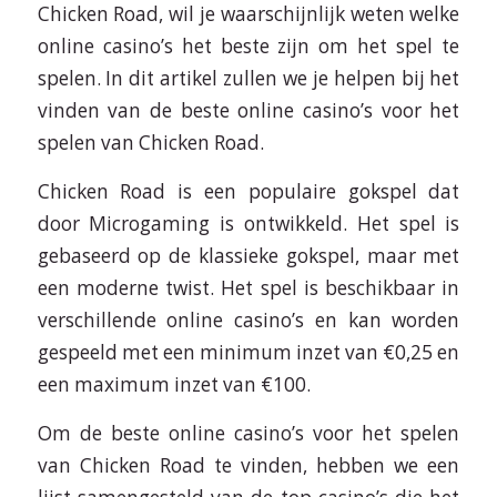
Chicken Road, wil je waarschijnlijk weten welke
online casino’s het beste zijn om het spel te
spelen. In dit artikel zullen we je helpen bij het
vinden van de beste online casino’s voor het
spelen van Chicken Road.
Chicken Road is een populaire gokspel dat
door Microgaming is ontwikkeld. Het spel is
gebaseerd op de klassieke gokspel, maar met
een moderne twist. Het spel is beschikbaar in
verschillende online casino’s en kan worden
gespeeld met een minimum inzet van €0,25 en
een maximum inzet van €100.
Om de beste online casino’s voor het spelen
van Chicken Road te vinden, hebben we een