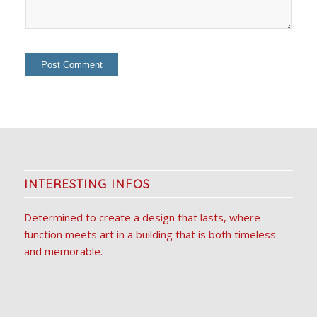
INTERESTING INFOS
Determined to create a design that lasts, where
function meets art in a building that is both timeless
and memorable.