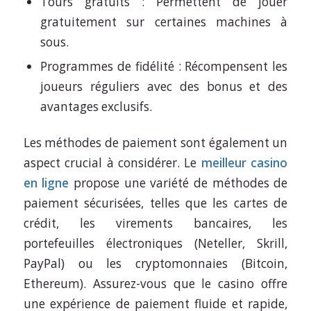
Tours gratuits : Permettent de jouer
gratuitement sur certaines machines à
sous.
Programmes de fidélité : Récompensent les
joueurs réguliers avec des bonus et des
avantages exclusifs.
Les méthodes de paiement sont également un
aspect crucial à considérer. Le
meilleur casino
en ligne
propose une variété de méthodes de
paiement sécurisées, telles que les cartes de
crédit, les virements bancaires, les
portefeuilles électroniques (Neteller, Skrill,
PayPal) ou les cryptomonnaies (Bitcoin,
Ethereum). Assurez-vous que le casino offre
une expérience de paiement fluide et rapide,