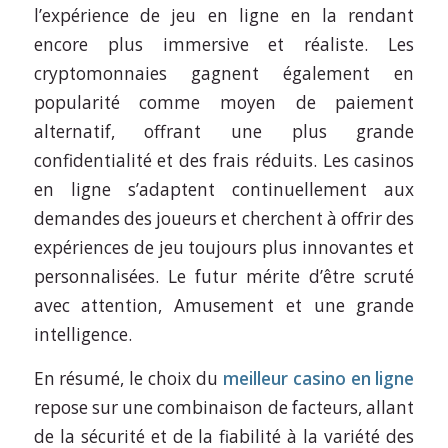
l’expérience de jeu en ligne en la rendant
encore plus immersive et réaliste. Les
cryptomonnaies gagnent également en
popularité comme moyen de paiement
alternatif, offrant une plus grande
confidentialité et des frais réduits. Les casinos
en ligne s’adaptent continuellement aux
demandes des joueurs et cherchent à offrir des
expériences de jeu toujours plus innovantes et
personnalisées. Le futur mérite d’être scruté
avec attention, Amusement et une grande
intelligence.
En résumé, le choix du
meilleur casino en ligne
repose sur une combinaison de facteurs, allant
de la sécurité et de la fiabilité à la variété des