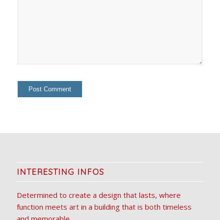
INTERESTING INFOS
Determined to create a design that lasts, where
function meets art in a building that is both timeless
and memorable.