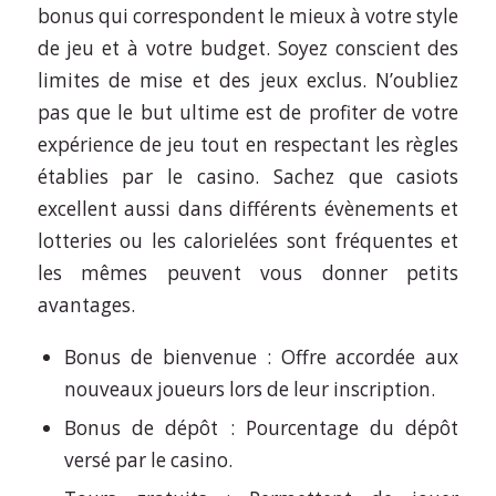
bonus qui correspondent le mieux à votre style
de jeu et à votre budget. Soyez conscient des
limites de mise et des jeux exclus. N’oubliez
pas que le but ultime est de profiter de votre
expérience de jeu tout en respectant les règles
établies par le casino. Sachez que casiots
excellent aussi dans différents évènements et
lotteries ou les calorielées sont fréquentes et
les mêmes peuvent vous donner petits
avantages.
Bonus de bienvenue : Offre accordée aux
nouveaux joueurs lors de leur inscription.
Bonus de dépôt : Pourcentage du dépôt
versé par le casino.