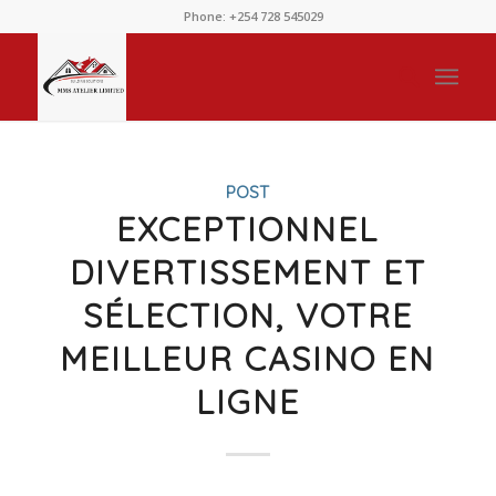
Phone: +254 728 545029
POST
EXCEPTIONNEL
DIVERTISSEMENT ET
SÉLECTION, VOTRE
MEILLEUR CASINO EN
LIGNE