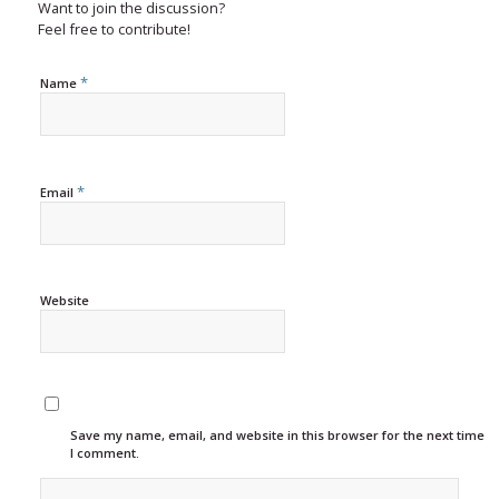
Want to join the discussion?
Feel free to contribute!
*
Name
*
Email
Website
Save my name, email, and website in this browser for the next time
I comment.