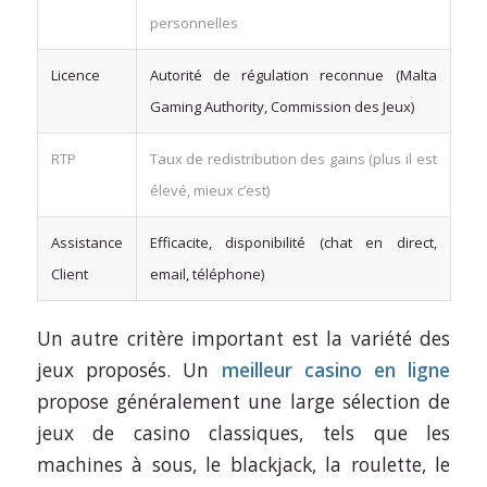
personnelles
Licence
Autorité de régulation reconnue (Malta
Gaming Authority, Commission des Jeux)
RTP
Taux de redistribution des gains (plus il est
élevé, mieux c’est)
Assistance
Efficacite, disponibilité (chat en direct,
Client
email, téléphone)
Un autre critère important est la variété des
jeux proposés. Un
meilleur casino en ligne
propose généralement une large sélection de
jeux de casino classiques, tels que les
machines à sous, le blackjack, la roulette, le