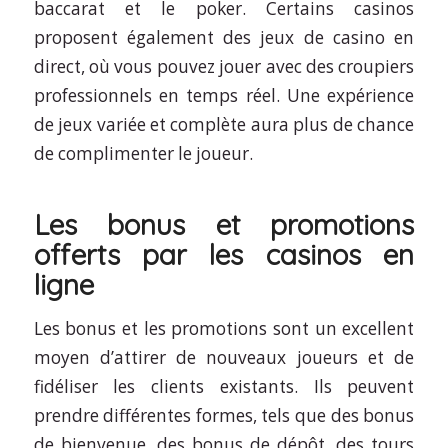
baccarat et le poker. Certains casinos
proposent également des jeux de casino en
direct, où vous pouvez jouer avec des croupiers
professionnels en temps réel. Une expérience
de jeux variée et complète aura plus de chance
de complimenter le joueur.
Les bonus et promotions
offerts par les casinos en
ligne
Les bonus et les promotions sont un excellent
moyen d’attirer de nouveaux joueurs et de
fidéliser les clients existants. Ils peuvent
prendre différentes formes, tels que des bonus
de bienvenue, des bonus de dépôt, des tours