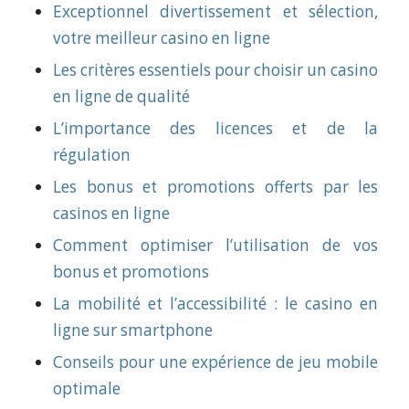
Exceptionnel divertissement et sélection,
votre meilleur casino en ligne
Les critères essentiels pour choisir un casino
en ligne de qualité
L’importance des licences et de la
régulation
Les bonus et promotions offerts par les
casinos en ligne
Comment optimiser l’utilisation de vos
bonus et promotions
La mobilité et l’accessibilité : le casino en
ligne sur smartphone
Conseils pour une expérience de jeu mobile
optimale