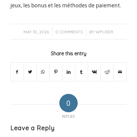
jeux, les bonus et les méthodes de paiement.
/
/
MAY 10, 2026
0 COMMENTS
BY
WPUSER
Share this entry
0
REPLIES
Leave a Reply