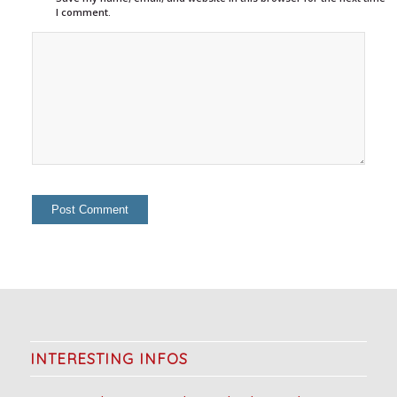
I comment.
INTERESTING INFOS