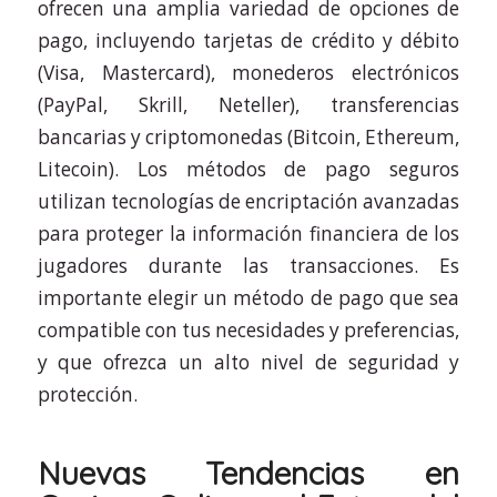
ofrecen una amplia variedad de opciones de
pago, incluyendo tarjetas de crédito y débito
(Visa, Mastercard), monederos electrónicos
(PayPal, Skrill, Neteller), transferencias
bancarias y criptomonedas (Bitcoin, Ethereum,
Litecoin). Los métodos de pago seguros
utilizan tecnologías de encriptación avanzadas
para proteger la información financiera de los
jugadores durante las transacciones. Es
importante elegir un método de pago que sea
compatible con tus necesidades y preferencias,
y que ofrezca un alto nivel de seguridad y
protección.
Nuevas Tendencias en