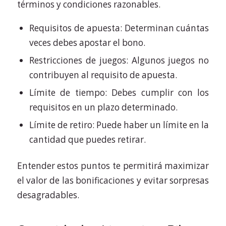
términos y condiciones razonables.
Requisitos de apuesta: Determinan cuántas
veces debes apostar el bono.
Restricciones de juegos: Algunos juegos no
contribuyen al requisito de apuesta.
Límite de tiempo: Debes cumplir con los
requisitos en un plazo determinado.
Límite de retiro: Puede haber un límite en la
cantidad que puedes retirar.
Entender estos puntos te permitirá maximizar
el valor de las bonificaciones y evitar sorpresas
desagradables.