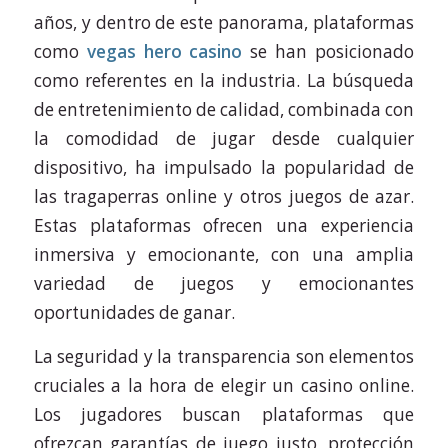
años, y dentro de este panorama, plataformas
como
vegas hero casino
se han posicionado
como referentes en la industria. La búsqueda
de entretenimiento de calidad, combinada con
la comodidad de jugar desde cualquier
dispositivo, ha impulsado la popularidad de
las tragaperras online y otros juegos de azar.
Estas plataformas ofrecen una experiencia
inmersiva y emocionante, con una amplia
variedad de juegos y emocionantes
oportunidades de ganar.
La seguridad y la transparencia son elementos
cruciales a la hora de elegir un casino online.
Los jugadores buscan plataformas que
ofrezcan garantías de juego justo, protección