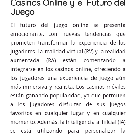
Casinos Online y el Futuro del
Juego
El futuro del juego online se presenta
emocionante, con nuevas tendencias que
prometen transformar la experiencia de los
jugadores. La realidad virtual (RV) y la realidad
aumentada (RA) están comenzando a
integrarse en los casinos online, ofreciendo a
los jugadores una experiencia de juego aún
más inmersiva y realista. Los casinos móviles
están ganando popularidad, ya que permiten
a los jugadores disfrutar de sus juegos
favoritos en cualquier lugar y en cualquier
momento. Además, la inteligencia artificial (IA)
se está utilizando para personalizar la