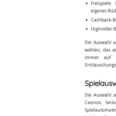
Freispiele
eigenes Risi
Cashback-Bon
Highroller-B
Die Auswahl an
wählen, das a
immer auf d
Enttäuschunge
Spielaus
Die Auswahl a
Casinos. Seri
Spielautomaten