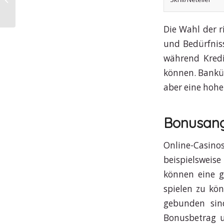
Die Wahl der 
und Bedürfniss
während Kredi
können. Bankü
aber eine hohe 
Bonusang
Online-Casin
beispielsweis
können eine g
spielen zu kön
gebunden sin
Bonusbetrag 