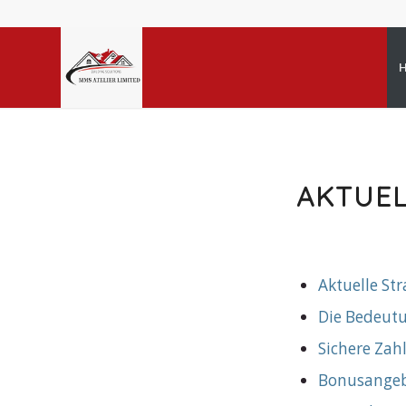
AKTUE
Aktuelle St
Die Bedeutu
Sichere Za
Bonusange