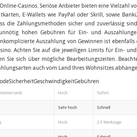
Online-Casinos. Seriöse Anbieter bieten eine Vielzahl v
tkarten, E-Wallets wie PayPal oder Skrill, sowie Ban
dass die Zahlungsmethoden sicher und zuverlässig sin
 unnötig hohen Gebühren für Ein- und Auszahlungen
nkomplizierte Auszahlung von Gewinnen ist ebenfalls 
asino. Achten Sie auf die jeweiligen Limits für Ein- u
n Sie sich über mögliche Bearbeitungszeiten. Beacht
ahlungsarten auch vom Land Ihres Wohnsitzes abhänge
deSicherheitGeschwindigkeitGebühren
/Mastercard)
Hoch
Sofort
Sehr hoch
Schnell
g
Hoch
2-5 Werktage
Hoch
Schnell
eants_et_pe...