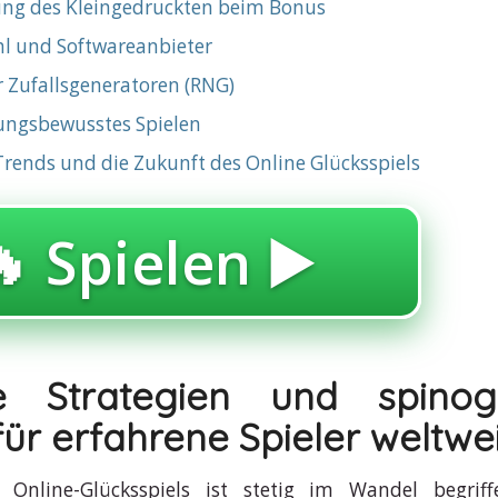
ung des Kleingedruckten beim Bonus
l und Softwareanbieter
er Zufallsgeneratoren (RNG)
ungsbewusstes Spielen
Trends und die Zukunft des Online Glücksspiels
 Spielen ▶️
le Strategien und spino
für erfahrene Spieler weltwei
 Online-Glücksspiels ist stetig im Wandel begrif