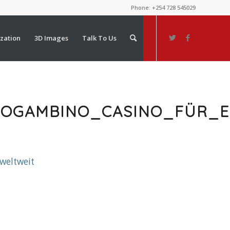
Phone: +254 728 545029
ization
3D Images
Talk To Us
NOGAMBINO_CASINO_FÜR_E
 weltweit