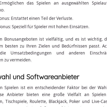
: Ermöglichen das Spielen an ausgewählten Spiela
ko.
us: Erstattet einen Teil der Verluste.
onus: Speziell für Spieler mit hohen Einsätzen.
 Bonusangeboten ist vielfältig, und es ist wichtig,
m besten zu Ihren Zielen und Bedürfnissen passt. Ac
ie Umsatzbedingungen und anderen Einschr
n zu vermeiden.
wahl und Softwareanbieter
n Spielen ist ein entscheidender Faktor bei der Wahl
öse Anbieter bieten eine große Vielfalt an Spiele
, Tischspiele, Roulette, Blackjack, Poker und Live-Cas