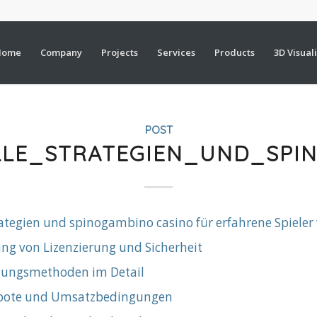
Home
Company
Projects
Services
Products
3D Visual
POST
LLE_STRATEGIEN_UND_SPI
rategien und spinogambino casino für erfahrene Spieler
ng von Lizenzierung und Sicherheit
hlungsmethoden im Detail
bote und Umsatzbedingungen