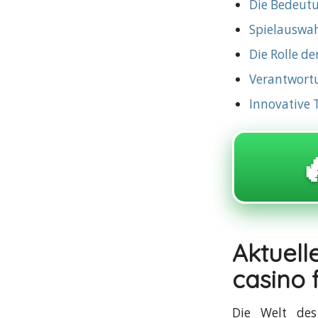
Die Bedeut
Spielauswah
Die Rolle d
Verantwort
Innovative 

Aktuel
casino 
Die Welt des