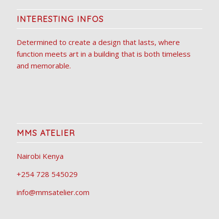
INTERESTING INFOS
Determined to create a design that lasts, where
function meets art in a building that is both timeless
and memorable.
MMS ATELIER
Nairobi Kenya
+254 728 545029
info@mmsatelier.com