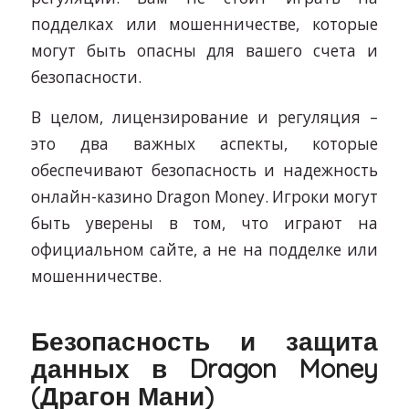
подделках или мошенничестве, которые
могут быть опасны для вашего счета и
безопасности.
В целом, лицензирование и регуляция –
это два важных аспекты, которые
обеспечивают безопасность и надежность
онлайн-казино Dragon Money. Игроки могут
быть уверены в том, что играют на
официальном сайте, а не на подделке или
мошенничестве.
Безопасность и защита
данных в Dragon Money
(Драгон Мани)