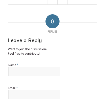
0
REPLIES
Leave a Reply
Want to join the discussion?
Feel free to contribute!
*
Name
*
Email