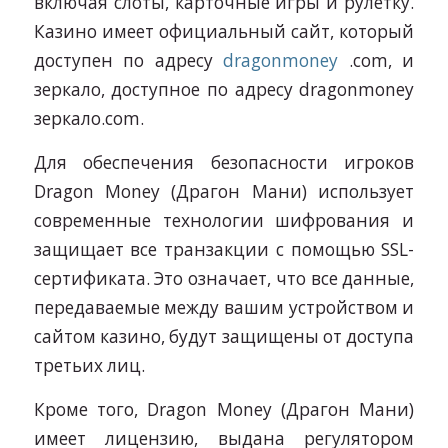
включая слоты, карточные игры и рулетку.
Казино имеет официальный сайт, который
доступен по адресу
dragonmoney
.com, и
зеркало, доступное по адресу dragonmoney
зеркало.com.
Для обеспечения безопасности игроков
Dragon Money (Драгон Мани) использует
современные технологии шифрования и
защищает все транзакции с помощью SSL-
сертификата. Это означает, что все данные,
передаваемые между вашим устройством и
сайтом казино, будут защищены от доступа
третьих лиц.
Кроме того, Dragon Money (Драгон Мани)
имеет лицензию, выдана регулятором