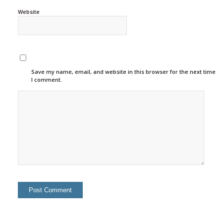
Website
Save my name, email, and website in this browser for the next time
I comment.