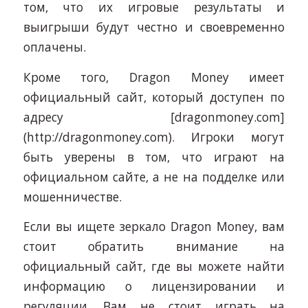
том, что их игровые результаты и
выигрыши будут честно и своевременно
оплачены.
Кроме того, Dragon Money имеет
официальный сайт, который доступен по
адресу [dragonmoney.com]
(http://dragonmoney.com). Игроки могут
быть уверены в том, что играют на
официальном сайте, а не на подделке или
мошенничестве.
Если вы ищете зеркало Dragon Money, вам
стоит обратить внимание на
официальный сайт, где вы можете найти
информацию о лицензировании и
регуляции. Вам не стоит играть на