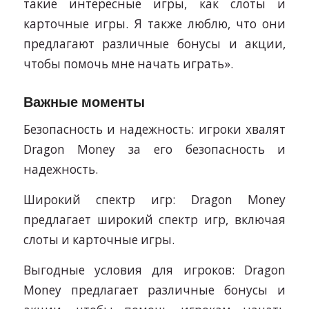
такие интересные игры, как слоты и
карточные игры. Я также люблю, что они
предлагают различные бонусы и акции,
чтобы помочь мне начать играть».
Важные моменты
Безопасность и надежность: игроки хвалят
Dragon Money за его безопасность и
надежность.
Широкий спектр игр: Dragon Money
предлагает широкий спектр игр, включая
слоты и карточные игры.
Выгодные условия для игроков: Dragon
Money предлагает различные бонусы и