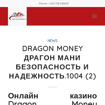
Phone: +254 728 545029
NEWS
DRAGON MONEY
ДРАГОН МАНИ
БЕЗОПАСНОСТЬ И
НАДЕЖНОСТЬ.1004 (2)
Онлайн казино
Dragon Money