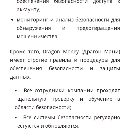
обеспечения безопасности доступа к
аккаунту;
мониторинг и анализ безопасности для
обнаружения и предотвращения
мошенничества.
Кроме того, Dragon Money (Драгон Мани)
имеет строгие правила и процедуры для
обеспечения безопасности и защиты
данных:
Все сотрудники компании проходят
тщательную проверку и обучение в
области безопасности;
Все системы безопасности регулярно
тестуются и обновляются;