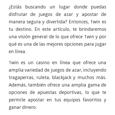
¿Estás buscando un lugar donde puedas
disfrutar de juegos de azar y apostar de
manera segura y divertida? Entonces, 1win es
tu destino. En este artículo, te brindaremos
una visión general de lo que ofrece 1win y por
qué es una de las mejores opciones para jugar
en línea.
1win es un casino en línea que ofrece una
amplia variedad de juegos de azar, incluyendo
tragaperras, ruleta, blackjack y muchos más.
Además, también ofrece una amplia gama de
opciones de apuestas deportivas, lo que te
permite apostar en tus equipos favoritos y
ganar dinero.