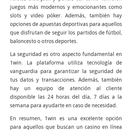
juegos más modernos y emocionantes como
slots y video póker. Además, también hay
opciones de apuestas deportivas para aquellos
que disfrutan de seguir los partidos de fútbol,
baloncesto o otros deportes.
La seguridad es otro aspecto fundamental en
1win. La plataforma utiliza tecnología de
vanguardia para garantizar la seguridad de
tus datos y transacciones. Además, también
hay un equipo de atención al cliente
disponible las 24 horas del día, 7 días a la
semana para ayudarte en caso de necesidad.
En resumen, 1win es una excelente opción
para aquellos que buscan un casino en línea