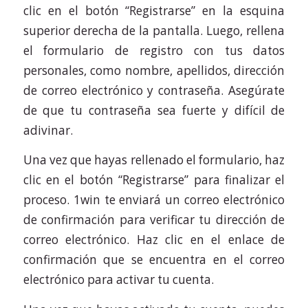
clic en el botón “Registrarse” en la esquina
superior derecha de la pantalla. Luego, rellena
el formulario de registro con tus datos
personales, como nombre, apellidos, dirección
de correo electrónico y contraseña. Asegúrate
de que tu contraseña sea fuerte y difícil de
adivinar.
Una vez que hayas rellenado el formulario, haz
clic en el botón “Registrarse” para finalizar el
proceso. 1win te enviará un correo electrónico
de confirmación para verificar tu dirección de
correo electrónico. Haz clic en el enlace de
confirmación que se encuentra en el correo
electrónico para activar tu cuenta.