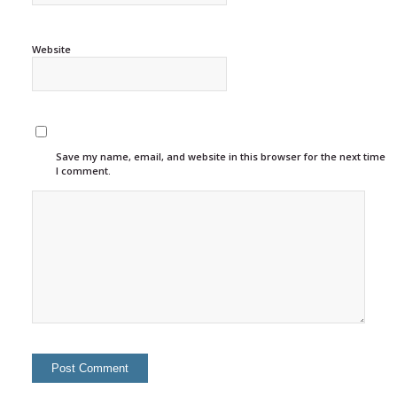
Website
Save my name, email, and website in this browser for the next time
I comment.