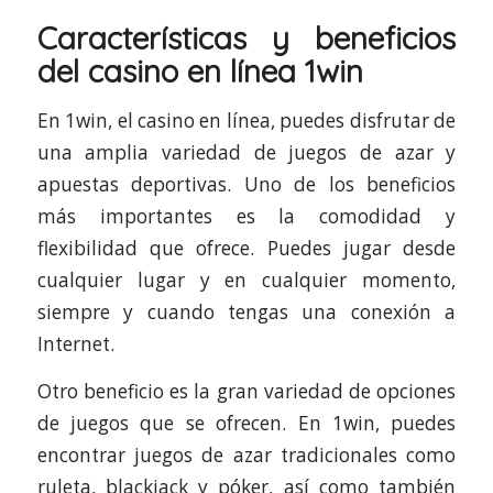
Características y beneficios
del casino en línea 1win
En 1win, el casino en línea, puedes disfrutar de
una amplia variedad de juegos de azar y
apuestas deportivas. Uno de los beneficios
más importantes es la comodidad y
flexibilidad que ofrece. Puedes jugar desde
cualquier lugar y en cualquier momento,
siempre y cuando tengas una conexión a
Internet.
Otro beneficio es la gran variedad de opciones
de juegos que se ofrecen. En 1win, puedes
encontrar juegos de azar tradicionales como
ruleta, blackjack y póker, así como también