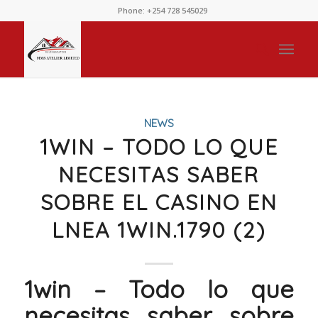
Phone: +254 728 545029
NEWS
1WIN – TODO LO QUE
NECESITAS SABER
SOBRE EL CASINO EN
LNEA 1WIN.1790 (2)
1win – Todo lo que
necesitas saber sobre