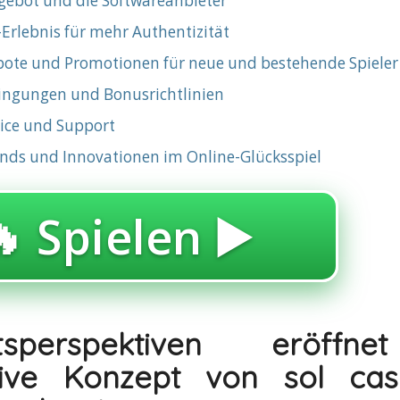
gebot und die Softwareanbieter
-Erlebnis für mehr Authentizität
ote und Promotionen für neue und bestehende Spieler
ngungen und Bonusrichtlinien
ice und Support
nds und Innovationen im Online-Glücksspiel
 Spielen ▶️
ftsperspektiven eröffn
tive Konzept von sol cas