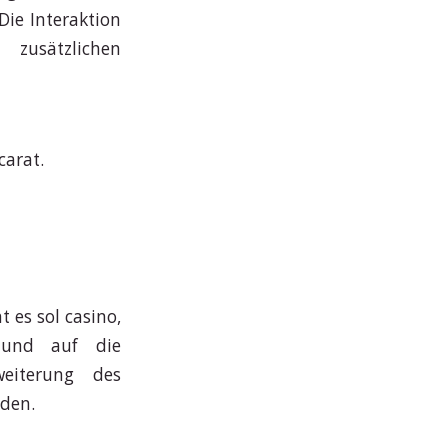
 Die Interaktion
zusätzlichen
carat.
 es sol casino,
n und auf die
weiterung des
nden.