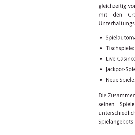
gleichzeitig vo
mit den Cro
Unterhaltungs
Spielautoma
Tischspiele:
Live-Casino
Jackpot-Spi
Neue Spiele
Die Zusammenar
seinen Spiel
unterschiedl
Spielangebots i