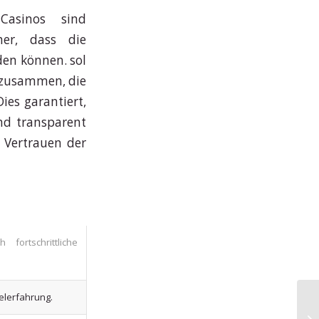
-Casinos sind
her, dass die
den können. sol
s zusammen, die
ies garantiert,
und transparent
s Vertrauen der
fortschrittliche
elerfahrung.
At