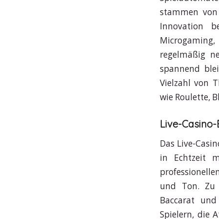
stammen von 
Innovation b
Microgaming,
regelmäßig ne
spannend blei
Vielzahl von 
wie Roulette, 
Live-Casino-E
Das Live-Casin
in Echtzeit 
professionelle
und Ton. Zu d
Baccarat und 
Spielern, die