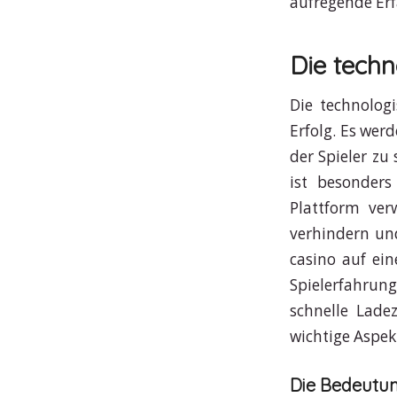
aufregende Er
Die tech
Die technologi
Erfolg. Es wer
der Spieler zu
ist besonders
Plattform ve
verhindern und
casino auf ein
Spielerfahru
schnelle Ladez
wichtige Aspekt
Die Bedeutu