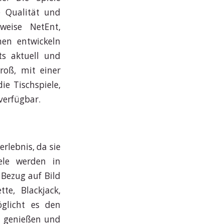
 Qualität und
weise NetEnt,
en entwickeln
ts aktuell und
roß, mit einer
e Tischspiele,
verfügbar.
rlebnis, da sie
ele werden in
 Bezug auf Bild
te, Blackjack,
öglicht es den
u genießen und