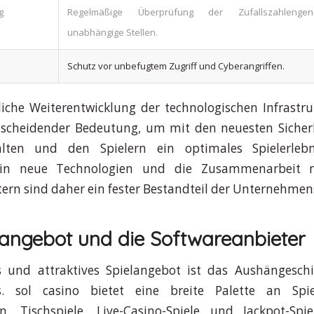
g
Regelmäßige Überprüfung der Zufallszahlengen
unabhängige Stellen.
Schutz vor unbefugtem Zugriff und Cyberangriffen.
liche Weiterentwicklung der technologischen Infrastruk
tscheidender Bedeutung, um mit den neuesten Sicher
alten und den Spielern ein optimales Spielerlebn
n in neue Technologien und die Zusammenarbeit 
ern sind daher ein fester Bestandteil der Unternehmens
langebot und die Softwareanbieter
es und attraktives Spielangebot ist das Aushängesch
os. sol casino bietet eine breite Palette an Spie
n, Tischspiele, Live-Casino-Spiele und Jackpot-Spie