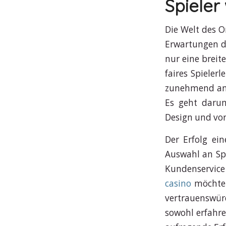
Spieler
Die Welt des O
Erwartungen d
nur eine breit
faires Spiele
zunehmend an 
Es geht daru
Design und vor
Der Erfolg ei
Auswahl an Spi
Kundenservic
casino
möchte 
vertrauenswür
sowohl erfahre