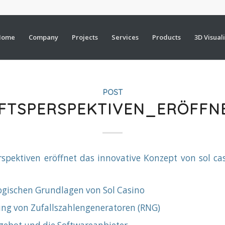
Home
Company
Projects
Services
Products
3D Visual
POST
FTSPERSPEKTIVEN_ERÖFFN
spektiven eröffnet das innovative Konzept von sol cas
ogischen Grundlagen von Sol Casino
ng von Zufallszahlengeneratoren (RNG)