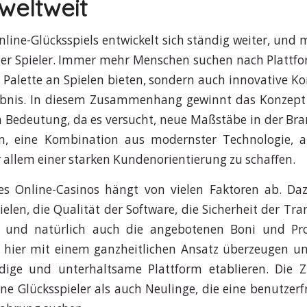
 weltweit
nline-Glücksspiels entwickelt sich ständig weiter, und m
er Spieler. Immer mehr Menschen suchen nach Plattfor
e Palette an Spielen bieten, sondern auch innovative K
rlebnis. In diesem Zusammenhang gewinnt das Konzept 
Bedeutung, da es versucht, neue Maßstäbe in der Bran
m, eine Kombination aus modernster Technologie, 
 allem einer starken Kundenorientierung zu schaffen.
nes Online-Casinos hängt von vielen Faktoren ab. Da
elen, die Qualität der Software, die Sicherheit der Tra
e und natürlich auch die angebotenen Boni und P
hier mit einem ganzheitlichen Ansatz überzeugen und
dige und unterhaltsame Plattform etablieren. Die Z
ne Glücksspieler als auch Neulinge, die eine benutzer