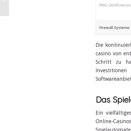
RNG-Zertifizierun
Firewall-Systeme
Die kontinuier
casino von en
Schritt zu h
Investitione
Softwareanbiet
Das Spie
Ein vielfältig
Online-Casin
Spielautomate