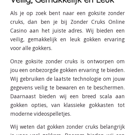
Als je op zoek bent naar een goksite zonder
cruks, dan ben je bij Zonder Cruks Online
Casino aan het juiste adres. Wij bieden een
veilig, gemakkelijk en leuk gokken ervaring
voor alle gokkers.
Onze goksite zonder cruks is ontworpen om
jou een onbezorgde gokken ervaring te bieden.
Wij gebruiken de laatste technologie om jouw
gegevens veilig te bewaren en te beschermen.
Daarnaast bieden wij een breed scala aan
gokken opties, van klassieke gokkasten tot
moderne videospelletjes.
Wij weten dat gokken zonder cruks belangrijk