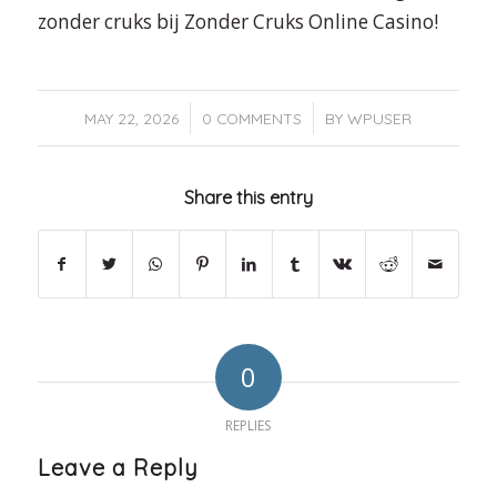
zonder cruks bij Zonder Cruks Online Casino!
/
/
MAY 22, 2026
0 COMMENTS
BY
WPUSER
Share this entry
0
REPLIES
Leave a Reply