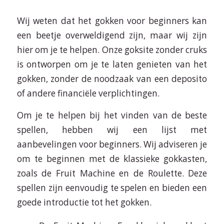
Wij weten dat het gokken voor beginners kan
een beetje overweldigend zijn, maar wij zijn
hier om je te helpen. Onze goksite zonder cruks
is ontworpen om je te laten genieten van het
gokken, zonder de noodzaak van een deposito
of andere financiële verplichtingen.
Om je te helpen bij het vinden van de beste
spellen, hebben wij een lijst met
aanbevelingen voor beginners. Wij adviseren je
om te beginnen met de klassieke gokkasten,
zoals de Fruit Machine en de Roulette. Deze
spellen zijn eenvoudig te spelen en bieden een
goede introductie tot het gokken.