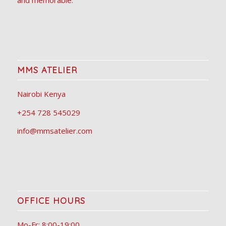
and memorable.
MMS ATELIER
Nairobi Kenya
+254 728 545029
info@mmsatelier.com
OFFICE HOURS
Mo-Fr: 8:00-19:00