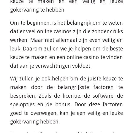
keuze te maken en een veilig en leuke
gokervaring te hebben.
Om te beginnen, is het belangrijk om te weten
dat er veel online casinos zijn die zonder cruks
werken. Maar niet allemaal zijn even veilig en
leuk. Daarom zullen we je helpen om de beste
keuze te maken en een online casino te vinden
dat aan je verwachtingen voldoet.
Wij zullen je ook helpen om de juiste keuze te
maken door de belangrijkste factoren te
bespreken. Zoals de licentie, de software, de
spelopties en de bonus. Door deze factoren
goed te overwegen, kan je een veilig en leuke
gokervaring hebben.