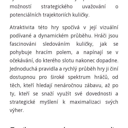
možností strategického uvažování o
potenciálních trajektoriích kuličky.
Atraktivita této hry spočívá v její vizuální
podívané a dynamickém průběhu. Hráči jsou
fascinováni sledováním kuličky, jak se
pohybuje hracím polem, a napínají se v
očekávání, do kterého slotu nakonec dopadne.
Jednoduchá pravidla a rychlý průběh hry ji činí
dostupnou pro široké spektrum hráčů, od
těch, kteří hledají nenáročnou zábavu, až po
ty, kteří se snaží využít své dovednosti a
strategické myšlení k maximalizaci svých
výher.