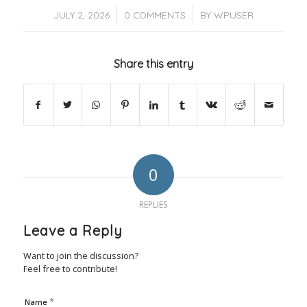
/
/
JULY 2, 2026
0 COMMENTS
BY
WPUSER
Share this entry
0
REPLIES
Leave a Reply
Want to join the discussion?
Feel free to contribute!
*
Name