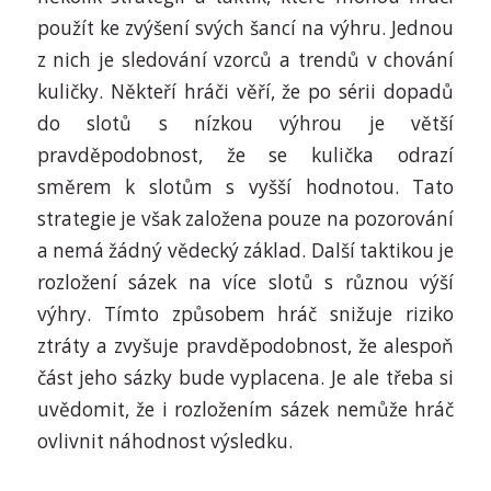
použít ke zvýšení svých šancí na výhru. Jednou
z nich je sledování vzorců a trendů v chování
kuličky. Někteří hráči věří, že po sérii dopadů
do slotů s nízkou výhrou je větší
pravděpodobnost, že se kulička odrazí
směrem k slotům s vyšší hodnotou. Tato
strategie je však založena pouze na pozorování
a nemá žádný vědecký základ. Další taktikou je
rozložení sázek na více slotů s různou výší
výhry. Tímto způsobem hráč snižuje riziko
ztráty a zvyšuje pravděpodobnost, že alespoň
část jeho sázky bude vyplacena. Je ale třeba si
uvědomit, že i rozložením sázek nemůže hráč
ovlivnit náhodnost výsledku.