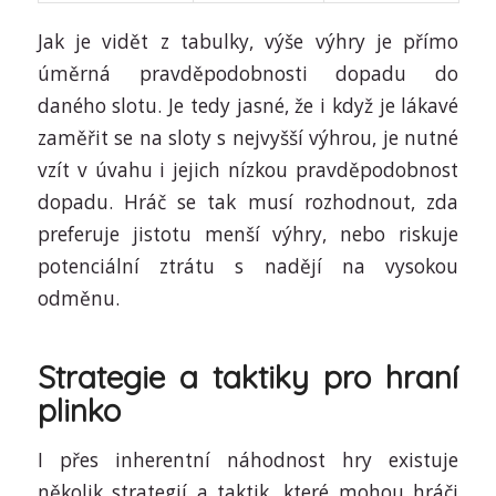
Jak je vidět z tabulky, výše výhry je přímo
úměrná pravděpodobnosti dopadu do
daného slotu. Je tedy jasné, že i když je lákavé
zaměřit se na sloty s nejvyšší výhrou, je nutné
vzít v úvahu i jejich nízkou pravděpodobnost
dopadu. Hráč se tak musí rozhodnout, zda
preferuje jistotu menší výhry, nebo riskuje
potenciální ztrátu s nadějí na vysokou
odměnu.
Strategie a taktiky pro hraní
plinko
I přes inherentní náhodnost hry existuje
několik strategií a taktik, které mohou hráči