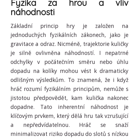
Fyzika za hrou a vliv
náhodnosti
Základní princip hry je založen na
jednoduchých fyzikálních zákonech, jako je
gravitace a odraz. Nicméně, trajektorie kuličky
je silně ovlivněna náhodností. I nepatrné
odchylky v počátečním směru nebo úhlu
dopadu na kolíky mohou vést k dramaticky
odlišným výsledkům. To znamená, že i když
hráč rozumí fyzikálním principům, nemůže s
jistotou předpovědět, kam kulička nakonec
dopadne. Tato inherentní náhodnost je
klíčovým prvkem, který dělá hru tak vzrušující
a nepředvídatelnou. Hráč se snaží
minimalizovat riziko dopadu do slotů s nízkou