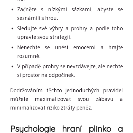
Začněte s nízkými sázkami, abyste se
seznámili s hrou.
Sledujte své výhry a prohry a podle toho
upravte svou strategii.
Nenechte se unést emocemi a hrajte
rozumně.
V případě prohry se nevzdávejte, ale nechte
si prostor na odpočinek.
Dodržováním těchto jednoduchých pravidel
můžete maximalizovat svou zábavu a
minimalizovat riziko ztráty peněz.
Psychologie hraní plinko a