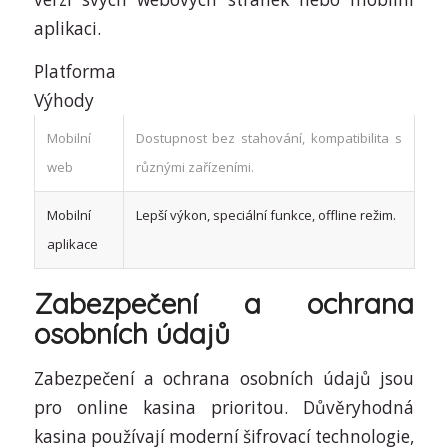
aplikaci.
Platforma
Výhody
Mobilní
Dostupnost bez stahování, kompatibilita s
web
různými zařízeními.
Mobilní
Lepší výkon, speciální funkce, offline režim.
aplikace
Zabezpečení a ochrana
osobních údajů
Zabezpečení a ochrana osobních údajů jsou
pro online kasina prioritou. Důvěryhodná
kasina používají moderní šifrovací technologie,