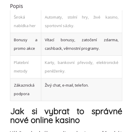
Popis
Široká
Automaty, stolní hry, živé kasino,
nabídka her
sportovní sázky.
Bonusy a
Vítací bonusy, zatočení zdarma,
promo akce
cashback, věrnostní programy.
Platební
Karty, bankovní převody, elektronické
metody
peněženky.
Zákaznická
Živý chat, e-mail, telefon.
podpora
Jak si vybrat to správné
nové online kasino