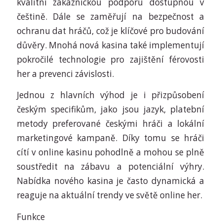
kvalitní zákaznickou podporu dostupnou v
češtině. Dále se zaměřují na bezpečnost a
ochranu dat hráčů, což je klíčové pro budování
důvěry. Mnohá nová kasina také implementují
pokročilé technologie pro zajištění férovosti
her a prevenci závislosti.
Jednou z hlavních výhod je i přizpůsobení
českým specifikům, jako jsou jazyk, platební
metody preferované českými hráči a lokální
marketingové kampaně. Díky tomu se hráči
cítí v online kasinu pohodlně a mohou se plně
soustředit na zábavu a potenciální výhry.
Nabídka nového kasina je často dynamická a
reaguje na aktuální trendy ve světě online her.
Funkce