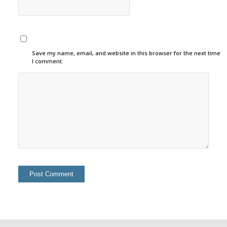
Save my name, email, and website in this browser for the next time
I comment.