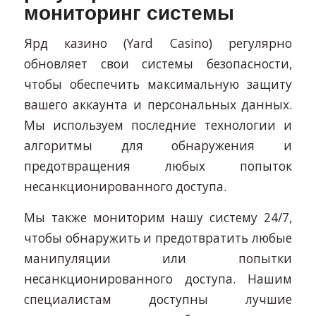
мониторинг системы
Ярд казино (Yard Casino) регулярно
обновляет свои системы безопасности,
чтобы обеспечить максимальную защиту
вашего аккаунта и персональных данных.
Мы используем последние технологии и
алгоритмы для обнаружения и
предотвращения любых попыток
несанкционированного доступа.
Мы также мониторим нашу систему 24/7,
чтобы обнаружить и предотвратить любые
манипуляции или попытки
несанкционированного доступа. Нашим
специалистам доступны лучшие