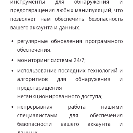
инструменты для обнаружения и
предотвращения любых манипуляций, что
позволяет нам обеспечить безопасность
вашего аккаунта и данных.
регулярные обновления программного
обеспечения;
мониторинг системы 24/7;
использование последних технологий и
алгоритмов для обнаружения и
предотвращения
несанкционированного доступа;
непрерывная работа нашими
специалистами для обеспечения
безопасности вашего аккаунта и
данных.