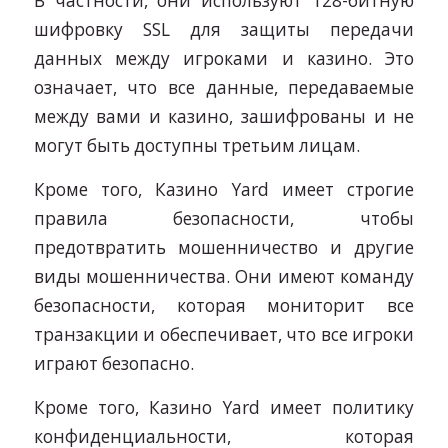
В частности, они используют 128-битную
шифровку SSL для защиты передачи
данных между игроками и казино. Это
означает, что все данные, передаваемые
между вами и казино, зашифрованы и не
могут быть доступны третьим лицам.
Кроме того, Казино Yard имеет строгие
правила безопасности, чтобы
предотвратить мошенничество и другие
виды мошенничества. Они имеют команду
безопасности, которая мониторит все
транзакции и обеспечивает, что все игроки
играют безопасно.
Кроме того, Казино Yard имеет политику
конфиденциальности, которая