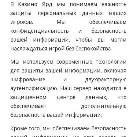
В Казино Ярд мы понимаем важность
защиты персональных данных наших
игроков. Мы обеспечиваем
конфиденциальность и безопасность
вашей информации, чтобы вы могли
наслаждаться игрой без беспокойства.
Мы используем современные технологии
для защиты вашей информации, включая
шифрование и двухфакторную
аутентификацию. Наш сервер находится в
защищенном центре данных, что
обеспечивает дополнительную
безопасность вашей информации.
Кроме того, мы обеспечиваем безопасность