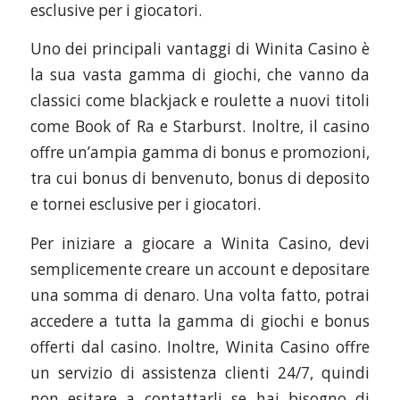
esclusive per i giocatori.
Uno dei principali vantaggi di Winita Casino è
la sua vasta gamma di giochi, che vanno da
classici come blackjack e roulette a nuovi titoli
come Book of Ra e Starburst. Inoltre, il casino
offre un’ampia gamma di bonus e promozioni,
tra cui bonus di benvenuto, bonus di deposito
e tornei esclusive per i giocatori.
Per iniziare a giocare a Winita Casino, devi
semplicemente creare un account e depositare
una somma di denaro. Una volta fatto, potrai
accedere a tutta la gamma di giochi e bonus
offerti dal casino. Inoltre, Winita Casino offre
un servizio di assistenza clienti 24/7, quindi
non esitare a contattarli se hai bisogno di