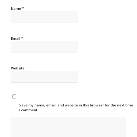
*
Name
*
Email
Website
Save my name, email, and website in this browser for the next time
I comment.