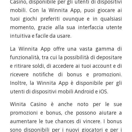
Casino, disponibile per gli utenti di dispositivi
mobili. Con la Winnita App, puoi giocare ai
tuoi giochi preferiti ovunque e in qualsiasi
momento, grazie alla sua interfaccia utente
intuitiva e facile da usare.
La Winnita App offre una vasta gamma di
funzionalità, tra cui la possibilità di depositare
e ritirare soldi, di accedere ai tuoi account e di
ricevere notifiche di bonus e promozioni.
Inoltre, la Winnita App è disponibile per gli
utenti di dispositivi mobili Android e iOS.
Winita Casino è anche noto per le sue
promozioni e bonus, che possono aiutare a
aumentare le tue chances di vincere. I bonus
sono disponibili per i nuovi giocatori e per i