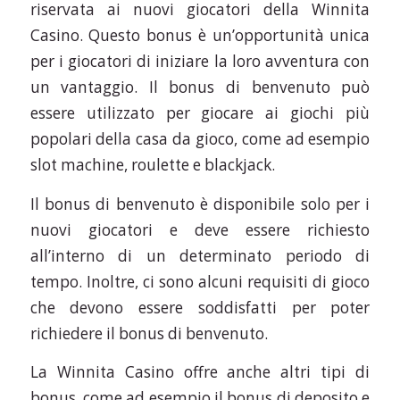
riservata ai nuovi giocatori della Winnita
Casino. Questo bonus è un’opportunità unica
per i giocatori di iniziare la loro avventura con
un vantaggio. Il bonus di benvenuto può
essere utilizzato per giocare ai giochi più
popolari della casa da gioco, come ad esempio
slot machine, roulette e blackjack.
Il bonus di benvenuto è disponibile solo per i
nuovi giocatori e deve essere richiesto
all’interno di un determinato periodo di
tempo. Inoltre, ci sono alcuni requisiti di gioco
che devono essere soddisfatti per poter
richiedere il bonus di benvenuto.
La Winnita Casino offre anche altri tipi di
bonus, come ad esempio il bonus di deposito e