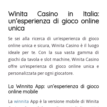
Winita Casino in Italia:
un’esperienza di gioco online
unica
Se sei alla ricerca di un’esperienza di gioco
online unica e sicura, Winita Casino è il luogo
ideale per te. Con la sua vasta gamma di
giochi da tavola e slot machine, Winita Casino
offre un’esperienza di gioco online unica e
personalizzata per ogni giocatore.
La Winnita App: un’esperienza di gioco
online mobile
La
winnita
App è la versione mobile di Winita