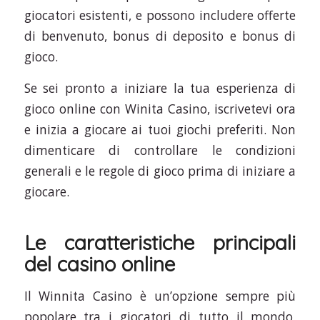
giocatori esistenti, e possono includere offerte
di benvenuto, bonus di deposito e bonus di
gioco.
Se sei pronto a iniziare la tua esperienza di
gioco online con Winita Casino, iscrivetevi ora
e inizia a giocare ai tuoi giochi preferiti. Non
dimenticare di controllare le condizioni
generali e le regole di gioco prima di iniziare a
giocare.
Le caratteristiche principali
del casino online
Il Winnita Casino è un’opzione sempre più
popolare tra i giocatori di tutto il mondo,