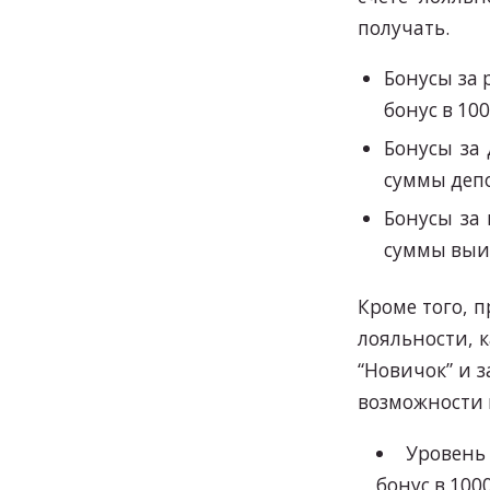
получать.
Бонусы за 
бонус в 10
Бонусы за 
суммы депо
Бонусы за 
суммы выи
Кроме того, 
лояльности, 
“Новичок” и 
возможности 
Уровень
бонус в 100