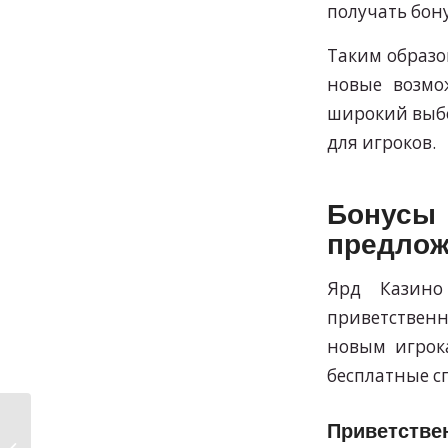
получать бон
Таким образо
новые возмо
широкий выбо
для игроков.
Бонусы 
предлож
Ярд Казино
приветствен
новым игрок
бесплатные с
Приветстве
Casino Malina PL Najpopularniejsze