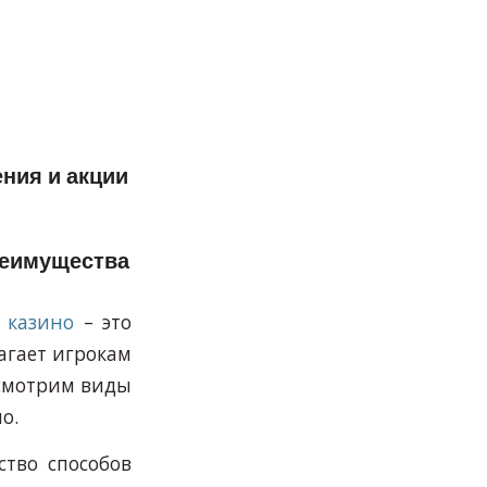
ния и акции
реимущества
 казино
– это
агает игрокам
ссмотрим виды
о.
ство способов