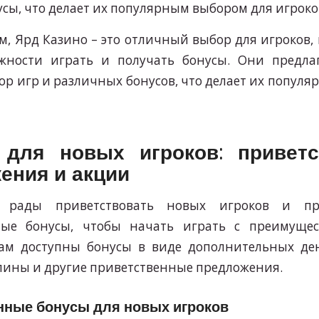
усы, что делает их популярным выбором для игроко
м, Ярд Казино – это отличный выбор для игроков,
жности играть и получать бонусы. Они предла
р игр и различных бонусов, что делает их попул
для новых игроков: привет
ения и акции
 рады приветствовать новых игроков и пр
ные бонусы, чтобы начать играть с преимуще
ам доступны бонусы в виде дополнительных ден
пины и другие приветственные предложения.
нные бонусы для новых игроков