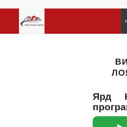
В
ЛО
Ярд 
програ