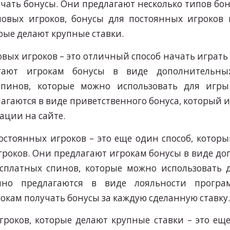
учать бонусы. Они предлагают несколько типов бон
новых игроков, бонусы для постоянных игроков 
рые делают крупные ставки.
овых игроков – это отличный способ начать играть 
гают игрокам бонусы в виде дополнительны
спинов, которые можно использовать для игры
агаются в виде приветственного бонуса, который и
ации на сайте.
остоянных игроков – это еще один способ, котор
гроков. Они предлагают игрокам бонусы в виде д
сплатных спинов, которые можно использовать 
но предлагаются в виде лояльности програ
рокам получать бонусы за каждую сделанную ставку.
гроков, которые делают крупные ставки – это еще