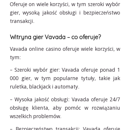
Oferuje on wiele korzyści, w tym szeroki wybór
gier, wysoką jakość obsługi i bezpieczeństwo
transakcji.
Witryna gier Vavada – co oferuje?
Vavada online casino oferuje wiele korzyści, w
tym:
– Szeroki wybór gier: Vavada oferuje ponad 1
000 gier, w tym popularne tytuły, takie jak
ruletka, blackjack i automaty.
– Wysoka jakość obsługi: Vavada oferuje 24/7
obsługę klienta, aby pomóc w rozwiązaniu
wszelkich problemów.
– Bezpieczeństwo transakcji: Vavada oferuje