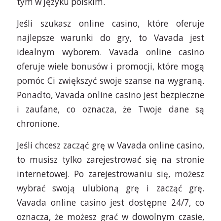
tym w języku polskim.
Jeśli szukasz online casino, które oferuje
najlepsze warunki do gry, to Vavada jest
idealnym wyborem. Vavada online casino
oferuje wiele bonusów i promocji, które mogą
pomóc Ci zwiększyć swoje szanse na wygraną.
Ponadto, Vavada online casino jest bezpieczne
i zaufane, co oznacza, że Twoje dane są
chronione.
Jeśli chcesz zacząć grę w Vavada online casino,
to musisz tylko zarejestrować się na stronie
internetowej. Po zarejestrowaniu się, możesz
wybrać swoją ulubioną grę i zacząć grę.
Vavada online casino jest dostępne 24/7, co
oznacza, że możesz grać w dowolnym czasie,