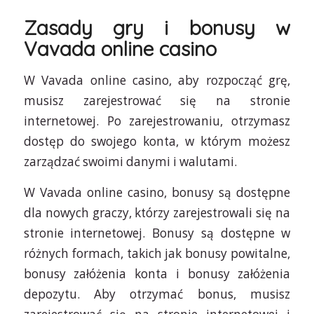
Zasady gry i bonusy w
Vavada online casino
W Vavada online casino, aby rozpocząć grę,
musisz zarejestrować się na stronie
internetowej. Po zarejestrowaniu, otrzymasz
dostęp do swojego konta, w którym możesz
zarządzać swoimi danymi i walutami.
W Vavada online casino, bonusy są dostępne
dla nowych graczy, którzy zarejestrowali się na
stronie internetowej. Bonusy są dostępne w
różnych formach, takich jak bonusy powitalne,
bonusy załóżenia konta i bonusy załóżenia
depozytu. Aby otrzymać bonus, musisz