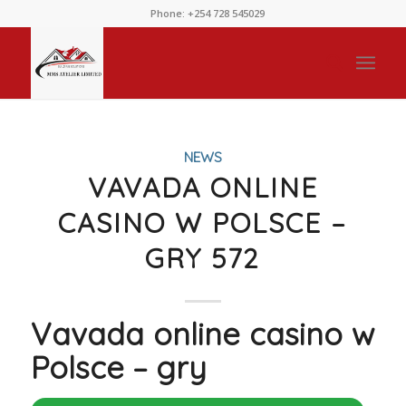
Phone: +254 728 545029
NEWS
VAVADA ONLINE
CASINO W POLSCE –
GRY 572
Vavada online casino w
Polsce – gry