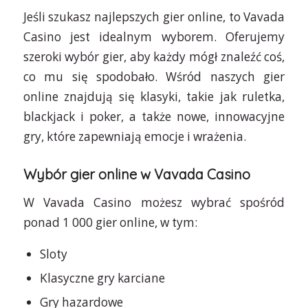
Jeśli szukasz najlepszych gier online, to Vavada
Casino jest idealnym wyborem. Oferujemy
szeroki wybór gier, aby każdy mógł znaleźć coś,
co mu się spodobało. Wśród naszych gier
online znajdują się klasyki, takie jak ruletka,
blackjack i poker, a także nowe, innowacyjne
gry, które zapewniają emocje i wrażenia.
Wybór gier online w Vavada Casino
W Vavada Casino możesz wybrać spośród
ponad 1 000 gier online, w tym:
Sloty
Klasyczne gry karciane
Gry hazardowe