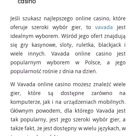
casino
Jeśli szukasz najlepszego online casino, które
oferuje szeroki wybór gier, to
vavada
jest
idealnym wyborem. Wśród jego ofert znajdują
się gry kasynowe, sloty, ruletka, blackjack i
wiele innych. Vavada online casino jest
popularnym wyborem w Polsce, a jego
popularność rośnie z dnia na dzień.
W Vavada online casino możesz znaleźć wiele
gier, które są dostępne zarówno na
komputerze, jak i na urządzeniach mobilnych.
Głównym powodem, dla którego Vavada jest
tak popularny, jest jego szeroki wybór gier, a
także fakt, że jest dostępny w wielu językach, w