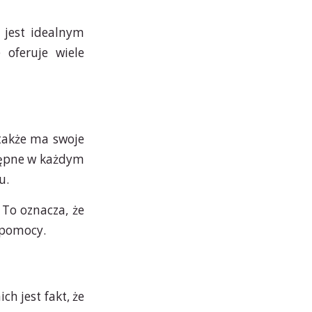
a jest idealnym
 oferuje wiele
 także ma swoje
stępne w każdym
u.
 To oznacza, że
ć pomocy.
ch jest fakt, że