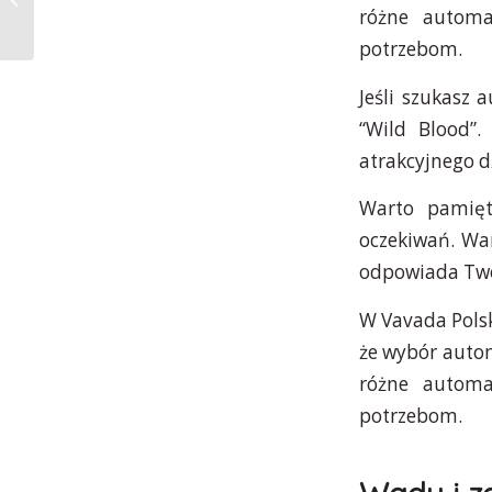
Belgi.2522
różne automa
potrzebom.
Jeśli szukasz
“Wild Blood”.
atrakcyjnego d
Warto pamięt
oczekiwań. War
odpowiada Tw
W Vavada Polsk
że wybór autom
różne automa
potrzebom.