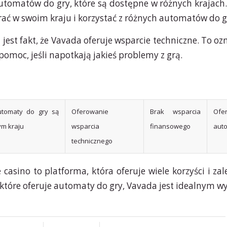
automatów do gry, które są dostępne w różnych krajach.
ać w swoim kraju i korzystać z różnych automatów do g
jest fakt, że Vavada oferuje wsparcie techniczne. To ozn
omoc, jeśli napotkają jakieś problemy z grą.
utomaty do gry są
Oferowanie
Brak wsparcia
Ofe
m kraju
wsparcia
finansowego
aut
technicznego
asino to platforma, która oferuje wiele korzyści i zale
 które oferuje automaty do gry, Vavada jest idealnym 