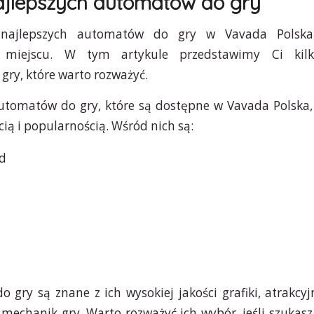
jlepszych automatów do gry
z najlepszych automatów do gry w Vavada Polska
miejscu. W tym artykule przedstawimy Ci kilk
ry, które warto rozważyć.
utomatów do gry, które są dostępne w Vavada Polska, 
cią i popularnością. Wśród nich są:
ad
 gry są znane z ich wysokiej jakości grafiki, atrakcy
 mechanik gry. Warto rozważyć ich wybór, jeśli szukas