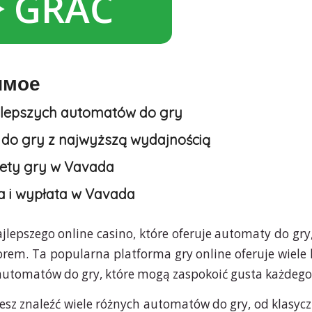
️ GRAĆ
имое
lepszych automatów do gry
do gry z najwyższą wydajnością
lety gry w Vavada
ja i wypłata w Vavada
najlepszego online casino, które oferuje automaty do gry
em. Ta popularna platforma gry online oferuje wiele 
automatów do gry, które mogą zaspokoić gusta każdego
z znaleźć wiele różnych automatów do gry, od klasyc