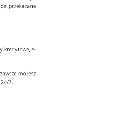
będą przekazane
y kredytowe, e-
, zawsze możesz
 24/7.