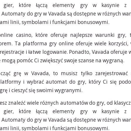
h gier, które łączą elementy gry w kasynie z 
. Automaty do gry w Vavada są dostępne w różnych war
bami linii, symbolami i funkcjami bonusowymi.
online casino, które oferuje najlepsze warunki gry,
rem. Ta platforma gry online oferuje wiele korzyści,
 rejestracje i łatwe logowanie. Ponadto, Vavada oferuje 
e mogą pomóc Ci zwiększyć swoje szanse na wygraną.
zacząć grę w Vavada, to musisz tylko zarejestrować 
platformy i wybrać automat do gry, który Ci się podo
grę i cieszyć się swoimi wygranymi.
z znaleźć wiele różnych automatów do gry, od klasyc
h gier, które łączą elementy gry w kasynie z 
. Automaty do gry w Vavada są dostępne w różnych war
bami linii, symbolami i funkcjami bonusowymi.