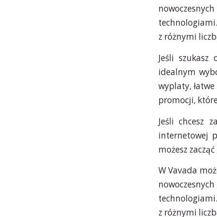
nowoczesnyc
technologiami
z różnymi licz
Jeśli szukasz 
idealnym wybo
wyplaty, łatwe
promocji, któr
Jeśli chcesz 
internetowej 
możesz zacząć 
W Vavada możes
nowoczesnyc
technologiami
z różnymi licz