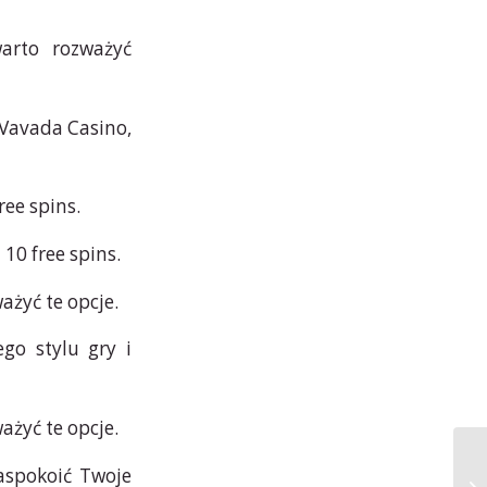
arto rozważyć
 Vavada Casino,
ree spins.
 10 free spins.
ażyć te opcje.
go stylu gry i
ażyć te opcje.
aspokoić Twoje
Ca