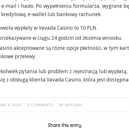
s e-mail i hasło. Po wypełnieniu formularza, wygrane 
 kredytową, e-wallet lub bankowy rachunek.
wota wypłaty w Vavada Casino to 10 PLN.
przekazywane w ciągu 24 godzin od złożenia wniosku.
sino akceptowane są różne opcje płatności, w tym kart
ankowe przelewy.
iekolwiek pytania lub problem z rejestracją lub wypłatą
ię z obsługą klienta Vavada Casino, która jest dostępna
/
/
UNE 9, 2026
0 COMMENTS
BY
WPUSER
Share this entry