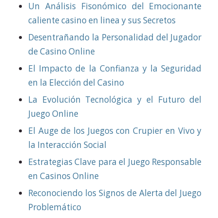
Un Análisis Fisonómico del Emocionante
caliente casino en linea y sus Secretos
Desentrañando la Personalidad del Jugador
de Casino Online
El Impacto de la Confianza y la Seguridad
en la Elección del Casino
La Evolución Tecnológica y el Futuro del
Juego Online
El Auge de los Juegos con Crupier en Vivo y
la Interacción Social
Estrategias Clave para el Juego Responsable
en Casinos Online
Reconociendo los Signos de Alerta del Juego
Problemático