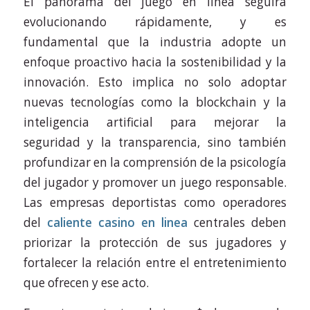
El panorama del juego en línea seguirá
evolucionando rápidamente, y es
fundamental que la industria adopte un
enfoque proactivo hacia la sostenibilidad y la
innovación. Esto implica no solo adoptar
nuevas tecnologías como la blockchain y la
inteligencia artificial para mejorar la
seguridad y la transparencia, sino también
profundizar en la comprensión de la psicología
del jugador y promover un juego responsable.
Las empresas deportistas como operadores
del
caliente casino en linea
centrales deben
priorizar la protección de sus jugadores y
fortalecer la relación entre el entretenimiento
que ofrecen y ese acto.