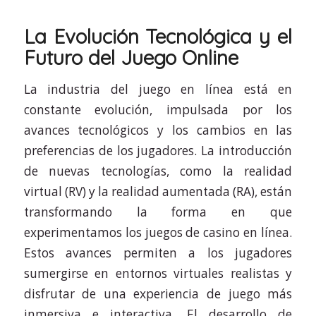
La Evolución Tecnológica y el
Futuro del Juego Online
La industria del juego en línea está en
constante evolución, impulsada por los
avances tecnológicos y los cambios en las
preferencias de los jugadores. La introducción
de nuevas tecnologías, como la realidad
virtual (RV) y la realidad aumentada (RA), están
transformando la forma en que
experimentamos los juegos de casino en línea.
Estos avances permiten a los jugadores
sumergirse en entornos virtuales realistas y
disfrutar de una experiencia de juego más
inmersiva e interactiva. El desarrollo de