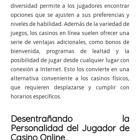
diversidad permite a los jugadores encontrar
opciones que se ajusten a sus preferencias y
niveles de habilidad. Además de la variedad de
juegos, los casinos en línea suelen ofrecer una
serie de ventajas adicionales, como bonos de
bienvenida, programas de lealtad y la
posibilidad de jugar desde cualquier lugar con
conexión a Internet. Esto los convierte en una
alternativa conveniente a los casinos físicos,
que requieren desplazarse y cumplir con
horarios específicos.
Desentrañando la
Personalidad del Jugador de
Casino Online