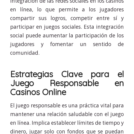
integración de las redes sociales en los casinos
en línea, lo que permite a los jugadores
compartir sus logros, competir entre sí y
participar en juegos sociales. Esta integración
social puede aumentar la participación de los
jugadores y fomentar un sentido de
comunidad.
Estrategias Clave para el
Juego Responsable en
Casinos Online
El juego responsable es una práctica vital para
mantener una relación saludable con el juego
en línea. Implica establecer límites de tiempo y
dinero, jugar solo con fondos que se puedan