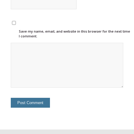
Save my name, email, and website in this browser for the next time
I comment.