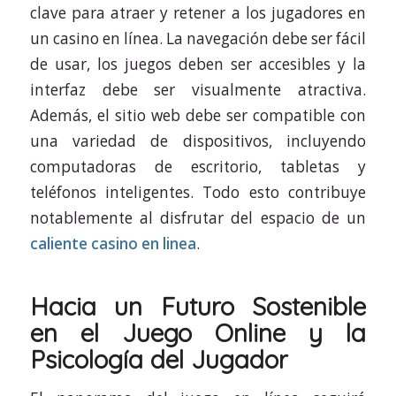
clave para atraer y retener a los jugadores en
un casino en línea. La navegación debe ser fácil
de usar, los juegos deben ser accesibles y la
interfaz debe ser visualmente atractiva.
Además, el sitio web debe ser compatible con
una variedad de dispositivos, incluyendo
computadoras de escritorio, tabletas y
teléfonos inteligentes. Todo esto contribuye
notablemente al disfrutar del espacio de un
caliente casino en linea
.
Hacia un Futuro Sostenible
en el Juego Online y la
Psicología del Jugador