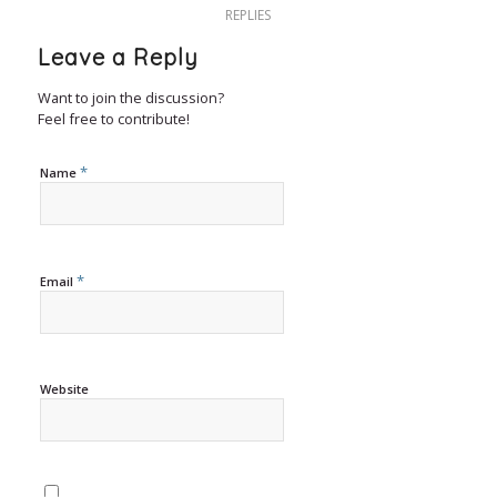
REPLIES
Leave a Reply
Want to join the discussion?
Feel free to contribute!
*
Name
*
Email
Website