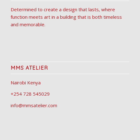
Determined to create a design that lasts, where
function meets art in a building that is both timeless
and memorable.
MMS ATELIER
Nairobi Kenya
+254 728 545029
info@mmsatelier.com