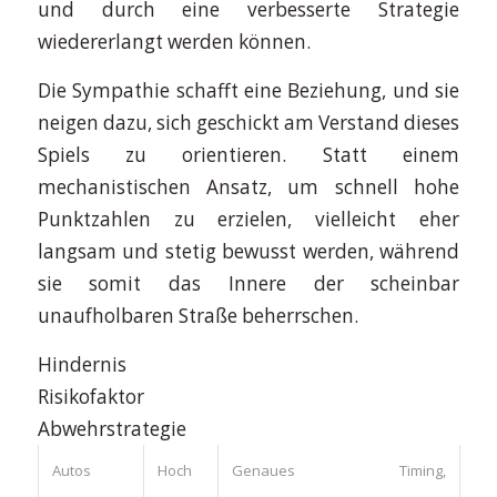
und durch eine verbesserte Strategie
wiedererlangt werden können.
Die Sympathie schafft eine Beziehung, und sie
neigen dazu, sich geschickt am Verstand dieses
Spiels zu orientieren. Statt einem
mechanistischen Ansatz, um schnell hohe
Punktzahlen zu erzielen, vielleicht eher
langsam und stetig bewusst werden, während
sie somit das Innere der scheinbar
unaufholbaren Straße beherrschen.
Hindernis
Risikofaktor
Abwehrstrategie
Autos
Hoch
Genaues Timing,