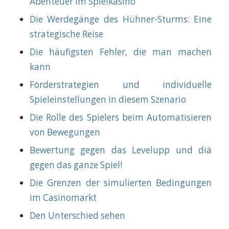
Abenteuer im Spielkasino
Die Werdegänge des Hühner-Sturms: Eine
strategische Reise
Die häufigsten Fehler, die man machen
kann
Förderstrategien und individuelle
Spieleinstellungen in diesem Szenario
Die Rolle des Spielers beim Automatisieren
von Bewegungen
Bewertung gegen das Levelupp und diä
gegen das ganze Spiel!
Die Grenzen der simulierten Bedingungen
im Casinomarkt
Den Unterschied sehen