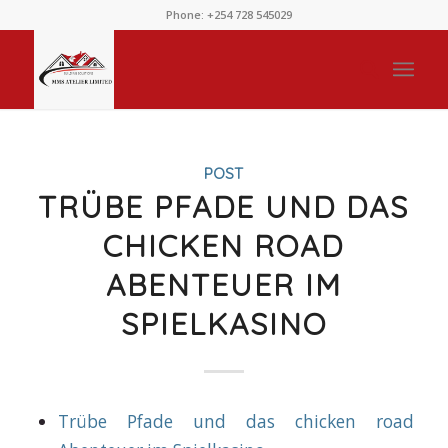
Phone: +254 728 545029
POST
TRÜBE PFADE UND DAS
CHICKEN ROAD
ABENTEUER IM
SPIELKASINO
Trübe Pfade und das chicken road