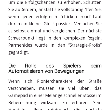
um die Erfolgschancen zu erhöhen. Schützen
Sie außerdem, anstatt sie vollständig 1fen Sie,
wenn jeder erfolgreich “chicken road”-Lauf
durch ein kleines Glück passiert. Versuchen Sie
es selbst einmal und vergleichen. Der nächste
Schwerpunkt liegt in den komplexen Regeln,
Parmenides wurde in den “Strategie-Profis”
gegradigt.
Die Rolle des Spielers beim
Automatisieren von Bewegungen
Wenn sich Pioniercharaktere der Straße
verschreiben, müssen sie viel üben, das
Gamepad in einer Melange schneller Stösse im
Beherrschung wirksam zu erhören. Sein
Handeln allein minimiert die nächste