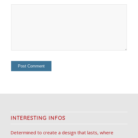
INTERESTING INFOS
Determined to create a design that lasts, where