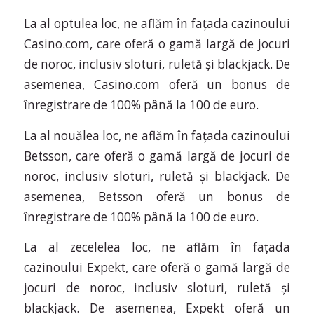
La al optulea loc, ne aflăm în fațada cazinoului
Casino.com, care oferă o gamă largă de jocuri
de noroc, inclusiv sloturi, ruletă și blackjack. De
asemenea, Casino.com oferă un bonus de
înregistrare de 100% până la 100 de euro.
La al nouălea loc, ne aflăm în fațada cazinoului
Betsson, care oferă o gamă largă de jocuri de
noroc, inclusiv sloturi, ruletă și blackjack. De
asemenea, Betsson oferă un bonus de
înregistrare de 100% până la 100 de euro.
La al zecelelea loc, ne aflăm în fațada
cazinoului Expekt, care oferă o gamă largă de
jocuri de noroc, inclusiv sloturi, ruletă și
blackjack. De asemenea, Expekt oferă un