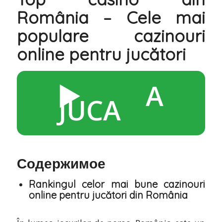
România – Cele mai
populare cazinouri
online pentru jucători
▶️ A
JUCA
Содержимое
Rankingul celor mai bune cazinouri
online pentru jucători din România