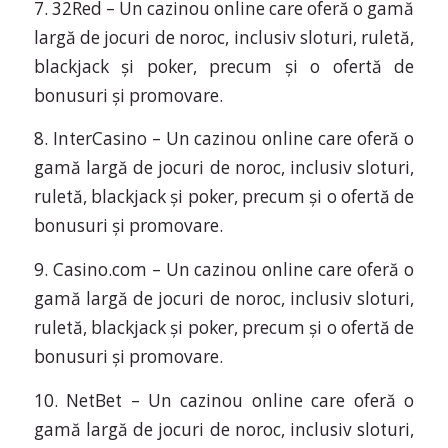
7. 32Red – Un cazinou online care oferă o gamă
largă de jocuri de noroc, inclusiv sloturi, ruletă,
blackjack și poker, precum și o ofertă de
bonusuri și promovare.
8. InterCasino – Un cazinou online care oferă o
gamă largă de jocuri de noroc, inclusiv sloturi,
ruletă, blackjack și poker, precum și o ofertă de
bonusuri și promovare.
9. Casino.com – Un cazinou online care oferă o
gamă largă de jocuri de noroc, inclusiv sloturi,
ruletă, blackjack și poker, precum și o ofertă de
bonusuri și promovare.
10. NetBet – Un cazinou online care oferă o
gamă largă de jocuri de noroc, inclusiv sloturi,