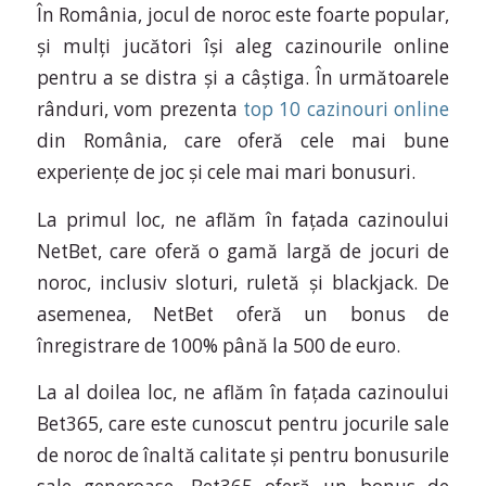
În România, jocul de noroc este foarte popular,
și mulți jucători își aleg cazinourile online
pentru a se distra și a câștiga. În următoarele
rânduri, vom prezenta
top 10 cazinouri online
din România, care oferă cele mai bune
experiențe de joc și cele mai mari bonusuri.
La primul loc, ne aflăm în fațada cazinoului
NetBet, care oferă o gamă largă de jocuri de
noroc, inclusiv sloturi, ruletă și blackjack. De
asemenea, NetBet oferă un bonus de
înregistrare de 100% până la 500 de euro.
La al doilea loc, ne aflăm în fațada cazinoului
Bet365, care este cunoscut pentru jocurile sale
de noroc de înaltă calitate și pentru bonusurile