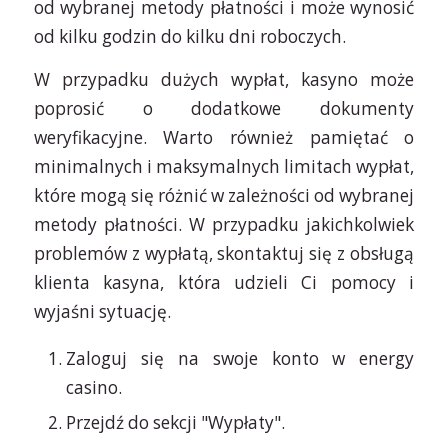
od wybranej metody płatności i może wynosić
od kilku godzin do kilku dni roboczych.
W przypadku dużych wypłat, kasyno może
poprosić o dodatkowe dokumenty
weryfikacyjne. Warto również pamiętać o
minimalnych i maksymalnych limitach wypłat,
które mogą się różnić w zależności od wybranej
metody płatności. W przypadku jakichkolwiek
problemów z wypłatą, skontaktuj się z obsługą
klienta kasyna, która udzieli Ci pomocy i
wyjaśni sytuację.
Zaloguj się na swoje konto w energy
casino.
Przejdź do sekcji "Wypłaty".