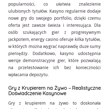
popularności, co ułatwia znalezienie
ulubionych tytułów. Kasyno regularnie dodaje
nowe gry do swojego portfolio, dzięki czemu
oferta jest zawsze świeża i interesująca. Dla
osób szukających gier z progresywnym
jackpotem, energy casino oferuje kilka tytułów,
w których można wygrać naprawdę duże sumy
pieniędzy. Dodatkowo, kasyno udostępnia
wersje demonstracyjne gier, które pozwalają
na przetestowanie ich bez konieczności
wpłacania depozytu.
Gry z Krupierem na Żywo – Realistyczne
Doświadczenie Kasynowe
Gry z krupierem na żywo to doskonała