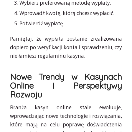
Wybierz preferowaną metodę wypłaty.
Wprowadź kwotę, którą chcesz wypłacić.
Potwierdź wypłatę.
Pamiętaj, że wypłata zostanie zrealizowana
dopiero po weryfikacji konta i sprawdzeniu, czy
nie łamiesz regulaminu kasyna.
Nowe Trendy w Kasynach
Online i Perspektywy
Rozwoju
Branża kasyn online stale ewoluuje,
wprowadzając nowe technologie i rozwiązania,
które mają na celu poprawę doświadczenia