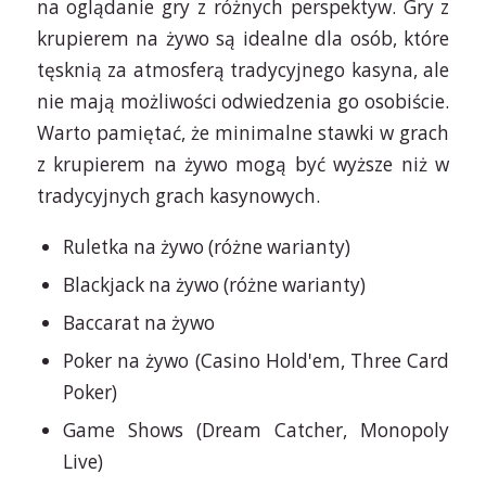
na oglądanie gry z różnych perspektyw. Gry z
krupierem na żywo są idealne dla osób, które
tęsknią za atmosferą tradycyjnego kasyna, ale
nie mają możliwości odwiedzenia go osobiście.
Warto pamiętać, że minimalne stawki w grach
z krupierem na żywo mogą być wyższe niż w
tradycyjnych grach kasynowych.
Ruletka na żywo (różne warianty)
Blackjack na żywo (różne warianty)
Baccarat na żywo
Poker na żywo (Casino Hold'em, Three Card
Poker)
Game Shows (Dream Catcher, Monopoly
Live)