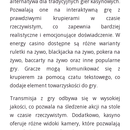
alternatywa dla tradycyjnych gier kasynowych.
Pozwalają one na interaktywną grę z
prawdziwymi krupierami w czasie
rzeczywistym, co zapewnia bardziej
realistyczne i emocjonujące doświadczenie. W
energy casino dostępne są różne warianty
ruletki na żywo, blackjacka na żywo, pokera na
żywo, baccarty na żywo oraz inne popularne
gry. Gracze mogą komunikować się z
krupierem za pomocą czatu tekstowego, co
dodaje element towarzyskości do gry.
Transmisja z gry odbywa się w wysokiej
jakości, co pozwala na śledzenie akcji na stole
w czasie rzeczywistym. Dodatkowo, kasyno
oferuje różne widoki kamery, które pozwalają