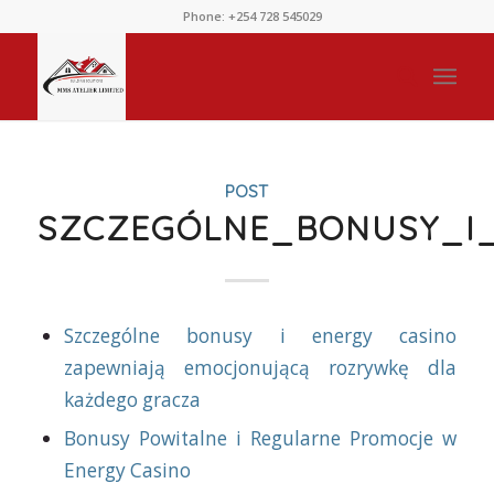
Phone: +254 728 545029
POST
SZCZEGÓLNE_BONUSY_I
Szczególne bonusy i energy casino
zapewniają emocjonującą rozrywkę dla
każdego gracza
Bonusy Powitalne i Regularne Promocje w
Energy Casino