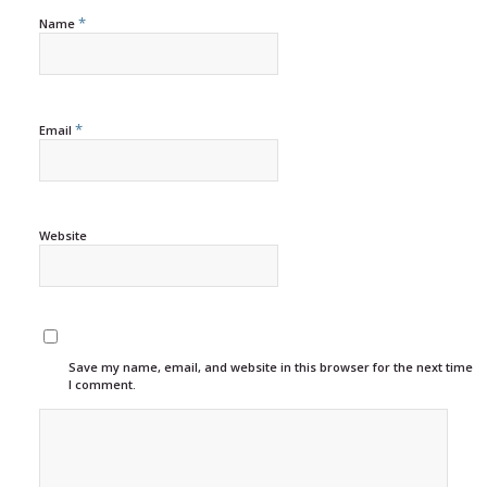
*
Name
*
Email
Website
Save my name, email, and website in this browser for the next time
I comment.