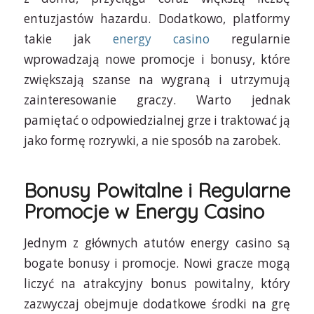
entuzjastów hazardu. Dodatkowo, platformy
takie jak
energy casino
regularnie
wprowadzają nowe promocje i bonusy, które
zwiększają szanse na wygraną i utrzymują
zainteresowanie graczy. Warto jednak
pamiętać o odpowiedzialnej grze i traktować ją
jako formę rozrywki, a nie sposób na zarobek.
Bonusy Powitalne i Regularne
Promocje w Energy Casino
Jednym z głównych atutów energy casino są
bogate bonusy i promocje. Nowi gracze mogą
liczyć na atrakcyjny bonus powitalny, który
zazwyczaj obejmuje dodatkowe środki na grę