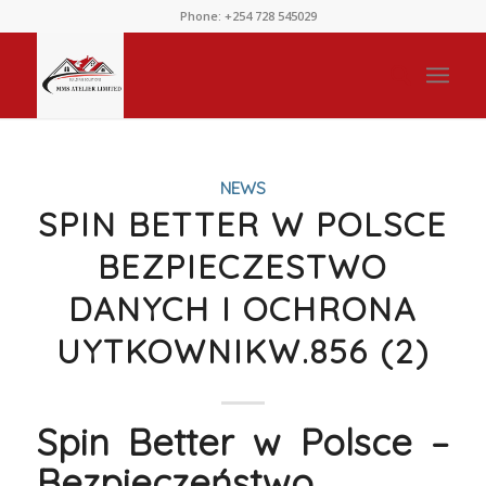
Phone: +254 728 545029
NEWS
SPIN BETTER W POLSCE
BEZPIECZESTWO
DANYCH I OCHRONA
UYTKOWNIKW.856 (2)
Spin Better w Polsce –
Bezpieczeństwo