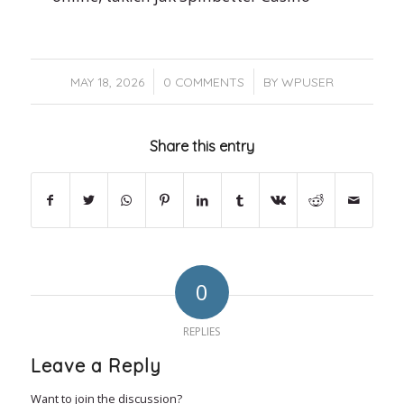
/
/
MAY 18, 2026
0 COMMENTS
BY
WPUSER
Share this entry
0
REPLIES
Leave a Reply
Want to join the discussion?