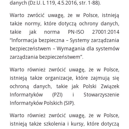
danych (Dz.U. L 119, 4.5.2016, str. 1-88).
Warto zwrócić uwagę, że w Polsce, istnieją
także normy, które dotyczą ochrony danych,
takie jak norma PN-ISO 27001:2014
“Informacja bezpieczna – Systemy zarządzania
bezpieczeństwem – Wymagania dla systemów
zarządzania bezpieczeństwem”.
Warto również zwrócić uwagę, że w Polsce,
istnieją także organizacje, które zajmują się
ochroną danych, takie jak Polski Związek
Informatyków (PZI) i Stowarzyszenie
Informatyków Polskich (SIP).
Warto również zwrócić uwagę, że w Polsce,
istnieją także szkolenia i kursy, które dotyczą