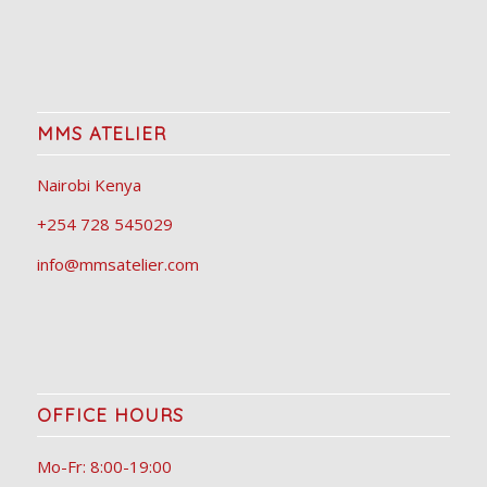
MMS ATELIER
Nairobi Kenya
+254 728 545029
info@mmsatelier.com
OFFICE HOURS
Mo-Fr: 8:00-19:00