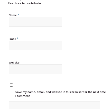
Feel free to contribute!
*
Name
*
Email
Website
Save my name, email, and website in this browser for the next time
I comment.