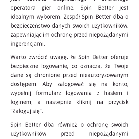
operatora gier online, Spin Better jest
idealnym wyborem. Zespół Spin Better dba o
bezpieczeństwo danych swoich użytkowników,
zapewniając im ochronę przed niepożądanymi
ingerencjami.
Warto zwrócić uwagę, że Spin Better oferuje
bezpieczne logowanie, co oznacza, że Twoje
dane są chronione przed nieautoryzowanym
dostępem. Aby zalogować się na konto,
wypełnij formularz logowania z hasłem i
loginem, a następnie kliknij na przycisk
“Zaloguj się”.
Spin Better dba również o ochronę swoich
użytkowników przed niepożądanymi