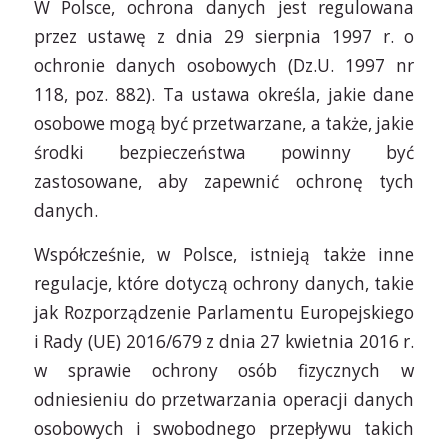
W Polsce, ochrona danych jest regulowana
przez ustawę z dnia 29 sierpnia 1997 r. o
ochronie danych osobowych (Dz.U. 1997 nr
118, poz. 882). Ta ustawa określa, jakie dane
osobowe mogą być przetwarzane, a także, jakie
środki bezpieczeństwa powinny być
zastosowane, aby zapewnić ochronę tych
danych.
Współcześnie, w Polsce, istnieją także inne
regulacje, które dotyczą ochrony danych, takie
jak Rozporządzenie Parlamentu Europejskiego
i Rady (UE) 2016/679 z dnia 27 kwietnia 2016 r.
w sprawie ochrony osób fizycznych w
odniesieniu do przetwarzania operacji danych
osobowych i swobodnego przepływu takich