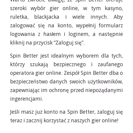
szeroki wybór gier online, w tym kasyno,
ruletka, blackjacka i wiele innych. Aby
zalogować się na konto, wypełnij formularz
logowania z hasłem i loginem, a następnie
kliknij na przycisk “Zaloguj się”.
Spin Better jest idealnym wyborem dla tych,
którzy szukają bezpiecznego i zaufanego
operatora gier online. Zespół Spin Better dba o
bezpieczeństwo danych swoich użytkowników,
zapewniając im ochronę przed niepożądanymi
ingerencjami.
Jeśli masz już konto na Spin Better, zaloguj się
teraz i zacznij korzystać z naszych gier online!