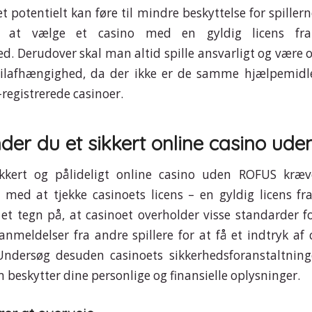
et potentielt kan føre til mindre beskyttelse for spillern
gt at vælge et casino med en gyldig licens fra
d. Derudover skal man altid spille ansvarligt og væ
spilafhængighed, da der ikke er de samme hjælpemidle
egistrerede casinoer.
der du et sikkert online casino ude
ikkert og pålideligt online casino uden ROFUS kræ
t med at tjekke casinoets licens – en gyldig licens f
t tegn på, at casinoet overholder visse standarder f
 anmeldelser fra andre spillere for at få et indtryk af 
 Undersøg desuden casinoets sikkerhedsforanstaltning
 beskytter dine personlige og finansielle oplysninger.