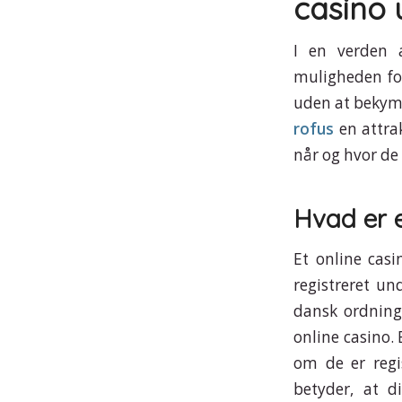
casino 
I en verden 
muligheden for
uden at bekymr
rofus
en attrak
når og hvor de 
Hvad er e
Et online casi
registreret un
dansk ordning,
online casino. 
om de er regis
betyder, at d