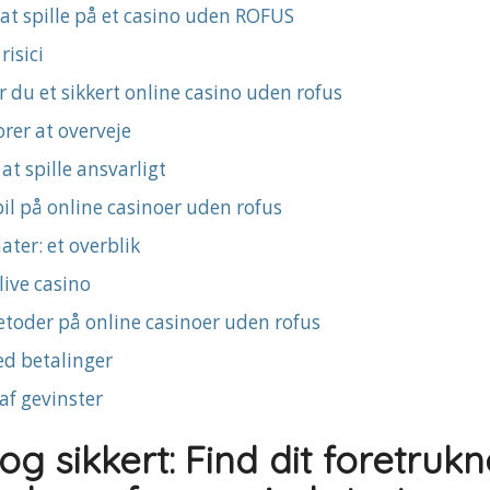
 at spille på et casino uden ROFUS
isici
 du et sikkert online casino uden rofus
orer at overveje
 at spille ansvarligt
il på online casinoer uden rofus
ter: et overblik
live casino
toder på online casinoer uden rofus
ed betalinger
af gevinster
t og sikkert: Find dit foretruk