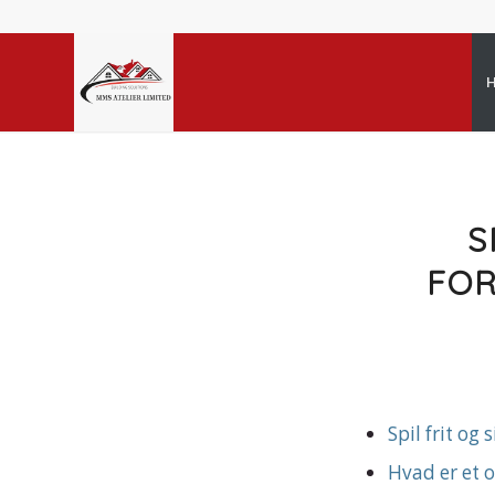
S
FOR
Spil frit og
Hvad er et 