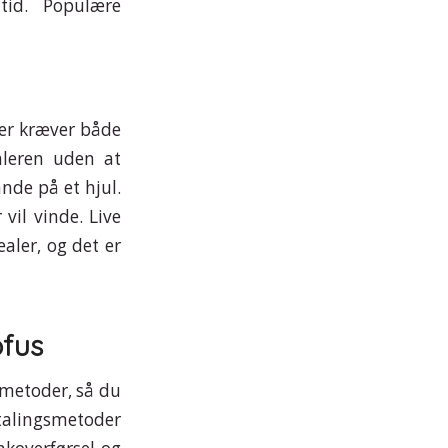
tid. Populære
der kræver både
ealeren uden at
ande på et hjul.
vil vinde. Live
ealer, og det er
ofus
gsmetoder, så du
alingsmetoder