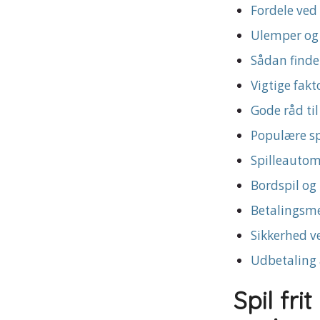
Fordele ved
Ulemper og r
Sådan finder
Vigtige fakt
Gode råd til
Populære sp
Spilleautoma
Bordspil og 
Betalingsme
Sikkerhed v
Udbetaling 
Spil fri