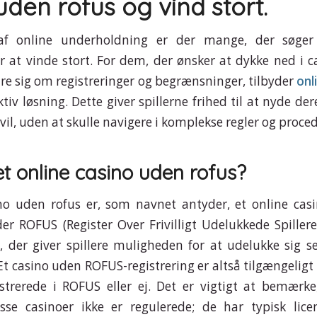
uden rofus og vind stort.
af online underholdning er der mange, der søge
 at vinde stort. For dem, der ønsker at dykke ned i 
e sig om registreringer og begrænsninger, tilbyder
onl
tiv løsning. Dette giver spillerne frihed til at nyde der
vil, uden at skulle navigere i komplekse regler og proce
t online casino uden rofus?
no uden rofus er, som navnet antyder, et online casi
der ROFUS (Register Over Frivilligt Udelukkede Spiller
 der giver spillere muligheden for at udelukke sig sel
Et casino uden ROFUS-registrering er altså tilgængeligt 
trerede i ROFUS eller ej. Det er vigtigt at bemærke
isse casinoer ikke er regulerede; de har typisk lice