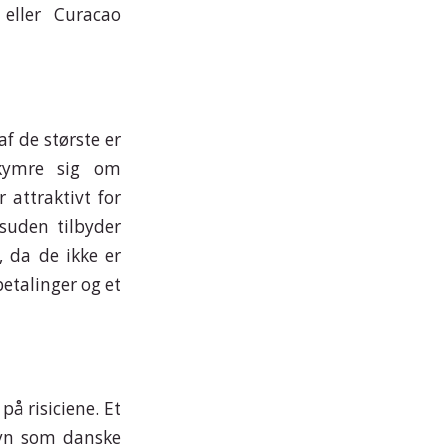
eller Curacao
af de største er
bekymre sig om
 attraktivt for
esuden tilbyder
 da de ikke er
etalinger og et
å risiciene. Et
syn som danske