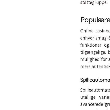
støttegruppe.
Populære 
Online casinoe
enhver smag. S
funktioner og
tilgængelige, b
mulighed for a
mere autentis
Spilleautomat
Spilleautomate
utallige vari
avancerede gr