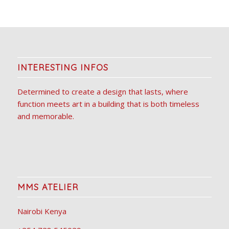
INTERESTING INFOS
Determined to create a design that lasts, where
function meets art in a building that is both timeless
and memorable.
MMS ATELIER
Nairobi Kenya