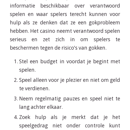
informatie beschikbaar over verantwoord
spelen en waar spelers terecht kunnen voor
hulp als ze denken dat ze een gokprobleem
hebben. Het casino neemt verantwoord spelen
serieus en zet zich in om spelers te
beschermen tegen de risico's van gokken.
Stel een budget in voordat je begint met
spelen.
Speel alleen voor je plezier en niet om geld
te verdienen.
Neem regelmatig pauzes en speel niet te
lang achter elkaar.
Zoek hulp als je merkt dat je het
speelgedrag niet onder controle kunt