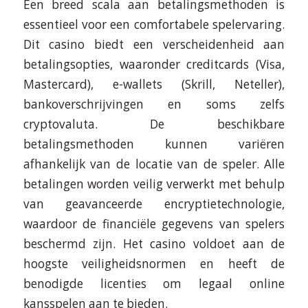
Een breed scala aan betalingsmethoden is
essentieel voor een comfortabele spelervaring.
Dit casino biedt een verscheidenheid aan
betalingsopties, waaronder creditcards (Visa,
Mastercard), e-wallets (Skrill, Neteller),
bankoverschrijvingen en soms zelfs
cryptovaluta. De beschikbare
betalingsmethoden kunnen variëren
afhankelijk van de locatie van de speler. Alle
betalingen worden veilig verwerkt met behulp
van geavanceerde encryptietechnologie,
waardoor de financiële gegevens van spelers
beschermd zijn. Het casino voldoet aan de
hoogste veiligheidsnormen en heeft de
benodigde licenties om legaal online
kansspelen aan te bieden.