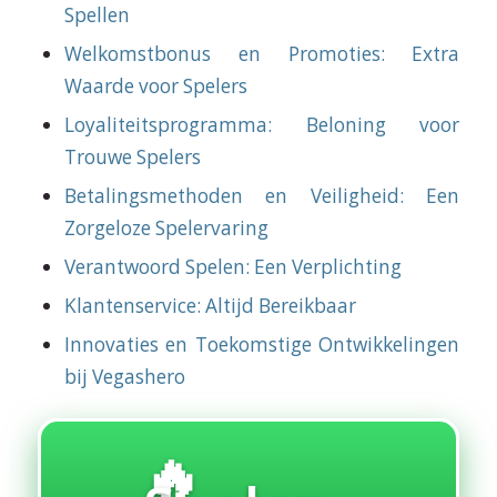
Spellen
Welkomstbonus en Promoties: Extra
Waarde voor Spelers
Loyaliteitsprogramma: Beloning voor
Trouwe Spelers
Betalingsmethoden en Veiligheid: Een
Zorgeloze Spelervaring
Verantwoord Spelen: Een Verplichting
Klantenservice: Altijd Bereikbaar
Innovaties en Toekomstige Ontwikkelingen
bij Vegashero
🔥