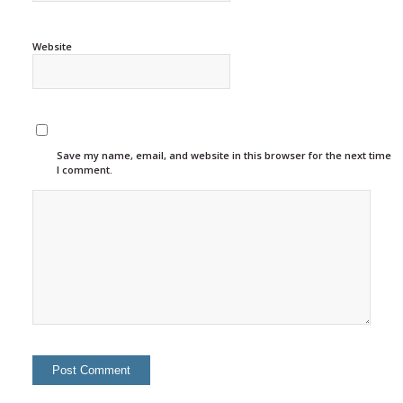
Website
Save my name, email, and website in this browser for the next time
I comment.