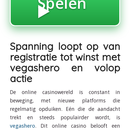
Spelen
▶️
Spanning loopt op van
registratie tot winst met
vegashero en volop
actie
De online casinowereld is constant in
beweging, met nieuwe platforms die
regelmatig opduiken. Eén die de aandacht
trekt en steeds populairder wordt, is
vegashero
. Dit online casino belooft een