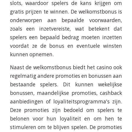
slots, waardoor spelers de kans krijgen om
gratis prijzen te winnen. De welkomstbonus is
onderworpen aan bepaalde voorwaarden,
zoals een inzetvereiste, wat betekent dat
spelers een bepaald bedrag moeten inzetten
voordat ze de bonus en eventuele winsten
kunnen opnemen.
Naast de welkomstbonus biedt het casino ook
regelmatig andere promoties en bonussen aan
bestaande spelers. Dit kunnen wekelijkse
bonussen, maandelijkse promoties, cashback
aanbiedingen of loyaliteitsprogramma's zijn.
Deze promoties zijn bedoeld om spelers te
belonen voor hun loyaliteit en om hen te
stimuleren om te blijven spelen. De promoties