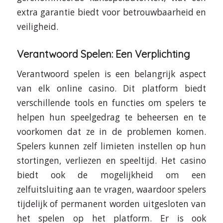
extra garantie biedt voor betrouwbaarheid en
veiligheid.
Verantwoord Spelen: Een Verplichting
Verantwoord spelen is een belangrijk aspect
van elk online casino. Dit platform biedt
verschillende tools en functies om spelers te
helpen hun speelgedrag te beheersen en te
voorkomen dat ze in de problemen komen.
Spelers kunnen zelf limieten instellen op hun
stortingen, verliezen en speeltijd. Het casino
biedt ook de mogelijkheid om een
zelfuitsluiting aan te vragen, waardoor spelers
tijdelijk of permanent worden uitgesloten van
het spelen op het platform. Er is ook