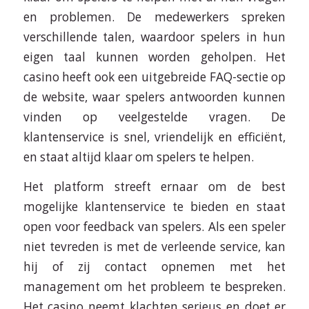
en problemen. De medewerkers spreken
verschillende talen, waardoor spelers in hun
eigen taal kunnen worden geholpen. Het
casino heeft ook een uitgebreide FAQ-sectie op
de website, waar spelers antwoorden kunnen
vinden op veelgestelde vragen. De
klantenservice is snel, vriendelijk en efficiënt,
en staat altijd klaar om spelers te helpen.
Het platform streeft ernaar om de best
mogelijke klantenservice te bieden en staat
open voor feedback van spelers. Als een speler
niet tevreden is met de verleende service, kan
hij of zij contact opnemen met het
management om het probleem te bespreken.
Het casino neemt klachten serieus en doet er