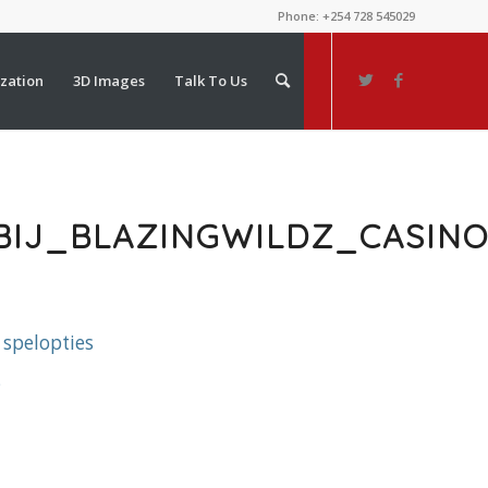
Phone: +254 728 545029
ization
3D Images
Talk To Us
IJ_BLAZINGWILDZ_CASINO
 spelopties
s