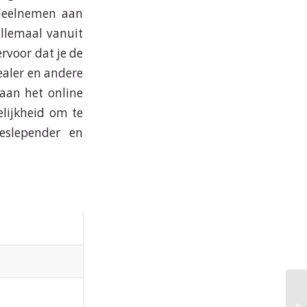
 deelnemen aan
allemaal vanuit
ervoor dat je de
ealer en andere
 aan het online
lijkheid om te
eslepender en
Sz