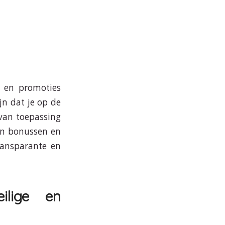
 en promoties
ijn dat je op de
 van toepassing
van bonussen en
ransparante en
ilige en