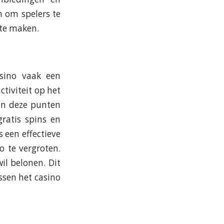
n om spelers te
 te maken.
asino vaak een
tiviteit op het
en deze punten
gratis spins en
 een effectieve
o te vergroten.
wil belonen. Dit
ssen het casino