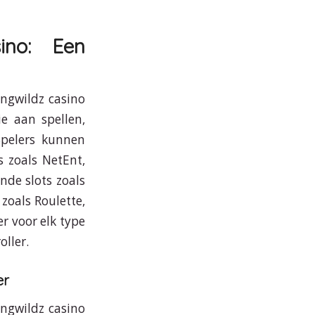
ino: Een
ingwildz casino
ie aan spellen,
 Spelers kunnen
 zoals NetEnt,
nde slots zoals
zoals Roulette,
er voor elk type
oller.
er
ingwildz casino