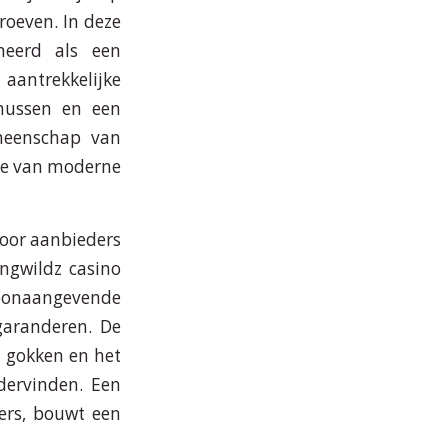
oeven. In deze
neerd als een
aantrekkelijke
onussen en een
emeenschap van
tie van moderne
 voor aanbieders
ngwildz casino
onaangevende
 garanderen. De
d gokken en het
dervinden. Een
lers, bouwt een