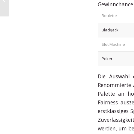
Gewinnchance 
Roulette
Blackjack
Slot Machine
Poker
Die Auswahl d
Renommierte A
Palette an ho
Fairness ausz
erstklassiges 
Zuverlässigke
werden, um bet