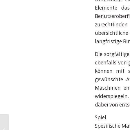
Elemente das 
Benutzeroberfl
zurechtfinden 
übersichtlic
langfristige B
Die sorgfälti
ebenfalls von 
können mit s
gewünschte A
Maschinen ent
widerspiegeln
dabei von ents
Spiel
Spezifische M
Современный_азарт_и_олимп_казино_скачать...