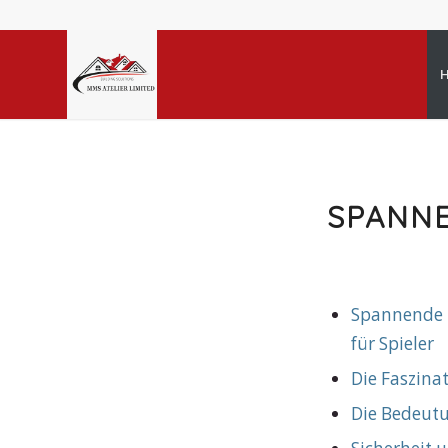
SPANN
Spannende 
für Spieler
Die Faszina
Die Bedeut