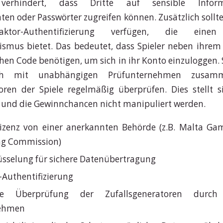
 verhindert, dass Dritte auf sensible Infor
ten oder Passwörter zugreifen können. Zusätzlich sollt
aktor-Authentifizierung verfügen, die einen 
smus bietet. Das bedeutet, dass Spieler neben ihrem
chen Code benötigen, um sich in ihr Konto einzuloggen. 
ch mit unabhängigen Prüfunternehmen zusam
oren der Spiele regelmäßig überprüfen. Dies stellt s
nd und die Gewinnchancen nicht manipuliert werden.
lizenz von einer anerkannten Behörde (z.B. Malta Gam
g Commission)
üsselung für sichere Datenübertragung
-Authentifizierung
ge Überprüfung der Zufallsgeneratoren durch
nehmen