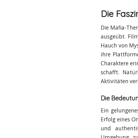
Die Faszi
Die Mafia-Them
ausgeübt. Fil
Hauch von Mys
ihre Plattform
Charaktere eri
schafft. Natür
Aktivitäten ver
Die Bedeutu
Ein gelungene
Erfolg eines O
und authenti
Umgebung zu 