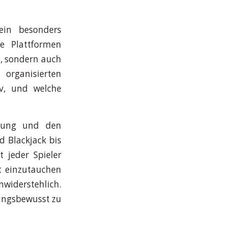
ein besonders
se Plattformen
e, sondern auch
organisierten
iv, und welche
ltung und den
d Blackjack bis
 jeder Spieler
lt einzutauchen
unwiderstehlich.
tungsbewusst zu