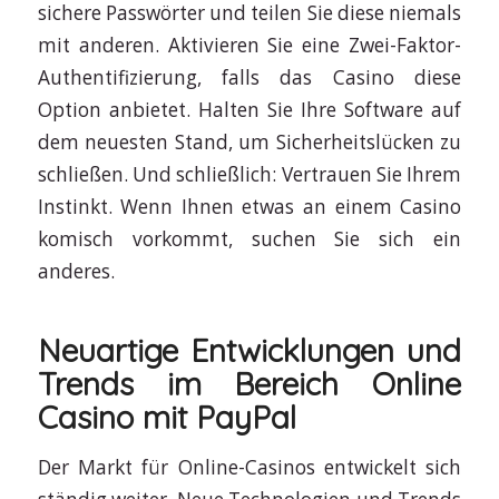
sichere Passwörter und teilen Sie diese niemals
mit anderen. Aktivieren Sie eine Zwei-Faktor-
Authentifizierung, falls das Casino diese
Option anbietet. Halten Sie Ihre Software auf
dem neuesten Stand, um Sicherheitslücken zu
schließen. Und schließlich: Vertrauen Sie Ihrem
Instinkt. Wenn Ihnen etwas an einem Casino
komisch vorkommt, suchen Sie sich ein
anderes.
Neuartige Entwicklungen und
Trends im Bereich Online
Casino mit PayPal
Der Markt für Online-Casinos entwickelt sich