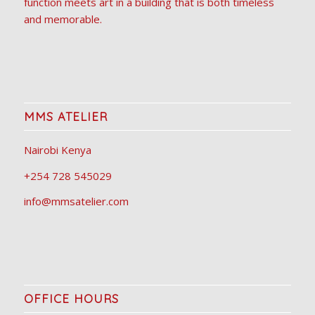
function meets art in a building that is both timeless
and memorable.
MMS ATELIER
Nairobi Kenya
+254 728 545029
info@mmsatelier.com
OFFICE HOURS