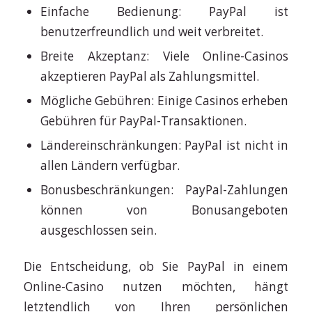
Einfache Bedienung: PayPal ist
benutzerfreundlich und weit verbreitet.
Breite Akzeptanz: Viele Online-Casinos
akzeptieren PayPal als Zahlungsmittel.
Mögliche Gebühren: Einige Casinos erheben
Gebühren für PayPal-Transaktionen.
Ländereinschränkungen: PayPal ist nicht in
allen Ländern verfügbar.
Bonusbeschränkungen: PayPal-Zahlungen
können von Bonusangeboten
ausgeschlossen sein.
Die Entscheidung, ob Sie PayPal in einem
Online-Casino nutzen möchten, hängt
letztendlich von Ihren persönlichen