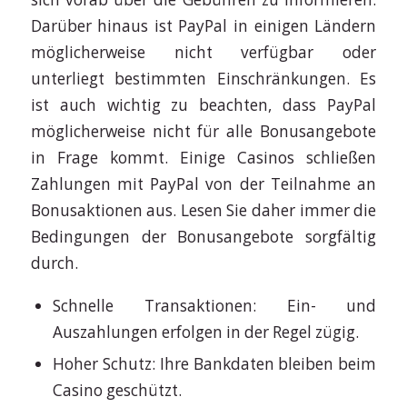
Darüber hinaus ist PayPal in einigen Ländern
möglicherweise nicht verfügbar oder
unterliegt bestimmten Einschränkungen. Es
ist auch wichtig zu beachten, dass PayPal
möglicherweise nicht für alle Bonusangebote
in Frage kommt. Einige Casinos schließen
Zahlungen mit PayPal von der Teilnahme an
Bonusaktionen aus. Lesen Sie daher immer die
Bedingungen der Bonusangebote sorgfältig
durch.
Schnelle Transaktionen: Ein- und
Auszahlungen erfolgen in der Regel zügig.
Hoher Schutz: Ihre Bankdaten bleiben beim
Casino geschützt.