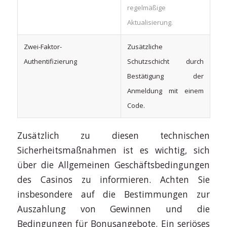
regelmäßige
Aktualisierung.
Zwei-Faktor-
Zusätzliche
Authentifizierung
Schutzschicht durch
Bestätigung der
Anmeldung mit einem
Code.
Zusätzlich zu diesen technischen
Sicherheitsmaßnahmen ist es wichtig, sich
über die Allgemeinen Geschäftsbedingungen
des Casinos zu informieren. Achten Sie
insbesondere auf die Bestimmungen zur
Auszahlung von Gewinnen und die
Bedingungen für Bonusangebote. Ein seriöses