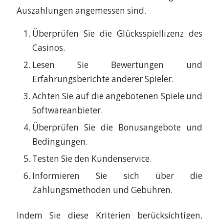
Auszahlungen angemessen sind.
Überprüfen Sie die Glücksspiellizenz des
Casinos.
Lesen Sie Bewertungen und
Erfahrungsberichte anderer Spieler.
Achten Sie auf die angebotenen Spiele und
Softwareanbieter.
Überprüfen Sie die Bonusangebote und
Bedingungen.
Testen Sie den Kundenservice.
Informieren Sie sich über die
Zahlungsmethoden und Gebühren.
Indem Sie diese Kriterien berücksichtigen,