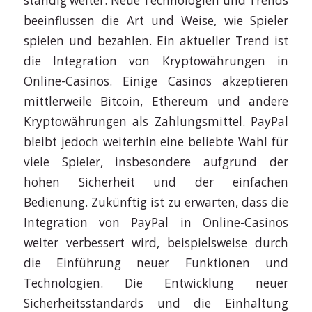
ständig weiter. Neue Technologien und Trends
beeinflussen die Art und Weise, wie Spieler
spielen und bezahlen. Ein aktueller Trend ist
die Integration von Kryptowährungen in
Online-Casinos. Einige Casinos akzeptieren
mittlerweile Bitcoin, Ethereum und andere
Kryptowährungen als Zahlungsmittel. PayPal
bleibt jedoch weiterhin eine beliebte Wahl für
viele Spieler, insbesondere aufgrund der
hohen Sicherheit und der einfachen
Bedienung. Zukünftig ist zu erwarten, dass die
Integration von PayPal in Online-Casinos
weiter verbessert wird, beispielsweise durch
die Einführung neuer Funktionen und
Technologien. Die Entwicklung neuer
Sicherheitsstandards und die Einhaltung