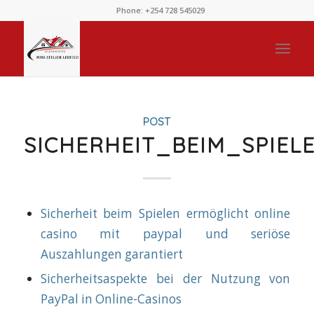
Phone: +254 728 545029
POST
SICHERHEIT_BEIM_SPIE
Sicherheit beim Spielen ermöglicht online
casino mit paypal und seriöse
Auszahlungen garantiert
Sicherheitsaspekte bei der Nutzung von
PayPal in Online-Casinos