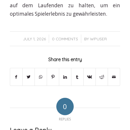
auf dem Laufenden zu halten, um ein
optimales Spielerlebnis zu gewährleisten.
/
/
JULY 1, 2026
0 COMMENTS
BY
WPUSER
Share this entry
0
REPLIES