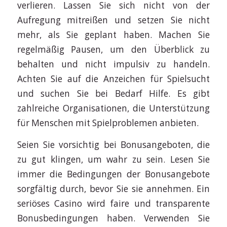
verlieren. Lassen Sie sich nicht von der
Aufregung mitreißen und setzen Sie nicht
mehr, als Sie geplant haben. Machen Sie
regelmäßig Pausen, um den Überblick zu
behalten und nicht impulsiv zu handeln.
Achten Sie auf die Anzeichen für Spielsucht
und suchen Sie bei Bedarf Hilfe. Es gibt
zahlreiche Organisationen, die Unterstützung
für Menschen mit Spielproblemen anbieten.
Seien Sie vorsichtig bei Bonusangeboten, die
zu gut klingen, um wahr zu sein. Lesen Sie
immer die Bedingungen der Bonusangebote
sorgfältig durch, bevor Sie sie annehmen. Ein
seriöses Casino wird faire und transparente
Bonusbedingungen haben. Verwenden Sie