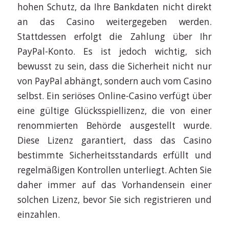
hohen Schutz, da Ihre Bankdaten nicht direkt
an das Casino weitergegeben werden.
Stattdessen erfolgt die Zahlung über Ihr
PayPal-Konto. Es ist jedoch wichtig, sich
bewusst zu sein, dass die Sicherheit nicht nur
von PayPal abhängt, sondern auch vom Casino
selbst. Ein seriöses Online-Casino verfügt über
eine gültige Glücksspiellizenz, die von einer
renommierten Behörde ausgestellt wurde.
Diese Lizenz garantiert, dass das Casino
bestimmte Sicherheitsstandards erfüllt und
regelmäßigen Kontrollen unterliegt. Achten Sie
daher immer auf das Vorhandensein einer
solchen Lizenz, bevor Sie sich registrieren und
einzahlen.