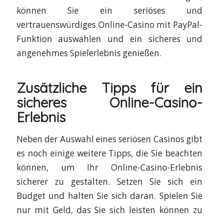
können Sie ein seriöses und
vertrauenswürdiges Online-Casino mit PayPal-
Funktion auswählen und ein sicheres und
angenehmes Spielerlebnis genießen.
Zusätzliche Tipps für ein
sicheres Online-Casino-
Erlebnis
Neben der Auswahl eines seriösen Casinos gibt
es noch einige weitere Tipps, die Sie beachten
können, um Ihr Online-Casino-Erlebnis
sicherer zu gestalten. Setzen Sie sich ein
Budget und halten Sie sich daran. Spielen Sie
nur mit Geld, das Sie sich leisten können zu