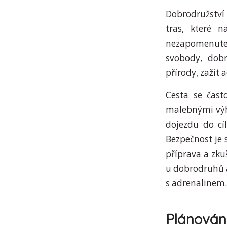
Dobrodružství 
tras, které n
nezapomenute
svobody, dobr
přírody, zažít 
Cesta se čast
malebnými výhl
dojezdu do cíl
Bezpečnost je 
příprava a zku
u dobrodruhů a
s adrenalinem.
Plánování