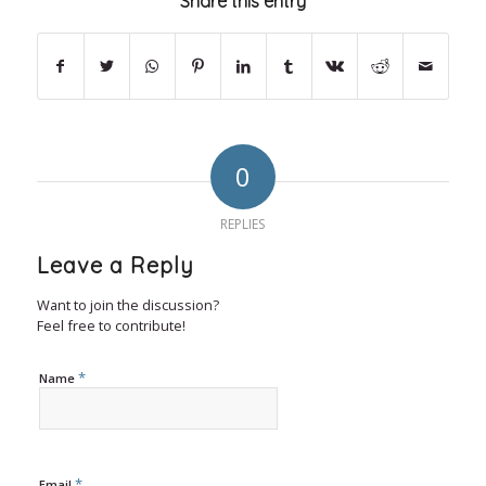
Share this entry
0
REPLIES
Leave a Reply
Want to join the discussion?
Feel free to contribute!
*
Name
*
Email