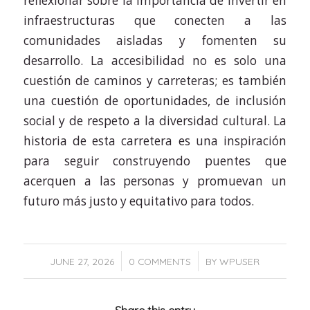
reflexionar sobre la importancia de invertir en
infraestructuras que conecten a las
comunidades aisladas y fomenten su
desarrollo. La accesibilidad no es solo una
cuestión de caminos y carreteras; es también
una cuestión de oportunidades, de inclusión
social y de respeto a la diversidad cultural. La
historia de esta carretera es una inspiración
para seguir construyendo puentes que
acerquen a las personas y promuevan un
futuro más justo y equitativo para todos.
/
/
JUNE 27, 2026
0 COMMENTS
BY
WPUSER