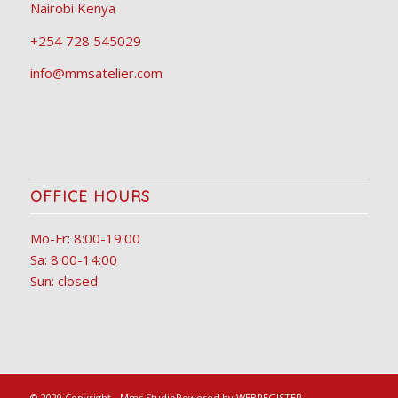
Nairobi Kenya
+254 728 545029
info@mmsatelier.com
OFFICE HOURS
Mo-Fr: 8:00-19:00
Sa: 8:00-14:00
Sun: closed
© 2020 Copyright - Mms Studio
Powered by WEBREGISTER