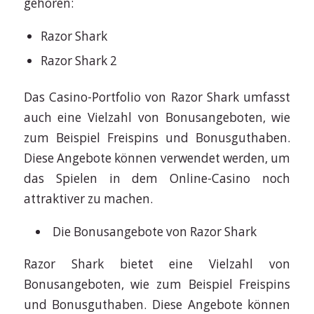
gehören:
Razor Shark
Razor Shark 2
Das Casino-Portfolio von Razor Shark umfasst
auch eine Vielzahl von Bonusangeboten, wie
zum Beispiel Freispins und Bonusguthaben.
Diese Angebote können verwendet werden, um
das Spielen in dem Online-Casino noch
attraktiver zu machen.
Die Bonusangebote von Razor Shark
Razor Shark bietet eine Vielzahl von
Bonusangeboten, wie zum Beispiel Freispins
und Bonusguthaben. Diese Angebote können