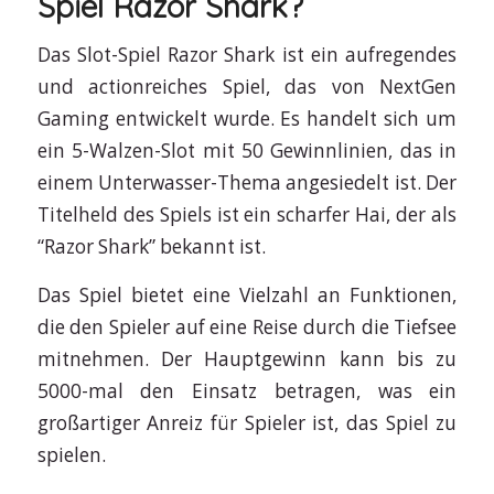
Spiel Razor Shark?
Das Slot-Spiel Razor Shark ist ein aufregendes
und actionreiches Spiel, das von NextGen
Gaming entwickelt wurde. Es handelt sich um
ein 5-Walzen-Slot mit 50 Gewinnlinien, das in
einem Unterwasser-Thema angesiedelt ist. Der
Titelheld des Spiels ist ein scharfer Hai, der als
“Razor Shark” bekannt ist.
Das Spiel bietet eine Vielzahl an Funktionen,
die den Spieler auf eine Reise durch die Tiefsee
mitnehmen. Der Hauptgewinn kann bis zu
5000-mal den Einsatz betragen, was ein
großartiger Anreiz für Spieler ist, das Spiel zu
spielen.