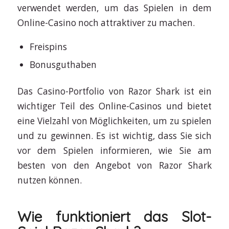
verwendet werden, um das Spielen in dem
Online-Casino noch attraktiver zu machen.
Freispins
Bonusguthaben
Das Casino-Portfolio von Razor Shark ist ein
wichtiger Teil des Online-Casinos und bietet
eine Vielzahl von Möglichkeiten, um zu spielen
und zu gewinnen. Es ist wichtig, dass Sie sich
vor dem Spielen informieren, wie Sie am
besten von den Angebot von Razor Shark
nutzen können.
Wie funktioniert das Slot-