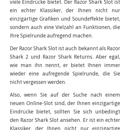
viele Eindrücke bietet. Der Razor Shark Slot ist
ein echter Klassiker, der Ihnen nicht nur
einzigartige Grafiken und Soundeffekte bietet,
sondern auch eine Vielzahl an Funktionen, die
Ihre Spielrunde aufregend machen.
Der Razor Shark Slot ist auch bekannt als Razor
Shark 2 und Razor Shark Returns. Aber egal,
wie man ihn nennt, er bietet Ihnen immer
wieder eine aufregende Spielrunde, die Sie
nicht vergessen werden.
Also, wenn Sie auf der Suche nach einem
neuen Online-Slot sind, der Ihnen einzigartige
Eindrücke bietet, sollten Sie sich unbedingt
den Razor Shark Slot ansehen. Er ist ein echter
Klassiker, der Ihnen nicht nur einzigartige