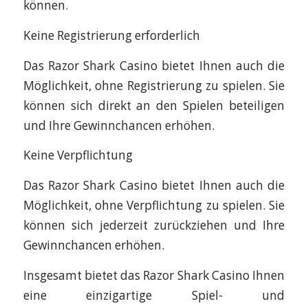
können.
Keine Registrierung erforderlich
Das Razor Shark Casino bietet Ihnen auch die
Möglichkeit, ohne Registrierung zu spielen. Sie
können sich direkt an den Spielen beteiligen
und Ihre Gewinnchancen erhöhen.
Keine Verpflichtung
Das Razor Shark Casino bietet Ihnen auch die
Möglichkeit, ohne Verpflichtung zu spielen. Sie
können sich jederzeit zurückziehen und Ihre
Gewinnchancen erhöhen.
Insgesamt bietet das Razor Shark Casino Ihnen
eine einzigartige Spiel- und