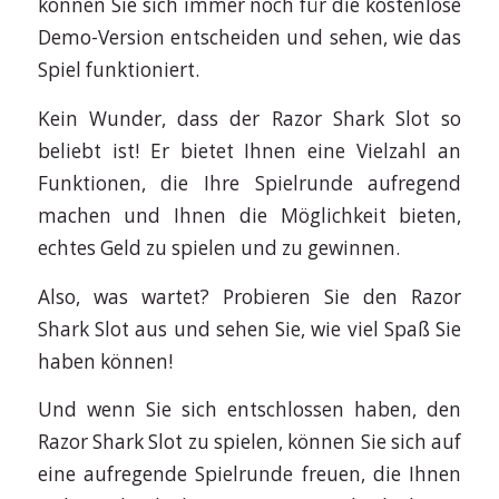
können Sie sich immer noch für die kostenlose
Demo-Version entscheiden und sehen, wie das
Spiel funktioniert.
Kein Wunder, dass der Razor Shark Slot so
beliebt ist! Er bietet Ihnen eine Vielzahl an
Funktionen, die Ihre Spielrunde aufregend
machen und Ihnen die Möglichkeit bieten,
echtes Geld zu spielen und zu gewinnen.
Also, was wartet? Probieren Sie den Razor
Shark Slot aus und sehen Sie, wie viel Spaß Sie
haben können!
Und wenn Sie sich entschlossen haben, den
Razor Shark Slot zu spielen, können Sie sich auf
eine aufregende Spielrunde freuen, die Ihnen