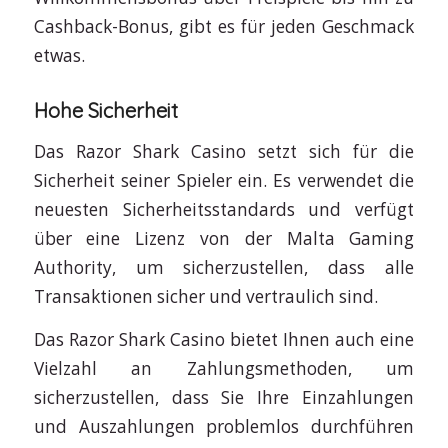
Cashback-Bonus, gibt es für jeden Geschmack
etwas.
Hohe Sicherheit
Das Razor Shark Casino setzt sich für die
Sicherheit seiner Spieler ein. Es verwendet die
neuesten Sicherheitsstandards und verfügt
über eine Lizenz von der Malta Gaming
Authority, um sicherzustellen, dass alle
Transaktionen sicher und vertraulich sind.
Das Razor Shark Casino bietet Ihnen auch eine
Vielzahl an Zahlungsmethoden, um
sicherzustellen, dass Sie Ihre Einzahlungen
und Auszahlungen problemlos durchführen