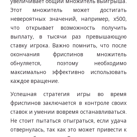
увеличивает общий множитель выигрыша.
Этот множитель может достигать
невероятных значений, например, x500,
что открывает возможность получить
выплату, в тысячи раз превышающую
ставку игрока. Важно помнить, что после
окончания фриспинов множитель
обнуляется, поэтому необходимо
максимально эффективно использовать
каждое вращение.
Успешная стратегия игры во время
фриспинов заключается в контроле своих
ставок и умении вовремя останавливаться.
Не стоит пытаться отыграться, если удача
отвернулась, так как это может привести к