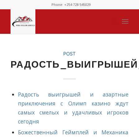
Phone: +254 728 545029
POST
РАДОСТЬ_ВЫИГРЫШЕЙ
Радость выигрышей и азартные
приключения с Олимп казино ждут
самых смелых и удачливых игроков
сегодня
Божественный Геймплей и Механика