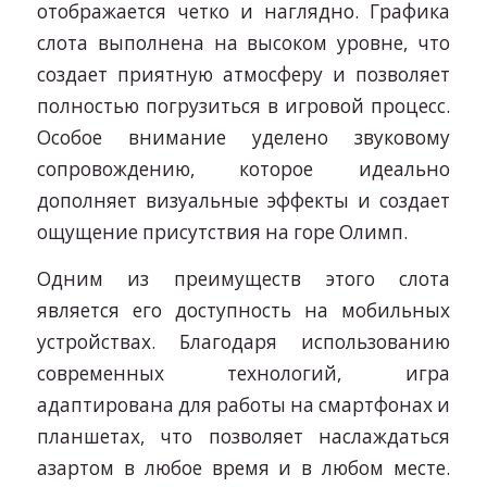
отображается четко и наглядно. Графика
слота выполнена на высоком уровне, что
создает приятную атмосферу и позволяет
полностью погрузиться в игровой процесс.
Особое внимание уделено звуковому
сопровождению, которое идеально
дополняет визуальные эффекты и создает
ощущение присутствия на горе Олимп.
Одним из преимуществ этого слота
является его доступность на мобильных
устройствах. Благодаря использованию
современных технологий, игра
адаптирована для работы на смартфонах и
планшетах, что позволяет наслаждаться
азартом в любое время и в любом месте.