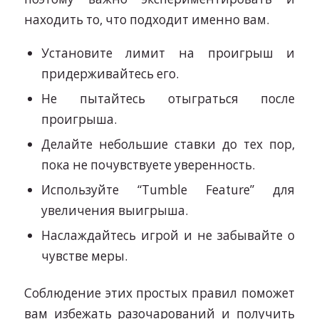
находить то, что подходит именно вам.
Установите лимит на проигрыш и
придерживайтесь его.
Не пытайтесь отыграться после
проигрыша.
Делайте небольшие ставки до тех пор,
пока не почувствуете уверенность.
Используйте “Tumble Feature” для
увеличения выигрыша.
Наслаждайтесь игрой и не забывайте о
чувстве меры.
Соблюдение этих простых правил поможет
вам избежать разочарований и получить