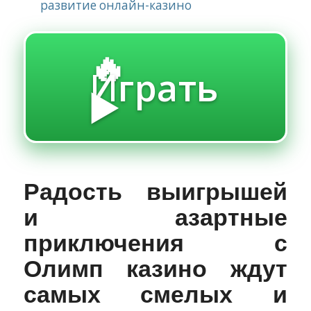
развитие онлайн-казино
🔥
Играть
▶️
Радость выигрышей
и азартные
приключения с
Олимп казино ждут
самых смелых и