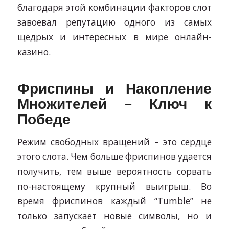
благодаря этой комбинации факторов слот
завоевал репутацию одного из самых
щедрых и интересных в мире онлайн-
казино.
Фриспины и Накопление
Множителей – Ключ к
Победе
Режим свободных вращений – это сердце
этого слота. Чем больше фриспинов удается
получить, тем выше вероятность сорвать
по-настоящему крупный выигрыш. Во
время фриспинов каждый “Tumble” не
только запускает новые символы, но и