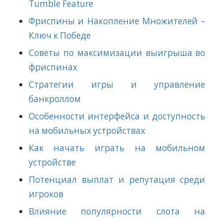
Tumble Feature
Фриспины и Накопление Множителей –
Ключ к Победе
Советы по максимизации выигрыша во
фриспинах
Стратегии игры и управление
банкроллом
Особенности интерфейса и доступность
на мобильных устройствах
Как начать играть на мобильном
устройстве
Потенциал выплат и репутация среди
игроков
Влияние популярности слота на