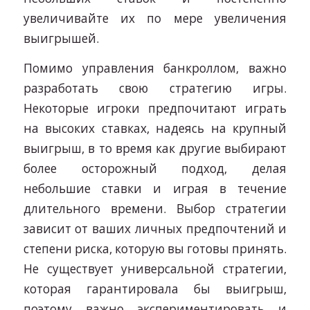
увеличивайте их по мере увеличения
выигрышей.
Помимо управления банкроллом, важно
разработать свою стратегию игры.
Некоторые игроки предпочитают играть
на высоких ставках, надеясь на крупный
выигрыш, в то время как другие выбирают
более осторожный подход, делая
небольшие ставки и играя в течение
длительного времени. Выбор стратегии
зависит от ваших личных предпочтений и
степени риска, которую вы готовы принять.
Не существует универсальной стратегии,
которая гарантировала бы выигрыш,
поэтому важно экспериментировать и