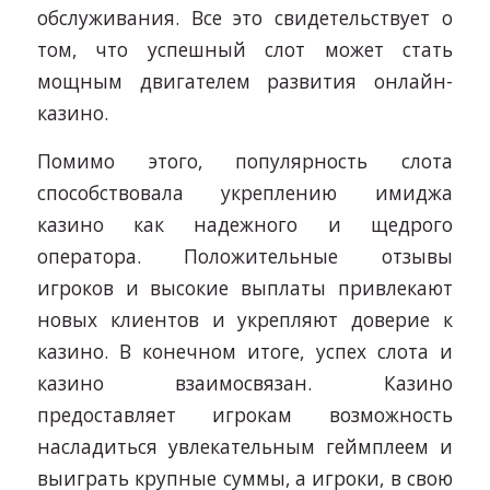
обслуживания. Все это свидетельствует о
том, что успешный слот может стать
мощным двигателем развития онлайн-
казино.
Помимо этого, популярность слота
способствовала укреплению имиджа
казино как надежного и щедрого
оператора. Положительные отзывы
игроков и высокие выплаты привлекают
новых клиентов и укрепляют доверие к
казино. В конечном итоге, успех слота и
казино взаимосвязан. Казино
предоставляет игрокам возможность
насладиться увлекательным геймплеем и
выиграть крупные суммы, а игроки, в свою