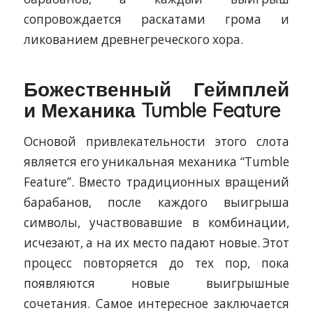
сопровождается раскатами грома и
ликованием древнегреческого хора.
Божественный Геймплей
и Механика Tumble Feature
Основой привлекательности этого слота
является его уникальная механика “Tumble
Feature”. Вместо традиционных вращений
барабанов, после каждого выигрыша
символы, участвовавшие в комбинации,
исчезают, а на их место падают новые. Этот
процесс повторяется до тех пор, пока
появляются новые выигрышные
сочетания. Самое интересное заключается