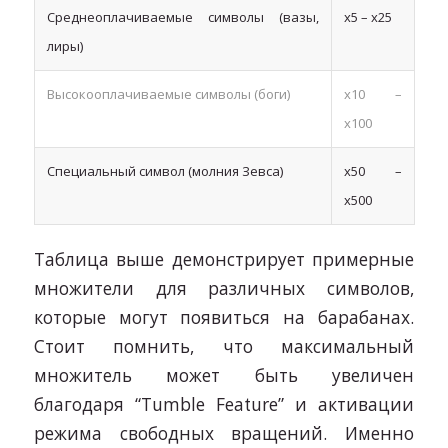
Среднеоплачиваемые символы (вазы,
x5 – x25
лиры)
Высокооплачиваемые символы (боги)
x10 –
x100
Специальный символ (молния Зевса)
x50 –
x500
Таблица выше демонстрирует примерные
множители для различных символов,
которые могут появиться на барабанах.
Стоит помнить, что максимальный
множитель может быть увеличен
благодаря “Tumble Feature” и активации
режима свободных вращений. Именно