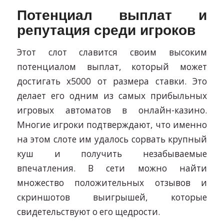
Потенциал выплат и
репутация среди игроков
Этот слот славится своим высоким
потенциалом выплат, который может
достигать x5000 от размера ставки. Это
делает его одним из самых прибыльных
игровых автоматов в онлайн-казино.
Многие игроки подтверждают, что именно
на этом слоте им удалось сорвать крупный
куш и получить незабываемые
впечатления. В сети можно найти
множество положительных отзывов и
скриншотов выигрышей, которые
свидетельствуют о его щедрости.