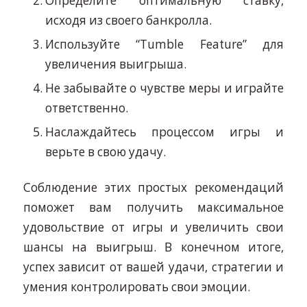
Определите оптимальную ставку,
исходя из своего банкролла.
Используйте “Tumble Feature” для
увеличения выигрыша.
Не забывайте о чувстве меры и играйте
ответственно.
Наслаждайтесь процессом игры и
верьте в свою удачу.
Соблюдение этих простых рекомендаций
поможет вам получить максимальное
удовольствие от игры и увеличить свои
шансы на выигрыш. В конечном итоге,
успех зависит от вашей удачи, стратегии и
умения контролировать свои эмоции.