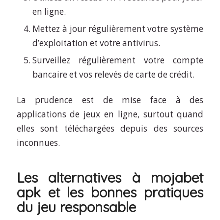
en ligne.
Mettez à jour régulièrement votre système
d’exploitation et votre antivirus.
Surveillez régulièrement votre compte
bancaire et vos relevés de carte de crédit.
La prudence est de mise face à des
applications de jeux en ligne, surtout quand
elles sont téléchargées depuis des sources
inconnues.
Les alternatives à mojabet
apk et les bonnes pratiques
du jeu responsable