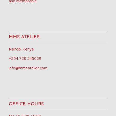
and memorable.
MMS ATELIER
Nairobi Kenya
+254 728 545029
info@mmsatelier.com
OFFICE HOURS
Mo-Fr: 8:00-19:00