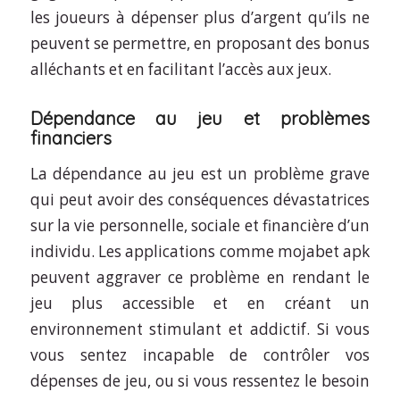
les joueurs à dépenser plus d’argent qu’ils ne
peuvent se permettre, en proposant des bonus
alléchants et en facilitant l’accès aux jeux.
Dépendance au jeu et problèmes
financiers
La dépendance au jeu est un problème grave
qui peut avoir des conséquences dévastatrices
sur la vie personnelle, sociale et financière d’un
individu. Les applications comme mojabet apk
peuvent aggraver ce problème en rendant le
jeu plus accessible et en créant un
environnement stimulant et addictif. Si vous
vous sentez incapable de contrôler vos
dépenses de jeu, ou si vous ressentez le besoin