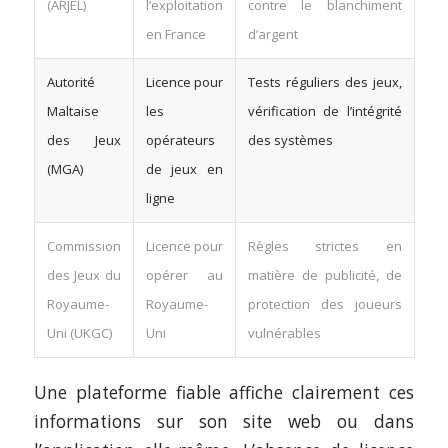
(ARJEL)
l’exploitation
contre le blanchiment
en France
d’argent
Autorité
Licence pour
Tests réguliers des jeux,
Maltaise
les
vérification de l’intégrité
des Jeux
opérateurs
des systèmes
(MGA)
de jeux en
ligne
Commission
Licence pour
Règles strictes en
des Jeux du
opérer au
matière de publicité, de
Royaume-
Royaume-
protection des joueurs
Uni (UKGC)
Uni
vulnérables
Une plateforme fiable affiche clairement ces
informations sur son site web ou dans