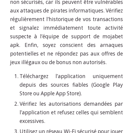
non sécurisés, car ils peuvent être vulnérables
aux attaques de pirates informatiques. Vérifiez
régulièrement l’historique de vos transactions
et signalez immédiatement toute activité
suspecte à l’équipe de support de mojabet
apk. Enfin, soyez conscient des arnaques
potentielles et ne répondez pas aux offres de
jeux illégaux ou de bonus non autorisés.
Téléchargez l’application uniquement
depuis des sources fiables (Google Play
Store ou Apple App Store).
Vérifiez les autorisations demandées par
l’application et refusez celles qui semblent
excessives.
Utilisez un réseau Wi-Fi sécurisé pour jouer