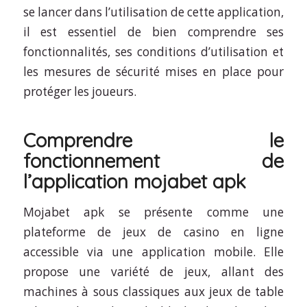
se lancer dans l’utilisation de cette application,
il est essentiel de bien comprendre ses
fonctionnalités, ses conditions d’utilisation et
les mesures de sécurité mises en place pour
protéger les joueurs.
Comprendre le
fonctionnement de
l’application mojabet apk
Mojabet apk se présente comme une
plateforme de jeux de casino en ligne
accessible via une application mobile. Elle
propose une variété de jeux, allant des
machines à sous classiques aux jeux de table