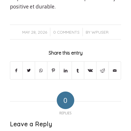
positive et durable.
/
/
MAY 28, 2026
0 COMMENTS
BY
WPUSER
Share this entry
0
REPLIES
Leave a Reply