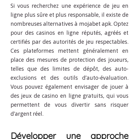
Si vous recherchez une expérience de jeu en
ligne plus sûre et plus responsable, il existe de
nombreuses alternatives à mojabet apk. Optez
pour des casinos en ligne réputés, agréés et
certifiés par des autorités de jeu respectables.
Ces plateformes mettent généralement en
place des mesures de protection des joueurs,
telles que des limites de dépôt, des auto-
exclusions et des outils d’auto-évaluation.
Vous pouvez également envisager de jouer à
des jeux de casino en ligne gratuits, qui vous
permettent de vous divertir sans risquer
d’argent réel.
Développer une approche